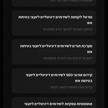
אוטומציית תקשורת ומכירות 24/7
פורטל לקוחות
ל
שירותים דיגיטליים ליועצי בטיחות
אש
ממשק מאובטח לשיתוף מידע ומסמכים
מערכת תורים
ל
שירותים דיגיטליים ליועצי בטיחות
אש
זימון תורים חכם עם תזכורות אוטומטיות
קידום אורגני SEO
ל
שירותים דיגיטליים ליועצי
בטיחות אש
קידום בגוגל וחשיפה למנועי חיפוש
אוטומציות עסקיות
ל
שירותים דיגיטליים ליועצי