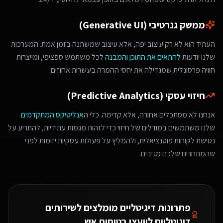
ממשק גנרטיבי (Generative UI)
העתיד הוא לא רק עיצוב יפה, אלא עיצוב שמשתנה בזמן אמת. המערכות
שלנו יודעות
להתאים את התוכן והמבנה
לכל משתמש ספציפי, ומייצרות
חוויה פרסונלית שמגדילה את יחסי ההמרה בעשרות אחוזים.
חיזוי עסקי (Predictive Analytics)
אנחנו לא מסתכלים אחורה, אלא קדימה. כלי ה
אנליטיקס המתקדמים
שלנו משתמשים במודלים של חיזוי כדי לזהות מגמות עתידיות, להתריע על
נטישת לקוחות פוטנציאלית, ולהמליץ על פעולות עסקיות יזומות לפני
שהמתחרים שלכם מגיבים.
פתרונות דיגיטליים מומלצים ל
שירותים
דיגיטליים ליועצי בטיחות אש