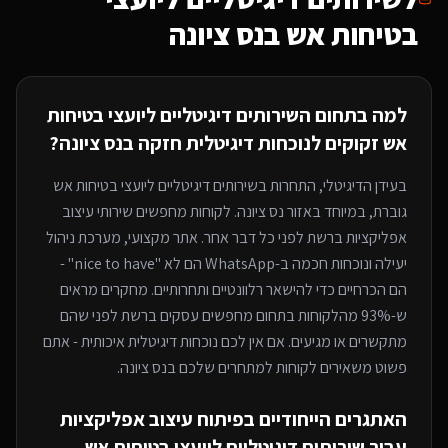
בטיחות אש
בנס ציונה
למה בתחום ה
שירותים דיגיטליים ליועצי בטיחות
אש
זקוקים לנוכחות דיגיטלית חזקה
בנס ציונה
?
בעידן הדיגיטלי, התחרות ב
שירותים דיגיטליים ליועצי בטיחות אש
גוברת, במיוחד
באזור נס ציונה
. לקוחות מחפשים שירותי
עיצוב
אפליקציות
ברשת לפני כל דבר אחר. אתר מקצועי, מערכת ניהול
יעילה ונוכחות חכמה ב-WhatsApp הם לא "nice to have" -
הם הכרחיים כדי להישאר רלוונטיים ותחרותיים. מחקרים מראים
ש-93% מהלקוחות בתחום מחפשים עסקים ברשת לפני שהם
מתקשרים או מגיעים. אם אין לכם נוכחות דיגיטלית איכותית - אתם
פשוט משאירים לקוחות למתחרים
שלכם בנס ציונה
.
האתגרים הייחודיים בפיתוח
עיצוב אפליקציות
עבור
שירותים דיגיטליים ליועצי בטיחות אש