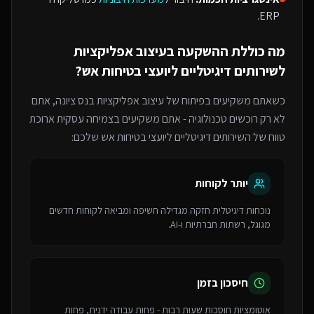
ERP.
מה כוללת ההשקעה ב
עיצוב אפליקציות
ל
שירותים דיגיטליים ליועצי בטיחות אש
?
כשאתם משקיעים בפיתוח של
עיצוב אפליקציות
בנס ציונה
, אתם
לא רק רוכשים טכנולוגיה - אתם משקיעים בצמיחה עסקית ארוכת
טווח של ה
שירותים דיגיטליים ליועצי בטיחות אש
שלכם:
יותר לקוחות
נוכחות דיגיטלית חזקה מגדילה חשיפה ומביאה לקוחות חדשים
מגוגל, רשתות חברתיות ו-AI.
חיסכון בזמן
אוטומציות חוסכות שעות רבות - פחות עבודה ידנית, פחות