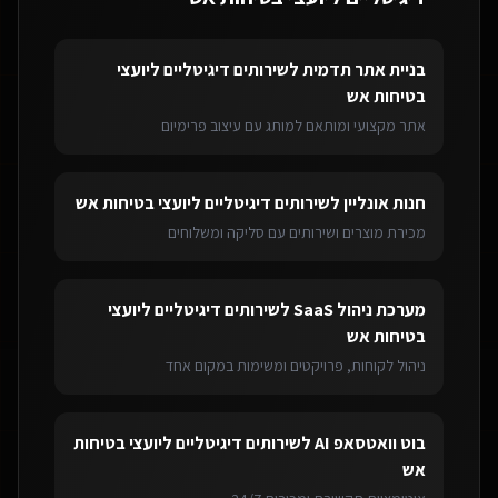
בניית אתר תדמית
ל
שירותים דיגיטליים ליועצי
בטיחות אש
אתר מקצועי ומותאם למותג עם עיצוב פרימיום
חנות אונליין
ל
שירותים דיגיטליים ליועצי בטיחות אש
מכירת מוצרים ושירותים עם סליקה ומשלוחים
מערכת ניהול SaaS
ל
שירותים דיגיטליים ליועצי
בטיחות אש
ניהול לקוחות, פרויקטים ומשימות במקום אחד
בוט וואטסאפ AI
ל
שירותים דיגיטליים ליועצי בטיחות
אש