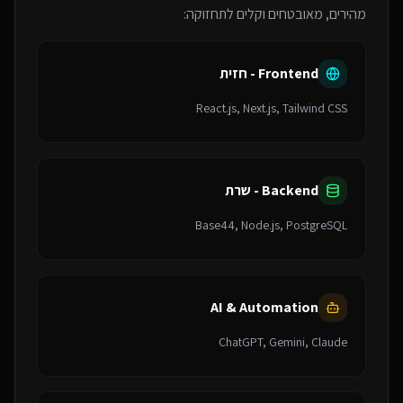
מהירים, מאובטחים וקלים לתחזוקה:
Frontend - חזית
React.js, Next.js, Tailwind CSS
Backend - שרת
Base44, Node.js, PostgreSQL
AI & Automation
ChatGPT, Gemini, Claude