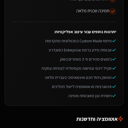
תמיכה טכנית מלאה
יתרונות נוספים עבור
עיצוב אפליקציות
:
פיתוח Custom Made בטכנולוגיות מתקדמות
אבטחת מידע ברמת Enterprise כסטנדרט
ביצועים מהירים פי 3 מאתרים בשוק
סקייל דינמי וגמישות מקסימלית לצמיחה עסקית
ממשק ניהול חכם ואינטואיטיבי בעברית מלאה
אינטגרציות AI ואוטומציה לייעול תהליכים
תשתית ענן מאובטחת ואמינה
אוטומציה וחדשנות