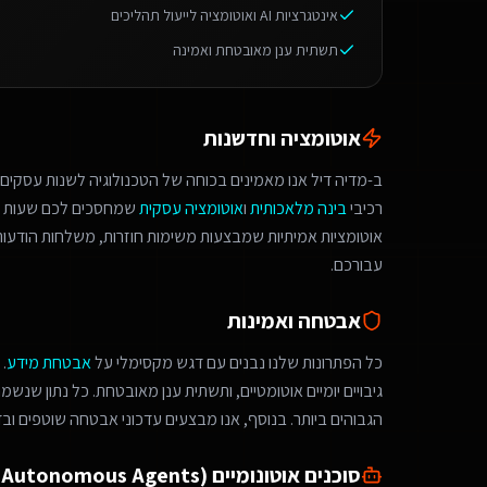
אינטגרציות AI ואוטומציה לייעול תהליכים
תשתית ענן מאובטחת ואמינה
אוטומציה וחדשנות
ב-מדיה דיל אנו מאמינים בכוחה של הטכנולוגיה לשנות עסקים.
רכיבי
בינה מלאכותית
ו
אוטומציה עסקית
שמחסכים לכם שעות ע
אוטומציות אמיתיות שמבצעות משימות חוזרות, משלחות הודעות 
עבורכם.
אבטחה ואמינות
כל הפתרונות שלנו נבנים עם דגש מקסימלי על
אבטחת מידע
.
גיבויים יומיים אוטומטיים, ותשתית ענן מאובטחת. כל נתון שנש
הגבוהים ביותר. בנוסף, אנו מבצעים עדכוני אבטחה שוטפים ובד
סוכנים אוטונומיים (Autonomous Agents)