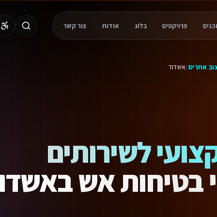
ל בשירותכם.
פרויקטים
בלוג
אודות
צור קשר
יטליים ליועצי בטיחות אש באשדוד. הפתרון שלנו נבנה בטכנולוגיות מתקדמות 
וב אתרים
/
אשדוד
צועי לשירותים
צי בטיחות אש באשדו