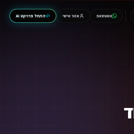
וואטסאפ
אזור אישי
התחל פרויקט AI
ומספק מענה מלא לדרישות המקצועיות שלך.
ד