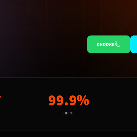
וואטסאפ
יועצי בטיחות אש באשדוד אנו מציעים חבילות מותאמות.
כחות דיגיטלית מקצועית הוא חודש של לקוחות שהולכים למתחרים. אנו יכולים להתחיל תוך 
7
99.9%
"מסחר אלקטרוני ושירותים מקומיים" מהווה הזדמנות לשירותים דיגיטליים ליועצי בטיחות אש שעיצוב אתרים. הניסיון שלנו באזור מאפשר לנו להתאים את הפתרון לאופי המקומי ולקהל היעד הספציפי.
זמינות
תרים באשדוד דורש הבנה של השוק הדינמי ונמלי והתאמה לתושבים, עובדי נמל ות