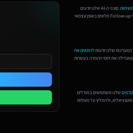
משימות
. סוכני ה-AI שלנו יודעים
לזהות הזדמנויות מכירה, לתאם פגישות מורכבות, ולנהל תהליכי Follow-up מלאים באופן עצמאי
המערכות שלנו יודעות
להתאים את
 שמגדילה את יחסי ההמרה בעשרות
קדמים
שלנו משתמשים במודלים
פוטנציאלית, ולהמליץ על פעולות