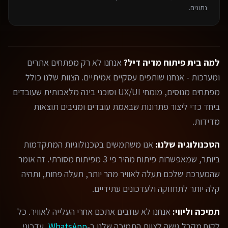
נתונים.
למה בית פיתוח מדיה דיל?
אנחנו לא רק מפתחים אתרים
ומערכות - אנחנו שותפים עסקיים אמיתיים. הצוות שלנו כולל
מפתחים מנוסים, מומחי UX/UI וסוכני בינה מלאכותית שעובדים
ביחד כדי ליצור פתרונות שבאמת עובדים ומניבים תוצאות
מדידות.
הטכנולוגיה שלנו:
אנו משתמשים בטכנולוגיות המתקדמות
ביותר, שמאפשרות פיתוח מהיר פי 3 מפיתוח מסורתי. זה אומר
שהמערכת שלכם תעלה לאוויר מהר יותר, תעלה פחות, ותהיה
קלה יותר לתחזוקה ולעדכונים עתידיים.
תמיכה וליווי:
אנחנו לא עוזבים אתכם אחרי העלייה לאוויר. כל
לקוח מקבל גישה לצוות התמיכה שלנו ב-
WhatsApp
, עדכוני