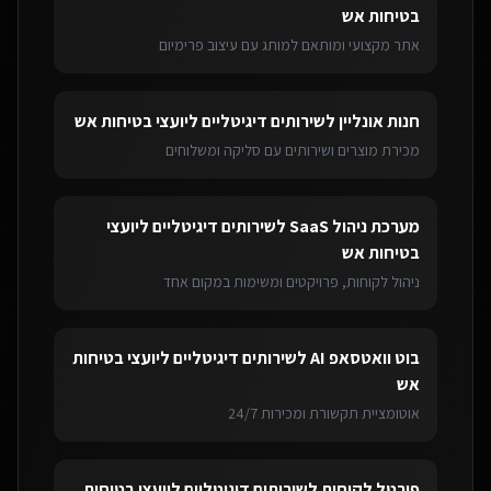
בטיחות אש
אתר מקצועי ומותאם למותג עם עיצוב פרימיום
חנות אונליין
ל
שירותים דיגיטליים ליועצי בטיחות אש
מכירת מוצרים ושירותים עם סליקה ומשלוחים
מערכת ניהול SaaS
ל
שירותים דיגיטליים ליועצי
בטיחות אש
ניהול לקוחות, פרויקטים ומשימות במקום אחד
בוט וואטסאפ AI
ל
שירותים דיגיטליים ליועצי בטיחות
אש
אוטומציית תקשורת ומכירות 24/7
פורטל לקוחות
ל
שירותים דיגיטליים ליועצי בטיחות