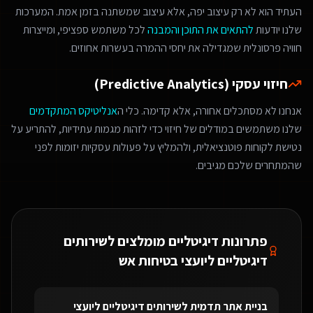
העתיד הוא לא רק עיצוב יפה, אלא עיצוב שמשתנה בזמן אמת. המערכות
שלנו יודעות
להתאים את התוכן והמבנה
לכל משתמש ספציפי, ומייצרות
חוויה פרסונלית שמגדילה את יחסי ההמרה בעשרות אחוזים.
חיזוי עסקי (Predictive Analytics)
אנחנו לא מסתכלים אחורה, אלא קדימה. כלי ה
אנליטיקס המתקדמים
שלנו משתמשים במודלים של חיזוי כדי לזהות מגמות עתידיות, להתריע על
נטישת לקוחות פוטנציאלית, ולהמליץ על פעולות עסקיות יזומות לפני
שהמתחרים שלכם מגיבים.
פתרונות דיגיטליים מומלצים ל
שירותים
דיגיטליים ליועצי בטיחות אש
בניית אתר תדמית
ל
שירותים דיגיטליים ליועצי