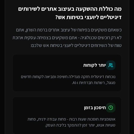
מה כוללת ההשקעה ב
עיצוב אתרים
ל
שירותים
דיגיטליים ליועצי בטיחות אש
?
כשאתם משקיעים בפיתוח של
עיצוב אתרים
ברמת השרון
, אתם
לא רק רוכשים טכנולוגיה - אתם משקיעים בצמיחה עסקית ארוכת
טווח של ה
שירותים דיגיטליים ליועצי בטיחות אש
שלכם:
יותר לקוחות
נוכחות דיגיטלית חזקה מגדילה חשיפה ומביאה לקוחות חדשים
מגוגל, רשתות חברתיות ו-AI.
חיסכון בזמן
אוטומציות חוסכות שעות רבות - פחות עבודה ידנית, פחות
טעויות אנוש, יותר זמן להתמקד בליבת העסק.