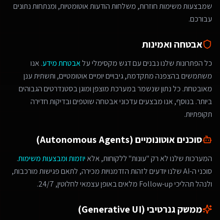
שמבצעות משימות חוזרות, משלחות הודעות אוטומטיות, ומנתחות נתונים
עבורכם.
אבטחה ואמינות
כל הפתרונות שלנו נבנים עם דגש מקסימלי על
אבטחת מידע
. אנו
משתמשים בהצפנה מתקדמת, גיבויים יומיים אוטומטיים, ותשתית ענן
מאובטחת. כל נתון שנשמר במערכת מוצפן ומוגן בסטנדרטים הגבוהים
ביותר. בנוסף, אנו מבצעים עדכוני אבטחה שוטפים ובדיקות חדירה
תקופתיות.
סוכנים אוטונומיים (Autonomous Agents)
המערכות שלנו לא רק "עונות" ללקוחות, אלא
יוזמות ומבצעות משימות
.
סוכני ה-AI שלנו יודעים לזהות הזדמנויות מכירה, לתאם פגישות מורכבות,
ולנהל תהליכי Follow-up מלאים באופן עצמאי לחלוטין, 24/7.
ממשק גנרטיבי (Generative UI)