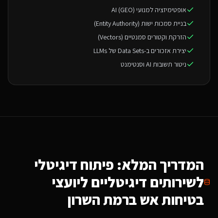
אופטימיזציה למנועי AI (GEO)
בניית סמכות ישות (Entity Authority)
הזרקת וקטורים סמנטיים (Vectors)
יצירת אזכורים ב-Data Sets של LLMs
ניטור תשובות AI וסנטימנט
המדריך המלא: פיתוח דיגיטלי
ל
שירותים דיגיטליים ליועצי
בטיחות אש
ברמת השרון