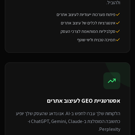
ולהוביל.
פיתוח מערכות ייעודיות לעיצוב אתרים
אינטגרציות לכלים של עיצוב אתרים
סקלביליות המותאמת לצרכי העסק
תמיכה טכנית וליווי שוטף
אסטרטגיית GEO ל
עיצוב אתרים
הלקוחות שלך עברו לחפש ב-AI. אנו נדאג שהעסק שלך יופיע
כתשובה המומלצת ב-ChatGPT, Gemini, Claude ו-
Perplexity.