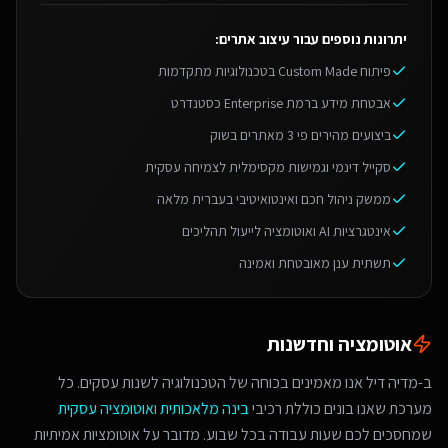
יתרונות נוספים עבור
עיצוב אתרים
:
פיתוח Custom Made בטכנולוגיות מתקדמות
אבטחת מידע ברמת Enterprise כסטנדרט
ביצועים מהירים פי 3 מאתרים בשוק
סקייל דינמי וגמישות מקסימלית לצמיחה עסקית
ממשק ניהול חכם ואינטואיטיבי בעברית מלאה
אינטגרציות AI ואוטומציה לייעול תהליכים
תשתית ענן מאובטחת ואמינה
אוטומציה וחדשנות
ב-מדיה דיל אנו מאמינים בכוחה של הטכנולוגיה לשנות עסקים. כל
מערכת שאנו בונים כוללת רכיבי
בינה מלאכותית
ו
אוטומציה עסקית
שמחסכים לכם שעות עבודה בכל שבוע. מדובר על אוטומציות אמיתיות