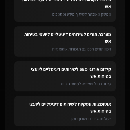
אש
ממשק מאובטח לשיתוף מידע ומסמכים
מערכת תורים
ל
שירותים דיגיטליים ליועצי בטיחות
אש
זימון תורים חכם עם תזכורות אוטומטיות
קידום אורגני SEO
ל
שירותים דיגיטליים ליועצי
בטיחות אש
קידום בגוגל וחשיפה למנועי חיפוש
אוטומציות עסקיות
ל
שירותים דיגיטליים ליועצי
בטיחות אש
ייעול תהליכים וחיסכון בזמן