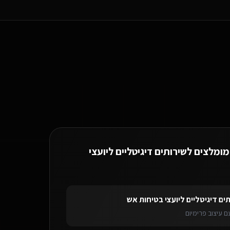
מומלצים ל
שירותים דיגיטליים ליועצי
יים ליועצי בטיחות אש
בטבריה
בוט וואטסאפ AI
לשירותים דיגיטליים ליועצי בטיח
ים דיגיטליים ליועצי בטיחות אש
 עיצוב פרימיום