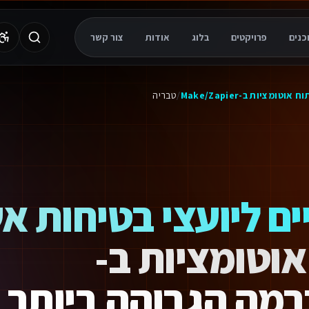
- מומחים לפיתוח עסקי.
פרויקטים
בלוג
אודות
צור קשר
ח אוטומציות ב-Make/Zapier
/
טבריה
ים ליועצי בטיחות א
אוטומציות ב-