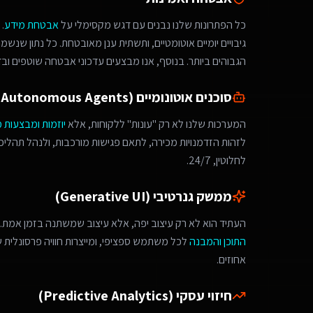
כל הפתרונות שלנו נבנים עם דגש מקסימלי על
אבטחת מידע
.
גיבויים יומיים אוטומטיים, ותשתית ענן מאובטחת. כל נתון שנש
הגבוהים ביותר. בנוסף, אנו מבצעים עדכוני אבטחה שוטפים ובד
סוכנים אוטונומיים (Autonomous Agents)
המערכות שלנו לא רק "עונות" ללקוחות, אלא
יוזמות ומבצעות 
לחלוטין, 24/7.
ממשק גנרטיבי (Generative UI)
העתיד הוא לא רק עיצוב יפה, אלא עיצוב שמשתנה בזמן אמת. 
התוכן והמבנה
לכל משתמש ספציפי, ומייצרות חוויה פרסונלית
אחוזים.
חיזוי עסקי (Predictive Analytics)