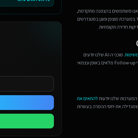
 אנו משתמשים בהצפנה מתקדמת,
מר במערכת מוצפן ומוגן בסטנדרטים
יקות חדירה תקופתיות.
משימות
. סוכני ה-AI שלנו יודעים
לזהות הזדמנויות מכירה, לתאם פגישות מורכבות, ולנהל תהליכי Follow-up מלאים באופן עצמאי
המערכות שלנו יודעות
להתאים את
 שמגדילה את יחסי ההמרה בעשרות