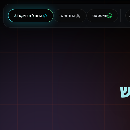
וואטסאפ
אזור אישי
התחל פרויקט AI
ש