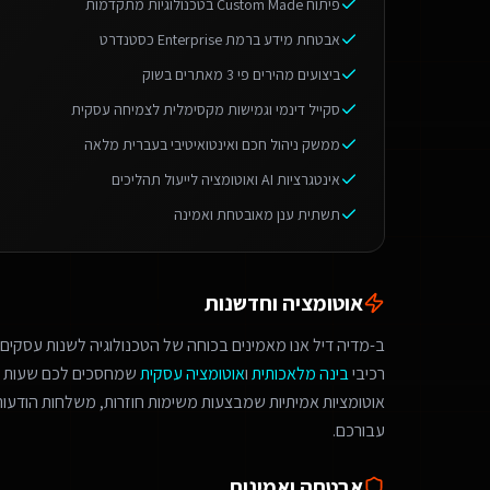
פיתוח Custom Made בטכנולוגיות מתקדמות
אבטחת מידע ברמת Enterprise כסטנדרט
ביצועים מהירים פי 3 מאתרים בשוק
סקייל דינמי וגמישות מקסימלית לצמיחה עסקית
ממשק ניהול חכם ואינטואיטיבי בעברית מלאה
אינטגרציות AI ואוטומציה לייעול תהליכים
תשתית ענן מאובטחת ואמינה
אוטומציה וחדשנות
ב-מדיה דיל אנו מאמינים בכוחה של הטכנולוגיה לשנות עסקים.
רכיבי
בינה מלאכותית
ו
אוטומציה עסקית
שמחסכים לכם שעות ע
אוטומציות אמיתיות שמבצעות משימות חוזרות, משלחות הודעות 
עבורכם.
אבטחה ואמינות