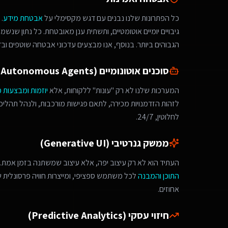
כל הפתרונות שלנו נבנים עם דגש מקסימלי על
אבטחת מידע
.
גיבויים יומיים אוטומטיים, ותשתית ענן מאובטחת. כל נתון שנש
הגבוהים ביותר. בנוסף, אנו מבצעים עדכוני אבטחה שוטפים ובד
סוכנים אוטונומיים (Autonomous Agents)
המערכות שלנו לא רק "עונות" ללקוחות, אלא
יוזמות ומבצעות 
לחלוטין, 24/7.
ממשק גנרטיבי (Generative UI)
העתיד הוא לא רק עיצוב יפה, אלא עיצוב שמשתנה בזמן אמת. 
התוכן והמבנה
לכל משתמש ספציפי, ומייצרות חוויה פרסונלית
אחוזים.
חיזוי עסקי (Predictive Analytics)