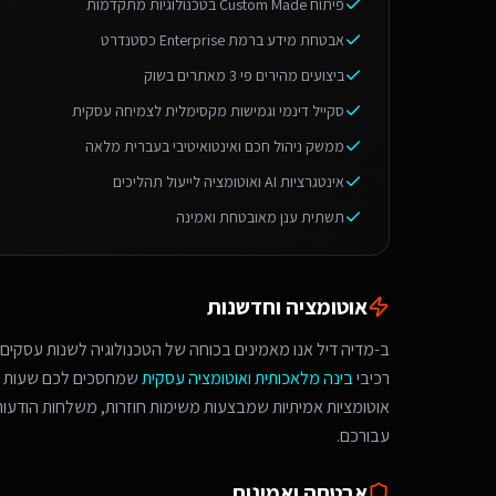
פיתוח Custom Made בטכנולוגיות מתקדמות
אבטחת מידע ברמת Enterprise כסטנדרט
ביצועים מהירים פי 3 מאתרים בשוק
סקייל דינמי וגמישות מקסימלית לצמיחה עסקית
ממשק ניהול חכם ואינטואיטיבי בעברית מלאה
אינטגרציות AI ואוטומציה לייעול תהליכים
תשתית ענן מאובטחת ואמינה
אוטומציה וחדשנות
ב-מדיה דיל אנו מאמינים בכוחה של הטכנולוגיה לשנות עסקים.
רכיבי
בינה מלאכותית
ו
אוטומציה עסקית
שמחסכים לכם שעות ע
אוטומציות אמיתיות שמבצעות משימות חוזרות, משלחות הודעות 
עבורכם.
אבטחה ואמינות