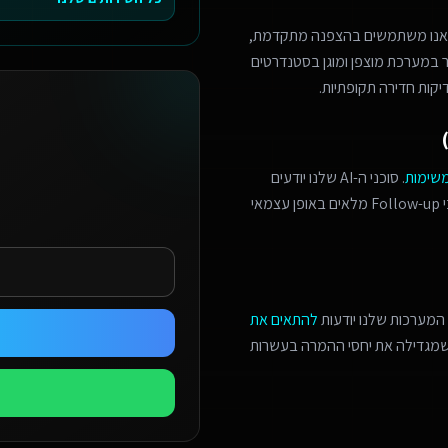
 אנו משתמשים בהצפנה מתקדמת,
מר במערכת מוצפן ומוגן בסטנדרטים
יקות חדירה תקופתיות.
משימות
. סוכני ה-AI שלנו יודעים
לזהות הזדמנויות מכירה, לתאם פגישות מורכבות, ולנהל תהליכי Follow-up מלאים באופן עצמאי
המערכות שלנו יודעות
להתאים את
 שמגדילה את יחסי ההמרה בעשרות