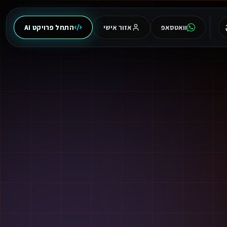
וואטסאפ
אזור אישי
התחל פרויקט AI