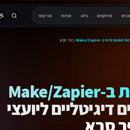
פרויקטים
בלוג
אודות
צור קשר
 את המתחרים מאחור בעזרת טכנולוגיות מתקדמות וסוכני AI.
ח אוטומציות ב-Make/Zapier
/
כפר סבא
פיתוח אוטומציות ב-Make/Zapier
 דיגיטליים ליועצי
ר סבא