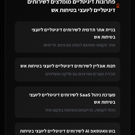
פתרונות דיגיטליים מומלצים ל
שירותים
דיגיטליים ליועצי בטיחות אש
בניית אתר תדמית
ל
שירותים דיגיטליים ליועצי
בטיחות אש
אתר מקצועי ומותאם למותג עם עיצוב פרימיום
חנות אונליין
ל
שירותים דיגיטליים ליועצי בטיחות אש
מכירת מוצרים ושירותים עם סליקה ומשלוחים
מערכת ניהול SaaS
ל
שירותים דיגיטליים ליועצי
בטיחות אש
ניהול לקוחות, פרויקטים ומשימות במקום אחד
בוט וואטסאפ AI
ל
שירותים דיגיטליים ליועצי בטיחות