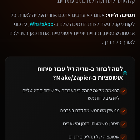
קלה יותר לתחזוקה ולעדכונים עתידיים.
תמיכה וליווי:
אנחנו לא עוזבים אתכם אחרי העלייה לאוויר. כל
לקוח מקבל גישה לצוות התמיכה שלנו ב-
WhatsApp
, עדכוני
אבטחה שוטפים, וגיבויים יומיים אוטומטיים. אנחנו כאן בשבילכם
לאורך כל הדרך.
למה לבחור ב-מדיה דיל עבור
פיתוח
אוטומציות ב-Make/Zapier
?
התאמה מלאה לתהליכי העבודה של שירותים דיגיטליים
ליועצי בטיחות אש
ממשק משתמש מתקדם בעברית
חיסכון משמעותי בזמן ומשאבים
אוטומציה של תהליכים ידניים