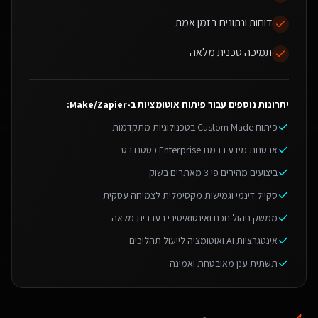
דוחות ונתונים בזמן אמת
תמיכה טכנית מלאה
יתרונות נוספים עבור
פיתוח אוטומציות ב-Make/Zapier
:
פיתוח Custom Made בטכנולוגיות מתקדמות
אבטחת מידע ברמת Enterprise כסטנדרט
ביצועים מהירים פי 3 מאתרים בשוק
סקייל דינמי וגמישות מקסימלית לצמיחה עסקית
ממשק ניהול חכם ואינטואיטיבי בעברית מלאה
אינטגרציות AI ואוטומציה לייעול תהליכים
תשתית ענן מאובטחת ואמינה