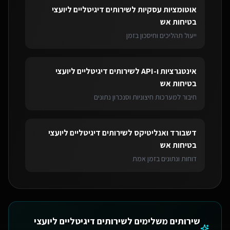
אוטומציות עסקיות
ל
שירותים דיגיטליים ליועצי
בטיחות אש
ייעול תהליכים וחיסכון בזמן
אינטגרציות ו-API
ל
שירותים דיגיטליים ליועצי
בטיחות אש
חיבור למערכות חיצוניות וסנכרון נתונים
דשבורד ואנליטיקס
ל
שירותים דיגיטליים ליועצי
בטיחות אש
דוחות ונתונים בזמן אמת
שירותים משלימים ל
שירותים דיגיטליים ליועצי