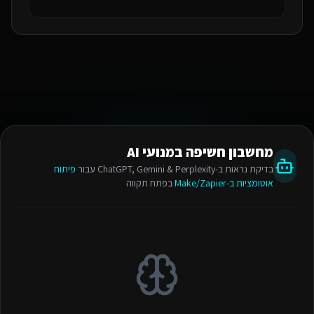
מחשבון חשיפה במנועי AI
בדיקת נראות ב-ChatGPT, Gemini & Perplexity עבור
פיתוח
אוטומציות ב-Make/Zapier
בפתח תקווה