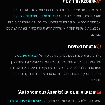
אוטומציה וחדשנות
ב-מדיה דיל אנו מאמינים בכוחה של הטכנולוגיה לשנות עסקים. כל
מערכת שאנו בונים כוללת רכיבי
בינה מלאכותית
ו
אוטומציה עסקית
שמחסכים לכם שעות עבודה בכל שבוע. מדובר על אוטומציות אמיתיות
שמבצעות משימות חוזרות, משלחות הודעות אוטומטיות, ומנתחות נתונים
עבורכם.
אבטחה ואמינות
כל הפתרונות שלנו נבנים עם דגש מקסימלי על
אבטחת מידע
. אנו
משתמשים בהצפנה מתקדמת, גיבויים יומיים אוטומטיים, ותשתית ענן
מאובטחת. כל נתון שנשמר במערכת מוצפן ומוגן בסטנדרטים הגבוהים
ביותר. בנוסף, אנו מבצעים עדכוני אבטחה שוטפים ובדיקות חדירה
תקופתיות.
סוכנים אוטונומיים (Autonomous Agents)
המערכות שלנו לא רק "עונות" ללקוחות, אלא
יוזמות ומבצעות משימות
.