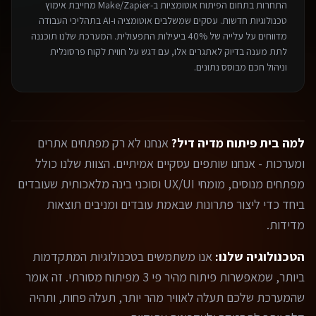
התחרות בתחום ה
פיתוח אוטומציות ב-Make/Zapier
מחייבת אימוץ
טכנולוגיות חדשות. עסקים שמשלבים אוטומציה ו-AI בתהליכי העבודה
מדווחים על עלייה של 40% ביעילות התפעולית. המערכת שלנו תוכננה
לתת מענה בדיוק לאתגרים אלו, עם דגש על חווית לקוח פרסונלית
וניהול חכם מבוסס נתונים.
למה בית פיתוח מדיה דיל?
אנחנו לא רק מפתחים אתרים
ומערכות - אנחנו שותפים עסקיים אמיתיים. הצוות שלנו כולל
מפתחים מנוסים, מומחי UX/UI וסוכני בינה מלאכותית שעובדים
ביחד כדי ליצור פתרונות שבאמת עובדים ומניבים תוצאות
מדידות.
הטכנולוגיה שלנו:
אנו משתמשים בטכנולוגיות המתקדמות
ביותר, שמאפשרות פיתוח מהיר פי 3 מפיתוח מסורתי. זה אומר
שהמערכת שלכם תעלה לאוויר מהר יותר, תעלה פחות, ותהיה