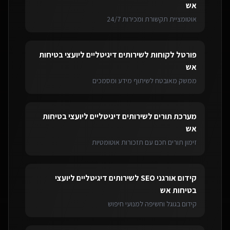
אש
אוטומציית תקשורת ומכירות 24/7
פורטל לקוחות
ל
שירותים דיגיטליים ליועצי בטיחות
אש
ממשק מאובטח לשיתוף מידע ומסמכים
מערכת תורים
ל
שירותים דיגיטליים ליועצי בטיחות
אש
זימון תורים חכם עם תזכורות אוטומטיות
קידום אורגני SEO
ל
שירותים דיגיטליים ליועצי
בטיחות אש
קידום בגוגל וחשיפה למנועי חיפוש