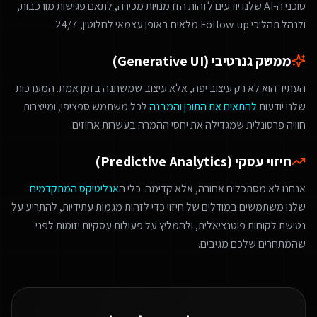
סוכני ה-AI שלנו יודעים לזהות הזדמנויות מכירה, לתאם פגישות מורכבות,
ולנהל תהליכי Follow-up מלאים באופן עצמאי לחלוטין, 24/7.
ממשק גנרטיבי (Generative UI)
העתיד הוא לא רק עיצוב יפה, אלא עיצוב שמשתנה בזמן אמת. המערכות
שלנו יודעות
להתאים את התוכן והמבנה
לכל משתמש ספציפי, ומייצרות
חוויה פרסונלית שמגדילה את יחסי ההמרה בעשרות אחוזים.
חיזוי עסקי (Predictive Analytics)
אנחנו לא מסתכלים אחורה, אלא קדימה. כלי ה
אנליטיקס המתקדמים
שלנו משתמשים במודלים של חיזוי כדי לזהות מגמות עתידיות, להתריע על
נטישת לקוחות פוטנציאלית, ולהמליץ על פעולות עסקיות יזומות לפני
שהמתחרים שלכם מגיבים.