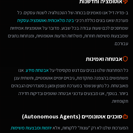
אוטומציה וחדשנות
ב-מדיה דיל אנו מאמינים בכוחה של הטכנולוגיה לשנות עסקים. כל
מערכת שאנו בונים כוללת רכיבי
בינה מלאכותית
ו
אוטומציה עסקית
שמחסכים לכם שעות עבודה בכל שבוע. מדובר על אוטומציות אמיתיות
שמבצעות משימות חוזרות, משלחות הודעות אוטומטיות, ומנתחות נתונים
עבורכם.
אבטחה ואמינות
כל הפתרונות שלנו נבנים עם דגש מקסימלי על
אבטחת מידע
. אנו
משתמשים בהצפנה מתקדמת, גיבויים יומיים אוטומטיים, ותשתית ענן
מאובטחת. כל נתון שנשמר במערכת מוצפן ומוגן בסטנדרטים הגבוהים
ביותר. בנוסף, אנו מבצעים עדכוני אבטחה שוטפים ובדיקות חדירה
תקופתיות.
סוכנים אוטונומיים (Autonomous Agents)
המערכות שלנו לא רק "עונות" ללקוחות, אלא
יוזמות ומבצעות משימות
.