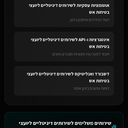
אוטומציות עסקיות
ל
שירותים דיגיטליים ליועצי
בטיחות אש
ייעול תהליכים וחיסכון בזמן
אינטגרציות ו-API
ל
שירותים דיגיטליים ליועצי
בטיחות אש
חיבור למערכות חיצוניות וסנכרון נתונים
דשבורד ואנליטיקס
ל
שירותים דיגיטליים ליועצי
בטיחות אש
דוחות ונתונים בזמן אמת
שירותים משלימים ל
שירותים דיגיטליים ליועצי