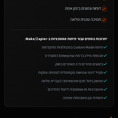
דוחות ונתונים בזמן אמת
תמיכה טכנית מלאה
יתרונות נוספים עבור
פיתוח אוטומציות ב-Make/Zapier
:
פיתוח Custom Made בטכנולוגיות מתקדמות
אבטחת מידע ברמת Enterprise כסטנדרט
ביצועים מהירים פי 3 מאתרים בשוק
סקייל דינמי וגמישות מקסימלית לצמיחה עסקית
ממשק ניהול חכם ואינטואיטיבי בעברית מלאה
אינטגרציות AI ואוטומציה לייעול תהליכים
תשתית ענן מאובטחת ואמינה