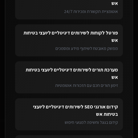
אש
אוטומציית תקשורת ומכירות 24/7
פורטל לקוחות
ל
שירותים דיגיטליים ליועצי בטיחות
אש
ממשק מאובטח לשיתוף מידע ומסמכים
מערכת תורים
ל
שירותים דיגיטליים ליועצי בטיחות
אש
זימון תורים חכם עם תזכורות אוטומטיות
קידום אורגני SEO
ל
שירותים דיגיטליים ליועצי
בטיחות אש
קידום בגוגל וחשיפה למנועי חיפוש