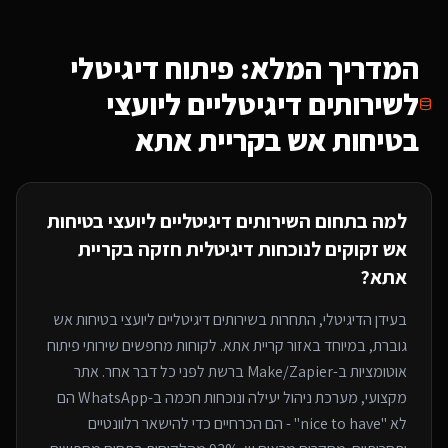
המדריך המלא: פיתוח דיגיטלי
ל
שירותים דיגיטליים ליועצי
בטיחות אש
בקריית אתא
למה בתחום ה
שירותים דיגיטליים ליועצי בטיחות
אש
זקוקים לנוכחות דיגיטלית חזקה
בקריית
אתא
?
בעידן הדיגיטלי, התחרות ב
שירותים דיגיטליים ליועצי בטיחות אש
גוברת, במיוחד
באזור קריית אתא
. לקוחות מחפשים שירותי
פיתוח
אוטומציות ב-Make/Zapier
ברשת לפני כל דבר אחר. אתר
מקצועי, מערכת ניהול יעילה ונוכחות חכמה ב-WhatsApp הם
לא "nice to have" - הם הכרחיים כדי להישאר רלוונטיים