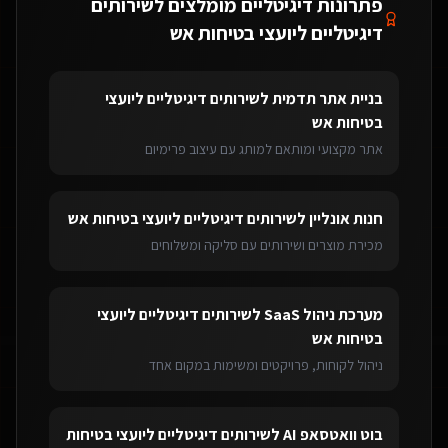
פתרונות דיגיטליים מומלצים ל
שירותים
דיגיטליים ליועצי בטיחות אש
בניית אתר תדמית
ל
שירותים דיגיטליים ליועצי
בטיחות אש
אתר מקצועי ומותאם למותג עם עיצוב פרימיום
חנות אונליין
ל
שירותים דיגיטליים ליועצי בטיחות אש
מכירת מוצרים ושירותים עם סליקה ומשלוחים
מערכת ניהול SaaS
ל
שירותים דיגיטליים ליועצי
בטיחות אש
ניהול לקוחות, פרויקטים ומשימות במקום אחד
בוט וואטסאפ AI
ל
שירותים דיגיטליים ליועצי בטיחות