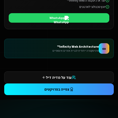
יוצר ארכיטקטורת Infinity Web™
יועץ טכנולוגי לארגונים
WhatsApp
Infinity Web Architecture™
∞
ארכיטקטורה ייחודית לבניית אתרים אינסופיים
עוד על מדיה דיל
צפייה בפרויקטים