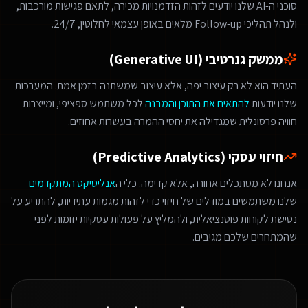
סוכני ה-AI שלנו יודעים לזהות הזדמנויות מכירה, לתאם פגישות מורכבות,
ולנהל תהליכי Follow-up מלאים באופן עצמאי לחלוטין, 24/7.
ממשק גנרטיבי (Generative UI)
העתיד הוא לא רק עיצוב יפה, אלא עיצוב שמשתנה בזמן אמת. המערכות
שלנו יודעות
להתאים את התוכן והמבנה
לכל משתמש ספציפי, ומייצרות
חוויה פרסונלית שמגדילה את יחסי ההמרה בעשרות אחוזים.
חיזוי עסקי (Predictive Analytics)
אנחנו לא מסתכלים אחורה, אלא קדימה. כלי ה
אנליטיקס המתקדמים
שלנו משתמשים במודלים של חיזוי כדי לזהות מגמות עתידיות, להתריע על
נטישת לקוחות פוטנציאלית, ולהמליץ על פעולות עסקיות יזומות לפני
שהמתחרים שלכם מגיבים.