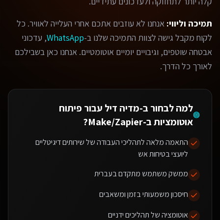
קלה יותר לתחזוקה ולעדכונים עתידיים.
תמיכה וליווי:
אנחנו לא עוזבים אתכם אחרי העלייה לאוויר. כל
לקוח מקבל גישה לצוות התמיכה שלנו ב-
WhatsApp
, עדכוני
אבטחה שוטפים, וגיבויים יומיים אוטומטיים. אנחנו כאן בשבילכם
לאורך כל הדרך.
למה לבחור ב-מדיה דיל עבור
פיתוח
אוטומציות ב-Make/Zapier
?
התאמה מלאה לתהליכי העבודה של שירותים דיגיטליים
ליועצי בטיחות אש
ממשק משתמש מתקדם בעברית
חיסכון משמעותי בזמן ומשאבים
אוטומציה של תהליכים ידניים