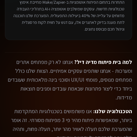
התחרות בתחום ה
פיתוח אוטומציות ב-Make/Zapier
מחייבת אימוץ
טכנולוגיות חדשות. עסקים שמשלבים אוטומציה ו-AI בתהליכי העבודה
מדווחים על עלייה של 40% ביעילות התפעולית. המערכת שלנו תוכננה
לתת מענה בדיוק לאתגרים אלו, עם דגש על חווית לקוח פרסונלית
וניהול חכם מבוסס נתונים.
למה בית פיתוח מדיה דיל?
אנחנו לא רק מפתחים אתרים
ומערכות - אנחנו שותפים עסקיים אמיתיים. הצוות שלנו כולל
מפתחים מנוסים, מומחי UX/UI וסוכני בינה מלאכותית שעובדים
ביחד כדי ליצור פתרונות שבאמת עובדים ומניבים תוצאות
מדידות.
הטכנולוגיה שלנו:
אנו משתמשים בטכנולוגיות המתקדמות
ביותר, שמאפשרות פיתוח מהיר פי 3 מפיתוח מסורתי. זה אומר
שהמערכת שלכם תעלה לאוויר מהר יותר, תעלה פחות, ותהיה