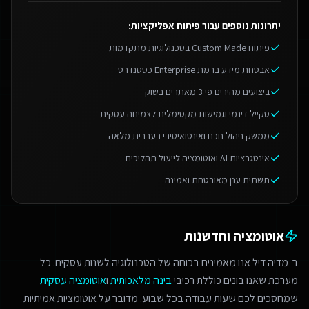
יתרונות נוספים עבור
פיתוח אפליקציות
:
פיתוח Custom Made בטכנולוגיות מתקדמות
אבטחת מידע ברמת Enterprise כסטנדרט
ביצועים מהירים פי 3 מאתרים בשוק
סקייל דינמי וגמישות מקסימלית לצמיחה עסקית
ממשק ניהול חכם ואינטואיטיבי בעברית מלאה
אינטגרציות AI ואוטומציה לייעול תהליכים
תשתית ענן מאובטחת ואמינה
אוטומציה וחדשנות
ב-מדיה דיל אנו מאמינים בכוחה של הטכנולוגיה לשנות עסקים. כל
מערכת שאנו בונים כוללת רכיבי
בינה מלאכותית
ו
אוטומציה עסקית
שמחסכים לכם שעות עבודה בכל שבוע. מדובר על אוטומציות אמיתיות