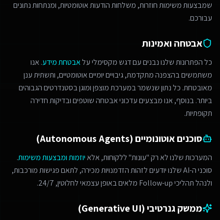
שמבצעות משימות חוזרות, משלחות הודעות אוטומטיות, ומנתחות נתונים
עבורכם.
אבטחה ואמינות
כל הפתרונות שלנו נבנים עם דגש מקסימלי על
אבטחת מידע
. אנו
משתמשים בהצפנה מתקדמת, גיבויים יומיים אוטומטיים, ותשתית ענן
מאובטחת. כל נתון שנשמר במערכת מוצפן ומוגן בסטנדרטים הגבוהים
ביותר. בנוסף, אנו מבצעים עדכוני אבטחה שוטפים ובדיקות חדירה
תקופתיות.
סוכנים אוטונומיים (Autonomous Agents)
המערכות שלנו לא רק "עונות" ללקוחות, אלא
יוזמות ומבצעות משימות
.
סוכני ה-AI שלנו יודעים לזהות הזדמנויות מכירה, לתאם פגישות מורכבות,
ולנהל תהליכי Follow-up מלאים באופן עצמאי לחלוטין, 24/7.
ממשק גנרטיבי (Generative UI)