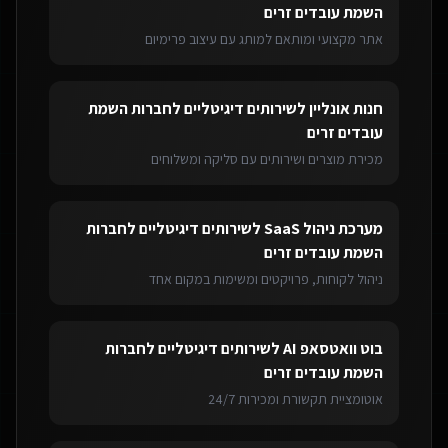
השמת עובדים זרים
אתר מקצועי ומותאם למותג עם עיצוב פרימיום
חנות אונליין
ל
שירותים דיגיטליים לחברות השמת
עובדים זרים
מכירת מוצרים ושירותים עם סליקה ומשלוחים
מערכת ניהול SaaS
ל
שירותים דיגיטליים לחברות
השמת עובדים זרים
ניהול לקוחות, פרויקטים ומשימות במקום אחד
בוט וואטסאפ AI
ל
שירותים דיגיטליים לחברות
השמת עובדים זרים
אוטומציית תקשורת ומכירות 24/7