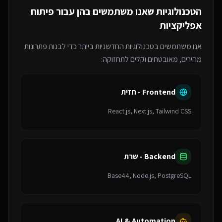
הטכנולוגיות שאנו משתמשים בהן עבור
פיתוח
אפליקציות
אנו משתמשים בטכנולוגיות החדשניות ביותר כדי לבנות פתרונות
מהירים, מאובטחים וקלים לתחזוקה:
Frontend - חזית
React.js, Next.js, Tailwind CSS
Backend - שרת
Base44, Node.js, PostgreSQL
AI & Automation