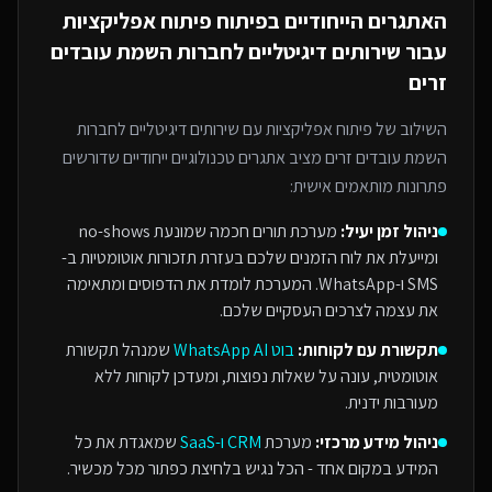
האתגרים הייחודיים בפיתוח
פיתוח אפליקציות
עבור
שירותים דיגיטליים לחברות השמת עובדים
זרים
השילוב של
פיתוח אפליקציות
עם
שירותים דיגיטליים לחברות
השמת עובדים זרים
מציב אתגרים טכנולוגיים ייחודיים שדורשים
פתרונות מותאמים אישית:
ניהול זמן יעיל:
מערכת תורים חכמה שמונעת no-shows
ומייעלת את לוח הזמנים שלכם בעזרת תזכורות אוטומטיות ב-
SMS ו-WhatsApp. המערכת לומדת את הדפוסים ומתאימה
את עצמה לצרכים העסקיים שלכם.
תקשורת עם לקוחות:
בוט WhatsApp AI
שמנהל תקשורת
אוטומטית, עונה על שאלות נפוצות, ומעדכן לקוחות ללא
מעורבות ידנית.
ניהול מידע מרכזי:
מערכת
CRM ו-SaaS
שמאגדת את כל
המידע במקום אחד - הכל נגיש בלחיצת כפתור מכל מכשיר.