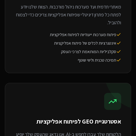
מאתרי תדמית ועד מערכות ניהול מורכבות. הצוות שלנו יודע
לפתח כל פתרון דיגיטלי שפיתוח אפליקציות צריכים כדי לצמוח
ולהוביל.
פיתוח מערכות ייעודיות לפיתוח אפליקציות
אינטגרציות לכלים של פיתוח אפליקציות
סקלביליות המותאמת לצרכי העסק
תמיכה טכנית וליווי שוטף
אסטרטגיית GEO ל
פיתוח אפליקציות
הלקוחות שלך עברו לחפש ב-AI. אנו נדאג שהעסק שלך יופיע