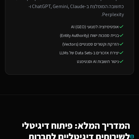
כתשובה המומלצת ב-ChatGPT, Gemini, Claude ו-
Perplexity.
אופטימיזציה למנועי AI (GEO)
בניית סמכות ישות (Entity Authority)
הזרקת וקטורים סמנטיים (Vectors)
יצירת אזכורים ב-Data Sets של LLMs
ניטור תשובות AI וסנטימנט
המדריך המלא: פיתוח דיגיטלי
ל
שירותים דיגיטליים לחברות