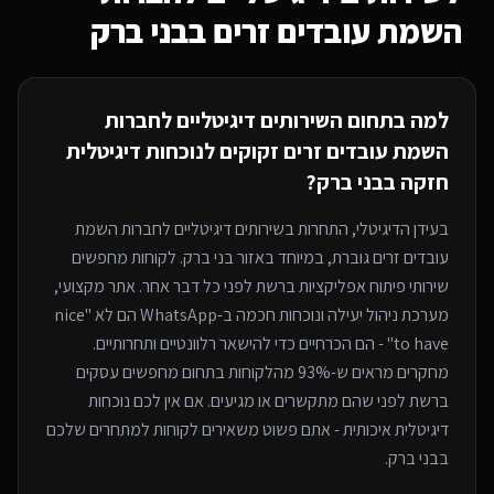
השמת עובדים זרים
בבני ברק
למה בתחום ה
שירותים דיגיטליים לחברות
השמת עובדים זרים
זקוקים לנוכחות דיגיטלית
חזקה
בבני ברק
?
בעידן הדיגיטלי, התחרות ב
שירותים דיגיטליים לחברות השמת
עובדים זרים
גוברת, במיוחד
באזור בני ברק
. לקוחות מחפשים
שירותי
פיתוח אפליקציות
ברשת לפני כל דבר אחר. אתר מקצועי,
מערכת ניהול יעילה ונוכחות חכמה ב-WhatsApp הם לא "nice
to have" - הם הכרחיים כדי להישאר רלוונטיים ותחרותיים.
מחקרים מראים ש-93% מהלקוחות בתחום מחפשים עסקים
ברשת לפני שהם מתקשרים או מגיעים. אם אין לכם נוכחות
דיגיטלית איכותית - אתם פשוט משאירים לקוחות למתחרים
שלכם
בבני ברק
.