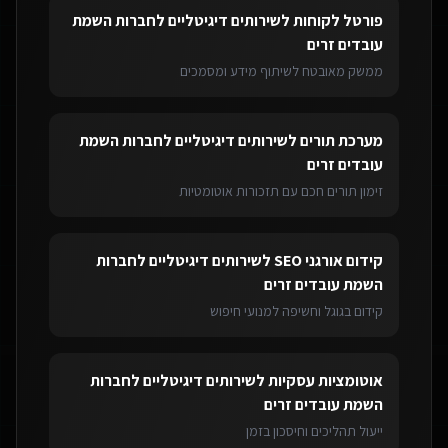
פורטל לקוחות
ל
שירותים דיגיטליים לחברות השמת
עובדים זרים
ממשק מאובטח לשיתוף מידע ומסמכים
מערכת תורים
ל
שירותים דיגיטליים לחברות השמת
עובדים זרים
זימון תורים חכם עם תזכורות אוטומטיות
קידום אורגני SEO
ל
שירותים דיגיטליים לחברות
השמת עובדים זרים
קידום בגוגל וחשיפה למנועי חיפוש
אוטומציות עסקיות
ל
שירותים דיגיטליים לחברות
השמת עובדים זרים
ייעול תהליכים וחיסכון בזמן