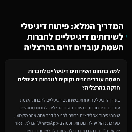
המדריך המלא: פיתוח דיגיטלי
ל
שירותים דיגיטליים לחברות
השמת עובדים זרים
בהרצליה
למה בתחום ה
שירותים דיגיטליים לחברות
השמת עובדים זרים
זקוקים לנוכחות דיגיטלית
חזקה
בהרצליה
?
בעידן הדיגיטלי, התחרות ב
שירותים דיגיטליים לחברות השמת
עובדים זרים
גוברת, במיוחד
באזור הרצליה
. לקוחות מחפשים
שירותי
פיתוח אפליקציות
ברשת לפני כל דבר אחר. אתר מקצועי,
מערכת ניהול יעילה ונוכחות חכמה ב-WhatsApp הם לא "nice
to have" - הם הכרחיים כדי להישאר רלוונטיים ותחרותיים.