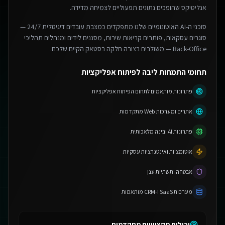
אנליטיקס שהופכים נתונים תפעוליים לצמיחה מדידה.
סוכני ה-AI האוטונומיים שלנו מתפקדים כמצבת עובדים דיגיטלית 24/7 —
סוגרים עסקאות, פותרים קריאות שירות, מסננים לידים ומנהלים תהליכי
Back-Office — משולבים בצורה חלקה בסטאק הקיים שלכם.
תחומי התמחות ליבה לפיתוח אפליקציות
פתרונות מותאמים לתחום הפיתוח אפליקציות
אתרים ומערכות Web מתקדמות
פתרונות AI ובינה מלאכותית
אוטומציות ואינטגרציות עסקיות
אבטחה ותשתיות ענן
מערכות SaaS ו-CRM מותאמות
יכולות מקצועיות מתקדמות