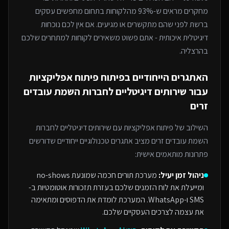
מחקרים מראים ש-93% מהלקוחות בתחום מחפשים עסקים
ברשת לפני שהם מתקשרים או מגיעים. אם אין לכם נוכחות
דיגיטלית איכותית - אתם פשוט משאירים לקוחות למתחרים
שלכם
בהרצליה
.
האתגרים הייחודיים בפיתוח
פיתוח אפליקציות
עבור
שירותים דיגיטליים לחברות השמת עובדים
זרים
השילוב של
פיתוח אפליקציות
עם
שירותים דיגיטליים לחברות
השמת עובדים זרים
מציב אתגרים טכנולוגיים ייחודיים שדורשים
פתרונות מותאמים אישית:
ניהול זמן יעיל:
מערכת תורים חכמה שמונעת no-shows
ומייעלת את לוח הזמנים שלכם בעזרת תזכורות אוטומטיות ב-
SMS ו-WhatsApp. המערכת לומדת את הדפוסים ומתאימה
את עצמה לצרכים העסקיים שלכם.