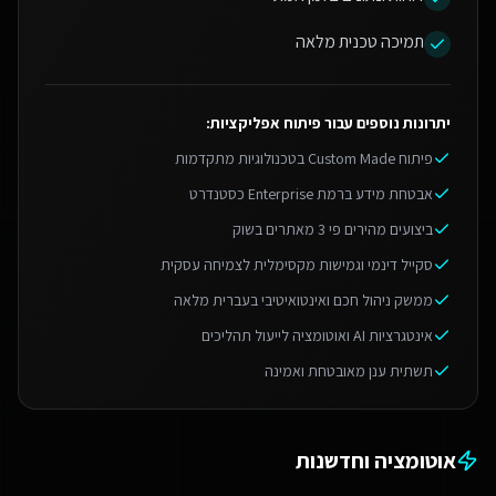
תמיכה טכנית מלאה
יתרונות נוספים עבור
פיתוח אפליקציות
:
פיתוח Custom Made בטכנולוגיות מתקדמות
אבטחת מידע ברמת Enterprise כסטנדרט
ביצועים מהירים פי 3 מאתרים בשוק
סקייל דינמי וגמישות מקסימלית לצמיחה עסקית
ממשק ניהול חכם ואינטואיטיבי בעברית מלאה
אינטגרציות AI ואוטומציה לייעול תהליכים
תשתית ענן מאובטחת ואמינה
אוטומציה וחדשנות