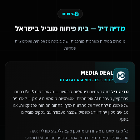
מי אנחנו
מדיה דיל — בית פיתוח מוביל בישראל
מומחים בפיתוח מערכות מורכבות, שילוב בינה מלאכותית ואוטומציות
עסקיות
MEDIA DEAL
DIGITAL AGENCY • EST. 2017
מדיה דיל
בונה תשתיות דיגיטליות קריטיות — פלטפורמות SaaS ברמת
פרודקשן, מערכות AI אוטונומיות ואוטומציות מוטמעות עומק — לארגונים
שלא מוכנים להתפשר על פתרונות מדף.
בתחום הפיתוח אפליקציות, אנו
מביאים ניסיון ייחודי וידע מעמיק שנצבר מעבודה עם עסקים מובילים
בענף.
כל מוצר שאנחנו משחררים מתוכנן מקצה לקצה: מודלי דאטה
סקיילאביליים, אינטגרציות בזמן אמת, סוכנים מבוססי LLM ומנועי