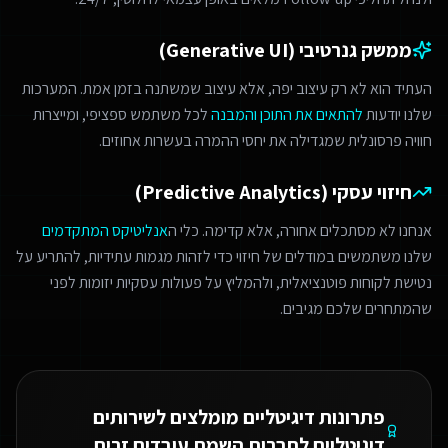
ממשק גנרטיבי (Generative UI)
העתיד הוא לא רק עיצוב יפה, אלא עיצוב שמשתנה בזמן אמת. המערכות
שלנו יודעות
להתאים את התוכן והמבנה
לכל משתמש ספציפי, ומייצרות
חוויה פרסונלית שמגדילה את יחסי ההמרה בעשרות אחוזים.
חיזוי עסקי (Predictive Analytics)
אנחנו לא מסתכלים אחורה, אלא קדימה. כלי ה
אנליטיקס המתקדמים
שלנו משתמשים במודלים של חיזוי כדי לזהות מגמות עתידיות, להתריע על
נטישת לקוחות פוטנציאלית, ולהמליץ על פעולות עסקיות יזומות לפני
שהמתחרים שלכם מגיבים.
פתרונות דיגיטליים מומלצים ל
שירותים
דיגיטליים לחברות השמת עובדים זרים