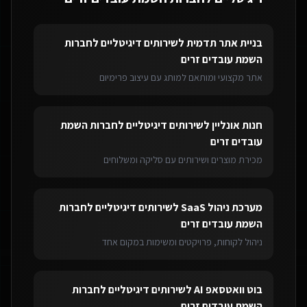
בניית אתר תדמית
ל
שירותים דיגיטליים לחברות
השמת עובדים זרים
אתר מקצועי ומותאם למותג עם עיצוב פרימיום
חנות אונליין
ל
שירותים דיגיטליים לחברות השמת
עובדים זרים
מכירת מוצרים ושירותים עם סליקה ומשלוחים
מערכת ניהול SaaS
ל
שירותים דיגיטליים לחברות
השמת עובדים זרים
ניהול לקוחות, פרויקטים ומשימות במקום אחד
בוט וואטסאפ AI
ל
שירותים דיגיטליים לחברות
השמת עובדים זרים