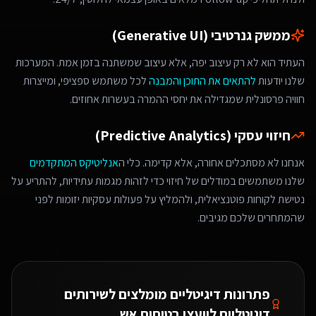
ממשק גנרטיבי (Generative UI)
העתיד הוא לא רק עיצוב יפה, אלא עיצוב שמשתנה בזמן אמת. המערכות
שלנו יודעות
להתאים את התוכן והמבנה
לכל משתמש ספציפי, ומייצרות
חוויה פרסונלית שמגדילה את יחסי ההמרה בעשרות אחוזים.
חיזוי עסקי (Predictive Analytics)
אנחנו לא מסתכלים אחורה, אלא קדימה. כלי ה
אנליטיקס המתקדמים
שלנו משתמשים במודלים של חיזוי כדי לזהות מגמות עתידיות, להתריע על
נטישת לקוחות פוטנציאלית, ולהמליץ על פעולות עסקיות יזומות לפני
שהמתחרים שלכם מגיבים.
פתרונות דיגיטליים מומלצים ל
שירותים
דיגיטליים ליועצי בטיחות אש