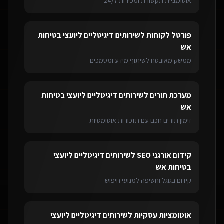
אוטומציית תקשורת ומכירות 24/7
פורטל לקוחות
ל
שירותים דיגיטליים ליועצי בטיחות
אש
ממשק מאובטח לשיתוף מידע ומסמכים
מערכת תורים
ל
שירותים דיגיטליים ליועצי בטיחות
אש
זימון תורים חכם עם תזכורות אוטומטיות
קידום אורגני SEO
ל
שירותים דיגיטליים ליועצי
בטיחות אש
קידום בגוגל וחשיפה למנועי חיפוש
אוטומציות עסקיות
ל
שירותים דיגיטליים ליועצי