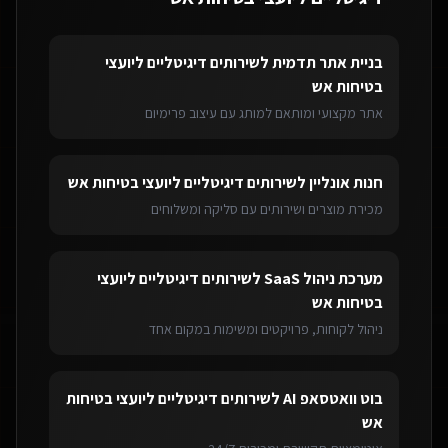
בניית אתר תדמית
ל
שירותים דיגיטליים ליועצי
בטיחות אש
אתר מקצועי ומותאם למותג עם עיצוב פרימיום
חנות אונליין
ל
שירותים דיגיטליים ליועצי בטיחות אש
מכירת מוצרים ושירותים עם סליקה ומשלוחים
מערכת ניהול SaaS
ל
שירותים דיגיטליים ליועצי
בטיחות אש
ניהול לקוחות, פרויקטים ומשימות במקום אחד
בוט וואטסאפ AI
ל
שירותים דיגיטליים ליועצי בטיחות
אש