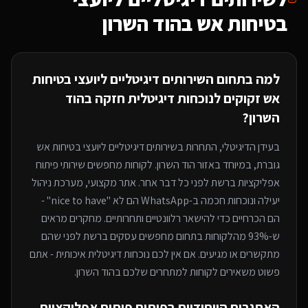
בטיחות אש
בהוד השרון
למה בתחום ה
שירותים דיגיטליים ליועצי בטיחות
אש
זקוקים לנוכחות דיגיטלית חזקה
בהוד
השרון
?
בעידן הדיגיטלי, התחרות ב
שירותים דיגיטליים ליועצי בטיחות אש
גוברת, במיוחד
באזור הוד השרון
. לקוחות מחפשים שירותי
פיתוח
אפליקציות
ברשת לפני כל דבר אחר. אתר מקצועי, מערכת ניהול
יעילה ונוכחות חכמה ב-WhatsApp הם לא "nice to have" -
הם הכרחיים כדי להישאר רלוונטיים ותחרותיים. מחקרים מראים
ש-93% מהלקוחות בתחום מחפשים עסקים ברשת לפני שהם
מתקשרים או מגיעים. אם אין לכם נוכחות דיגיטלית איכותית - אתם
פשוט משאירים לקוחות למתחרים
שלכם בהוד השרון
.
האתגרים הייחודיים בפיתוח
פיתוח אפליקציות