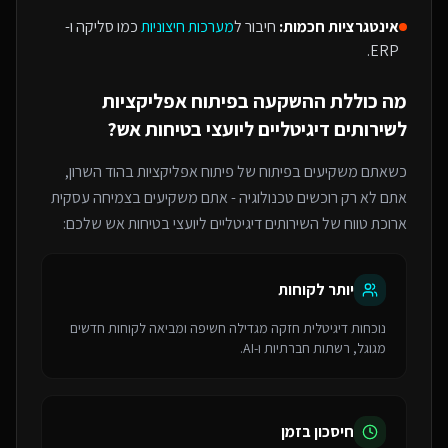
אינטגרציות חכמות:
חיבור ל
מערכות חיצוניות
כמו סליקה ו-
ERP.
מה כוללת ההשקעה ב
פיתוח אפליקציות
ל
שירותים דיגיטליים ליועצי בטיחות אש
?
כשאתם משקיעים בפיתוח של
פיתוח אפליקציות
בהוד השרון
,
אתם לא רק רוכשים טכנולוגיה - אתם משקיעים בצמיחה עסקית
ארוכת טווח של ה
שירותים דיגיטליים ליועצי בטיחות אש
שלכם:
יותר לקוחות
נוכחות דיגיטלית חזקה מגדילה חשיפה ומביאה לקוחות חדשים
מגוגל, רשתות חברתיות ו-AI.
חיסכון בזמן