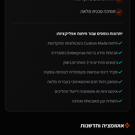
תמיכה טכנית מלאה
יתרונות נוספים עבור
פיתוח אפליקציות
:
פיתוח Custom Made בטכנולוגיות מתקדמות
אבטחת מידע ברמת Enterprise כסטנדרט
ביצועים מהירים פי 3 מאתרים בשוק
סקייל דינמי וגמישות מקסימלית לצמיחה עסקית
ממשק ניהול חכם ואינטואיטיבי בעברית מלאה
אינטגרציות AI ואוטומציה לייעול תהליכים
תשתית ענן מאובטחת ואמינה
אוטומציה וחדשנות