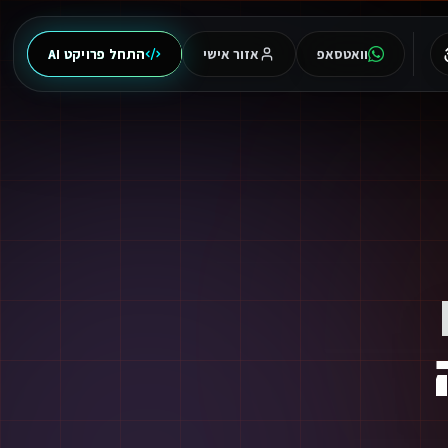
וואטסאפ
אזור אישי
התחל פרויקט AI