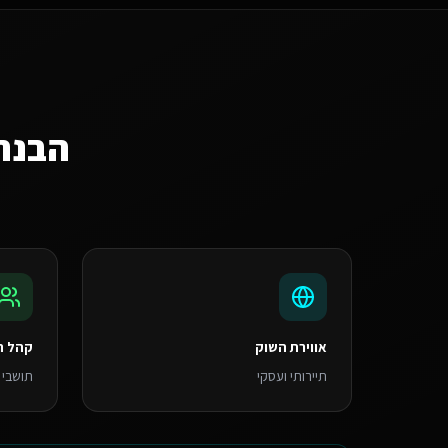
הבנת
אווירת השוק
קהל ה
תיירותי ועסקי
תושבי 