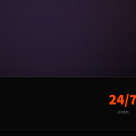
24/
 לשוק המקומי, החל מהשפה ועד ל-UX.
תמיכה
הל היעד של תושבי השרון, תיירים ועסקים מחפש פתרונות מתאימים, ורמת התחרות ה