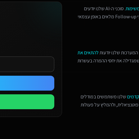
משימות
. סוכני ה-AI שלנו יודעים
לזהות הזדמנויות מכירה, לתאם פגישות מורכבות, ולנהל תהליכי Follow-up מלאים באופן עצמאי
המערכות שלנו יודעות
להתאים את
 שמגדילה את יחסי ההמרה בעשרות
קדמים
שלנו משתמשים במודלים
פוטנציאלית, ולהמליץ על פעולות