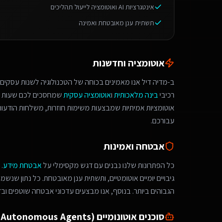
אינטגרציות AI ואוטומציה לייעול תהליכים
תשתית ענן מאובטחת ואמינה
אוטומציה וחדשנות
ב-מדיה דיל אנו מאמינים בכוחה של הטכנולוגיה לשנות עסקים.
רכיבי
בינה מלאכותית
ו
אוטומציה עסקית
שמחסכים לכם שעות ע
אוטומציות אמיתיות שמבצעות משימות חוזרות, משלחות הודעות 
עבורכם.
אבטחה ואמינות
כל הפתרונות שלנו נבנים עם דגש מקסימלי על
אבטחת מידע
.
גיבויים יומיים אוטומטיים, ותשתית ענן מאובטחת. כל נתון שנש
הגבוהים ביותר. בנוסף, אנו מבצעים עדכוני אבטחה שוטפים ובד
סוכנים אוטונומיים (Autonomous Agents)