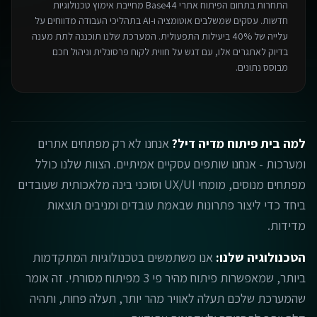
התחרות בתחום ה
פיתוח אתרי Base44
מחייבת אימוץ טכנולוגיות
חדשות. עסקים שמשלבים אוטומציה ו-AI בתהליכי העבודה מדווחים על
עלייה של 40% ביעילות התפעולית. המערכת שלנו תוכננה לתת מענה
בדיוק לאתגרים אלו, עם דגש על חווית לקוח פרסונלית וניהול חכם
מבוסס נתונים.
למה בית פיתוח מדיה דיל?
אנחנו לא רק מפתחים אתרים
ומערכות - אנחנו שותפים עסקיים אמיתיים. הצוות שלנו כולל
מפתחים מנוסים, מומחי UX/UI וסוכני בינה מלאכותית שעובדים
ביחד כדי ליצור פתרונות שבאמת עובדים ומניבים תוצאות
מדידות.
הטכנולוגיה שלנו:
אנו משתמשים בטכנולוגיות המתקדמות
ביותר, שמאפשרות פיתוח מהיר פי 3 מפיתוח מסורתי. זה אומר
שהמערכת שלכם תעלה לאוויר מהר יותר, תעלה פחות, ותהיה