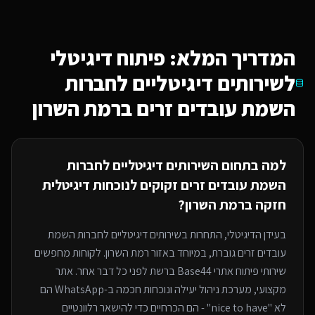
המדריך המלא: פיתוח דיגיטלי
ל
שירותים דיגיטליים לחברות
השמת עובדים זרים
ברמת השרון
למה בתחום ה
שירותים דיגיטליים לחברות
השמת עובדים זרים
זקוקים לנוכחות דיגיטלית
חזקה
ברמת השרון
?
בעידן הדיגיטלי, התחרות ב
שירותים דיגיטליים לחברות השמת
עובדים זרים
גוברת, במיוחד
באזור רמת השרון
. לקוחות מחפשים
שירותי
פיתוח אתרי Base44
ברשת לפני כל דבר אחר. אתר
מקצועי, מערכת ניהול יעילה ונוכחות חכמה ב-WhatsApp הם
לא "nice to have" - הם הכרחיים כדי להישאר רלוונטיים