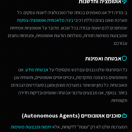
אוטומציה וחדשנות
ב-מדיה דיל אנו מאמינים בכוחה של הטכנולוגיה לשנות עסקים. כל
מערכת שאנו בונים כוללת רכיבי
בינה מלאכותית
ו
אוטומציה עסקית
שמחסכים לכם שעות עבודה בכל שבוע. מדובר על אוטומציות אמיתיות
שמבצעות משימות חוזרות, משלחות הודעות אוטומטיות, ומנתחות נתונים
עבורכם.
אבטחה ואמינות
כל הפתרונות שלנו נבנים עם דגש מקסימלי על
אבטחת מידע
. אנו
משתמשים בהצפנה מתקדמת, גיבויים יומיים אוטומטיים, ותשתית ענן
מאובטחת. כל נתון שנשמר במערכת מוצפן ומוגן בסטנדרטים הגבוהים
ביותר. בנוסף, אנו מבצעים עדכוני אבטחה שוטפים ובדיקות חדירה
תקופתיות.
סוכנים אוטונומיים (Autonomous Agents)
המערכות שלנו לא רק "עונות" ללקוחות, אלא
יוזמות ומבצעות משימות
.