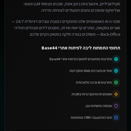
סקיילאביליים, אינטגרציות בזמן אמת, סוכנים מבוססי LLM ומנועי
אנליטיקס שהופכים נתונים תפעוליים לצמיחה מדידה.
סוכני ה-AI האוטונומיים שלנו מתפקדים כמצבת עובדים דיגיטלית 24/7 —
סוגרים עסקאות, פותרים קריאות שירות, מסננים לידים ומנהלים תהליכי
Back-Office — משולבים בצורה חלקה בסטאק הקיים שלכם.
תחומי התמחות ליבה לפיתוח אתרי Base44
פתרונות מותאמים לתחום הפיתוח אתרי Base44
אתרים ומערכות Web מתקדמות
פתרונות AI ובינה מלאכותית
אוטומציות ואינטגרציות עסקיות
אבטחה ותשתיות ענן
מערכות SaaS ו-CRM מותאמות