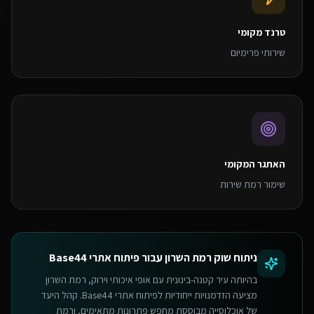
טרנד מקומי
שירותי פרימיום
האתגר המקומי
שימור רמת שירות
ניתוח שוק
רמת השרון
עבור
פיתוח אתרי Base44
בהיותה עיר קטנה-בינונית עם אופי איכותי וירוק, רמת השרון
מציעה הזדמנויות ייחודיות לפיתוח אתרי Base44. קהל היעד
של אוכלוסייה מבוססת מחפש פתרונות מתאימים, ורמת