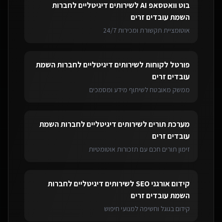
בוט וואטסאפ AI
ל
שירותים דיגיטליים לחברות
השמת עובדים זרים
אוטומציית תקשורת ומכירות 24/7
פורטל לקוחות
ל
שירותים דיגיטליים לחברות השמת
עובדים זרים
ממשק מאובטח לשיתוף מידע ומסמכים
מערכת תורים
ל
שירותים דיגיטליים לחברות השמת
עובדים זרים
זימון תורים חכם עם תזכורות אוטומטיות
קידום אורגני SEO
ל
שירותים דיגיטליים לחברות
השמת עובדים זרים
קידום בגוגל וחשיפה למנועי חיפוש