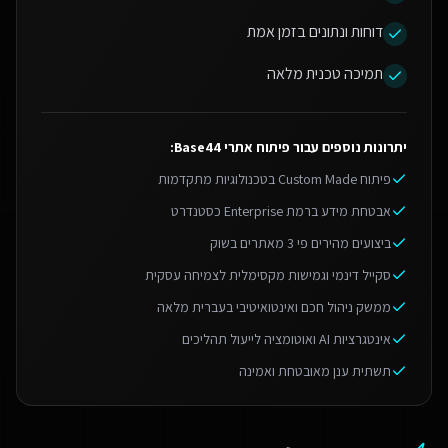
דוחות ונתונים בזמן אמת
תמיכה טכנית מלאה
יתרונות נוספים עבור
פיתוח אתרי Base44
:
פיתוח Custom Made בטכנולוגיות מתקדמות
אבטחת מידע ברמת Enterprise כסטנדרט
ביצועים מהירים פי 3 מאתרים בשוק
סקייל דינמי וגמישות מקסימלית לצמיחה עסקית
ממשק ניהול חכם ואינטואיטיבי בעברית מלאה
אינטגרציות AI ואוטומציה לייעול תהליכים
תשתית ענן מאובטחת ואמינה