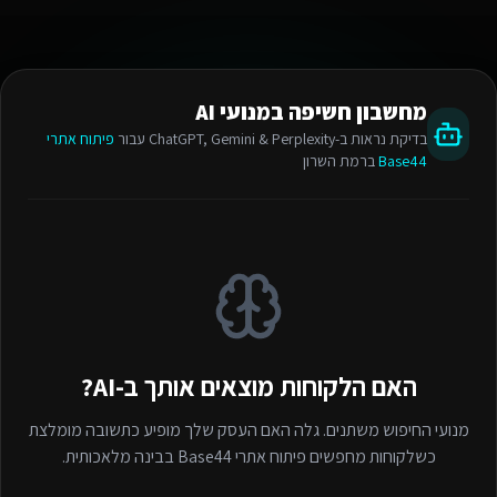
מחשבון חשיפה במנועי AI
בדיקת נראות ב-ChatGPT, Gemini & Perplexity עבור
פיתוח אתרי
Base44
ברמת השרון
האם הלקוחות מוצאים אותך ב-AI?
מנועי החיפוש משתנים. גלה האם העסק שלך מופיע כתשובה מומלצת
כשלקוחות מחפשים
פיתוח אתרי Base44
בבינה מלאכותית.