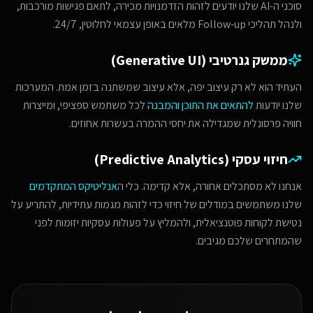
סוכני ה-AI שלנו יודעים לזהות הזדמנויות מכירה, לתאם פגישות מורכבות,
ולנהל תהליכי Follow-up מלאים באופן עצמאי לחלוטין, 24/7.
ממשק גנרטיבי (Generative UI)
העתיד הוא לא רק עיצוב יפה, אלא עיצוב שמשתנה בזמן אמת. המערכות
שלנו יודעות
להתאים את התוכן והמבנה
לכל משתמש ספציפי, ומייצרות
חוויה פרסונלית שמגדילה את יחסי ההמרה בעשרות אחוזים.
חיזוי עסקי (Predictive Analytics)
אנחנו לא מסתכלים אחורה, אלא קדימה. כלי ה
אנליטיקס המתקדמים
שלנו משתמשים במודלים של חיזוי כדי לזהות מגמות עתידיות, להתריע על
נטישת לקוחות פוטנציאלית, ולהמליץ על פעולות עסקיות יזומות לפני
שהמתחרים שלכם מגיבים.