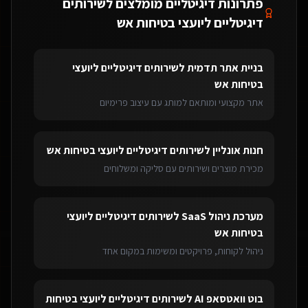
פתרונות דיגיטליים מומלצים ל
שירותים
דיגיטליים ליועצי בטיחות אש
בניית אתר תדמית
ל
שירותים דיגיטליים ליועצי
בטיחות אש
אתר מקצועי ומותאם למותג עם עיצוב פרימיום
חנות אונליין
ל
שירותים דיגיטליים ליועצי בטיחות אש
מכירת מוצרים ושירותים עם סליקה ומשלוחים
מערכת ניהול SaaS
ל
שירותים דיגיטליים ליועצי
בטיחות אש
ניהול לקוחות, פרויקטים ומשימות במקום אחד
בוט וואטסאפ AI
ל
שירותים דיגיטליים ליועצי בטיחות