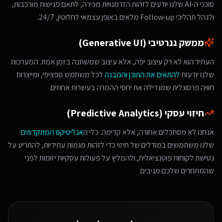
סוכני ה-AI שלנו יודעים לזהות הזדמנויות מכירה, לתאם פגישות מורכבות,
ולנהל תהליכי Follow-up מלאים באופן עצמאי לחלוטין, 24/7.
ממשק גנרטיבי (Generative UI)
העתיד הוא לא רק עיצוב יפה, אלא עיצוב שמשתנה בזמן אמת. המערכות
שלנו יודעות
להתאים את התוכן והמבנה
לכל משתמש ספציפי, ומייצרות
חוויה פרסונלית שמגדילה את יחסי ההמרה בעשרות אחוזים.
חיזוי עסקי (Predictive Analytics)
אנחנו לא מסתכלים אחורה, אלא קדימה. כלי ה
אנליטיקס המתקדמים
שלנו משתמשים במודלים של חיזוי כדי לזהות מגמות עתידיות, להתריע על
נטישת לקוחות פוטנציאלית, ולהמליץ על פעולות עסקיות יזומות לפני
שהמתחרים שלכם מגיבים.