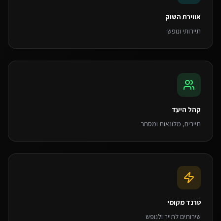
אווירת השוק
תיירותי ונופש
קהל היעד
תיירים, מלונאות ומסחר
טרנד מקומי
שירותים לתייר ולנופש