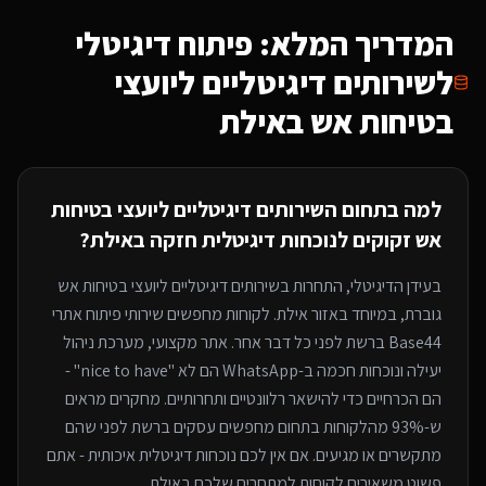
המדריך המלא: פיתוח דיגיטלי
ל
שירותים דיגיטליים ליועצי
בטיחות אש
באילת
למה בתחום ה
שירותים דיגיטליים ליועצי בטיחות
אש
זקוקים לנוכחות דיגיטלית חזקה
באילת
?
בעידן הדיגיטלי, התחרות ב
שירותים דיגיטליים ליועצי בטיחות אש
גוברת, במיוחד
באזור אילת
. לקוחות מחפשים שירותי
פיתוח אתרי
Base44
ברשת לפני כל דבר אחר. אתר מקצועי, מערכת ניהול
יעילה ונוכחות חכמה ב-WhatsApp הם לא "nice to have" -
הם הכרחיים כדי להישאר רלוונטיים ותחרותיים. מחקרים מראים
ש-93% מהלקוחות בתחום מחפשים עסקים ברשת לפני שהם
מתקשרים או מגיעים. אם אין לכם נוכחות דיגיטלית איכותית - אתם
פשוט משאירים לקוחות למתחרים
שלכם באילת
.