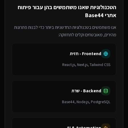
הטכנולוגיות שאנו משתמשים בהן עבור
פיתוח
אתרי Base44
אנו משתמשים בטכנולוגיות החדשניות ביותר כדי לבנות פתרונות
מהירים, מאובטחים וקלים לתחזוקה:
Frontend - חזית
React.js, Next.js, Tailwind CSS
Backend - שרת
Base44, Node.js, PostgreSQL
AI & Automation