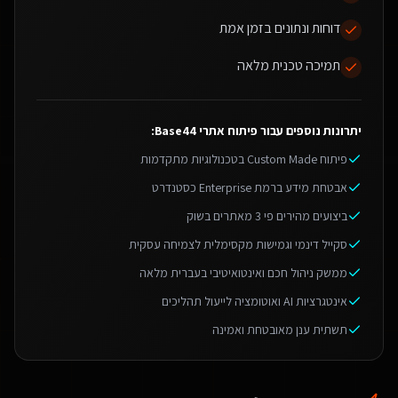
דוחות ונתונים בזמן אמת
תמיכה טכנית מלאה
יתרונות נוספים עבור
פיתוח אתרי Base44
:
פיתוח Custom Made בטכנולוגיות מתקדמות
אבטחת מידע ברמת Enterprise כסטנדרט
ביצועים מהירים פי 3 מאתרים בשוק
סקייל דינמי וגמישות מקסימלית לצמיחה עסקית
ממשק ניהול חכם ואינטואיטיבי בעברית מלאה
אינטגרציות AI ואוטומציה לייעול תהליכים
תשתית ענן מאובטחת ואמינה