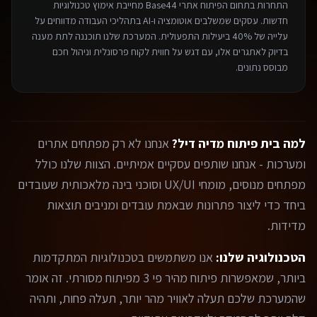
התחרות בתחום ה
פיתוח אתרי Base44
מחייבת אימוץ טכנולוגיות
חדשות. עסקים שמשלבים אוטומציה ו-AI בתהליכי העבודה מדווחים על
עלייה של 40% ביעילות התפעולית. המערכת שלנו תוכננה לתת מענה
בדיוק לאתגרים אלו, עם דגש על חווית לקוח פרסונלית וניהול חכם
מבוסס נתונים.
למה בית פיתוח מדיה דיל?
אנחנו לא רק מפתחים אתרים
ומערכות - אנחנו שותפים עסקיים אמיתיים. הצוות שלנו כולל
מפתחים מנוסים, מומחי UX/UI וסוכני בינה מלאכותית שעובדים
ביחד כדי ליצור פתרונות שבאמת עובדים ומניבים תוצאות
מדידות.
הטכנולוגיה שלנו:
אנו משתמשים בטכנולוגיות המתקדמות
ביותר, שמאפשרות פיתוח מהיר פי 3 מפיתוח מסורתי. זה אומר
שהמערכת שלכם תעלה לאוויר מהר יותר, תעלה פחות, ותהיה