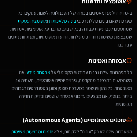
אוטומציה וחדשנות
ב-מדיה דיל אנו מאמינים בכוחה של הטכנולוגיה לשנות עסקים. כל
מערכת שאנו בונים כוללת רכיבי
בינה מלאכותית
ו
אוטומציה עסקית
שמחסכים לכם שעות עבודה בכל שבוע. מדובר על אוטומציות אמיתיות
שמבצעות משימות חוזרות, משלחות הודעות אוטומטיות, ומנתחות נתונים
עבורכם.
אבטחה ואמינות
כל הפתרונות שלנו נבנים עם דגש מקסימלי על
אבטחת מידע
. אנו
משתמשים בהצפנה מתקדמת, גיבויים יומיים אוטומטיים, ותשתית ענן
מאובטחת. כל נתון שנשמר במערכת מוצפן ומוגן בסטנדרטים הגבוהים
ביותר. בנוסף, אנו מבצעים עדכוני אבטחה שוטפים ובדיקות חדירה
תקופתיות.
סוכנים אוטונומיים (Autonomous Agents)
המערכות שלנו לא רק "עונות" ללקוחות, אלא
יוזמות ומבצעות משימות
.