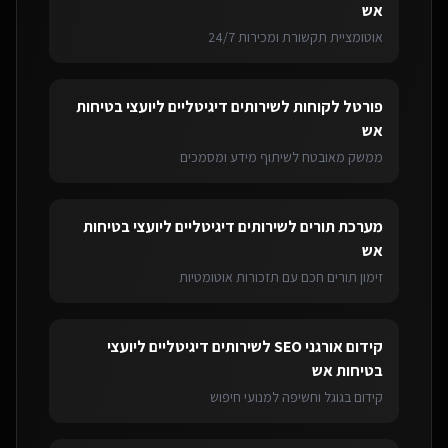
אש
אוטומציית תקשורת ומכירות 24/7
פורטל לקוחות
ל
שירותים דיגיטליים ליועצי בטיחות
אש
ממשק מאובטח לשיתוף מידע ומסמכים
מערכת תורים
ל
שירותים דיגיטליים ליועצי בטיחות
אש
זימון תורים חכם עם תזכורות אוטומטיות
קידום אורגני SEO
ל
שירותים דיגיטליים ליועצי
בטיחות אש
קידום בגוגל וחשיפה למנועי חיפוש