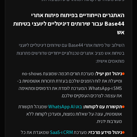
האתגרים הייחודיים בפיתוח
פיתוח אתרי
Base44
עבור
שירותים דיגיטליים ליועצי בטיחות
אש
השילוב של
פיתוח אתרי Base44
עם
שירותים דיגיטליים ליועצי
בטיחות אש
מציב אתגרים טכנולוגיים ייחודיים שדורשים פתרונות
מותאמים אישית:
ניהול זמן יעיל:
מערכת תורים חכמה שמונעת no-shows
ומייעלת את לוח הזמנים שלכם בעזרת תזכורות אוטומטיות ב-
SMS ו-WhatsApp. המערכת לומדת את הדפוסים ומתאימה
את עצמה לצרכים העסקיים שלכם.
תקשורת עם לקוחות:
בוט WhatsApp AI
שמנהל תקשורת
אוטומטית, עונה על שאלות נפוצות, ומעדכן לקוחות ללא
מעורבות ידנית.
ניהול מידע מרכזי:
מערכת
CRM ו-SaaS
שמאגדת את כל