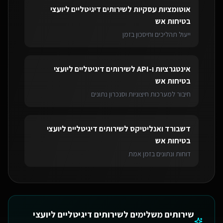
אוטומציות עסקיות
ל
שירותים דיגיטליים ליועצי
בטיחות אש
ייעול תהליכים וחיסכון בזמן
אינטגרציות ו-API
ל
שירותים דיגיטליים ליועצי
בטיחות אש
חיבור למערכות חיצוניות וסנכרון נתונים
דשבורד ואנליטיקס
ל
שירותים דיגיטליים ליועצי
בטיחות אש
דוחות ונתונים בזמן אמת
שירותים משלימים ל
שירותים דיגיטליים ליועצי