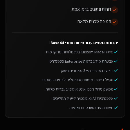
דוחות ונתונים בזמן אמת
תמיכה טכנית מלאה
יתרונות נוספים עבור
פיתוח אתרי Base44
:
פיתוח Custom Made בטכנולוגיות מתקדמות
אבטחת מידע ברמת Enterprise כסטנדרט
ביצועים מהירים פי 3 מאתרים בשוק
סקייל דינמי וגמישות מקסימלית לצמיחה עסקית
ממשק ניהול חכם ואינטואיטיבי בעברית מלאה
אינטגרציות AI ואוטומציה לייעול תהליכים
תשתית ענן מאובטחת ואמינה