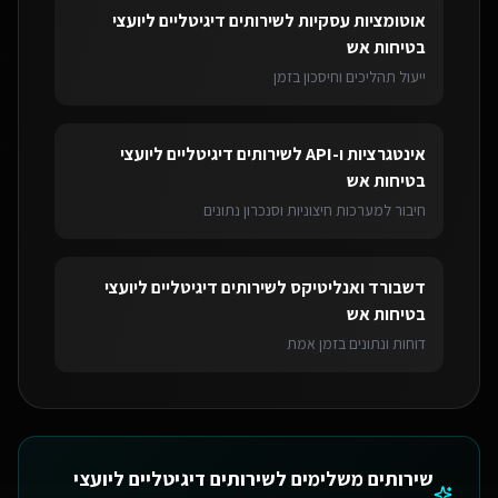
אוטומציות עסקיות
ל
שירותים דיגיטליים ליועצי
בטיחות אש
ייעול תהליכים וחיסכון בזמן
אינטגרציות ו-API
ל
שירותים דיגיטליים ליועצי
בטיחות אש
חיבור למערכות חיצוניות וסנכרון נתונים
דשבורד ואנליטיקס
ל
שירותים דיגיטליים ליועצי
בטיחות אש
דוחות ונתונים בזמן אמת
שירותים משלימים ל
שירותים דיגיטליים ליועצי