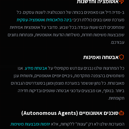
אוטומציה וחדשנות
ב-מדיה דיל אנו מאמינים בכוחה של הטכנולוגיה לשנות עסקים. כל
מערכת שאנו בונים כוללת רכיבי
בינה מלאכותית
ו
אוטומציה עסקית
שמחסכים לכם שעות עבודה בכל שבוע. מדובר על אוטומציות אמיתיות
שמבצעות משימות חוזרות, משלחות הודעות אוטומטיות, ומנתחות נתונים
עבורכם.
אבטחה ואמינות
כל הפתרונות שלנו נבנים עם דגש מקסימלי על
אבטחת מידע
. אנו
משתמשים בהצפנה מתקדמת, גיבויים יומיים אוטומטיים, ותשתית ענן
מאובטחת. כל נתון שנשמר במערכת מוצפן ומוגן בסטנדרטים הגבוהים
ביותר. בנוסף, אנו מבצעים עדכוני אבטחה שוטפים ובדיקות חדירה
תקופתיות.
סוכנים אוטונומיים (Autonomous Agents)
המערכות שלנו לא רק "עונות" ללקוחות, אלא
יוזמות ומבצעות משימות
.