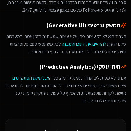
סוכני ה-AI שלנו יודעים לזהות הזדמנויות מכירה, לתאם פגישות מורכבות,
ולנהל תהליכי Follow-up מלאים באופן עצמאי לחלוטין, 24/7.
ממשק גנרטיבי (Generative UI)
העתיד הוא לא רק עיצוב יפה, אלא עיצוב שמשתנה בזמן אמת. המערכות
שלנו יודעות
להתאים את התוכן והמבנה
לכל משתמש ספציפי, ומייצרות
חוויה פרסונלית שמגדילה את יחסי ההמרה בעשרות אחוזים.
חיזוי עסקי (Predictive Analytics)
אנחנו לא מסתכלים אחורה, אלא קדימה. כלי ה
אנליטיקס המתקדמים
שלנו משתמשים במודלים של חיזוי כדי לזהות מגמות עתידיות, להתריע על
נטישת לקוחות פוטנציאלית, ולהמליץ על פעולות עסקיות יזומות לפני
שהמתחרים שלכם מגיבים.