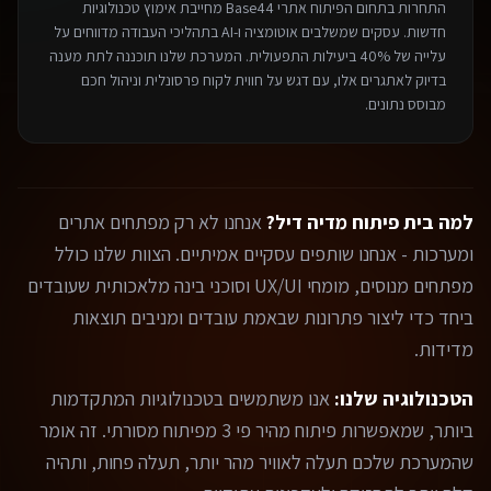
התחרות בתחום ה
פיתוח אתרי Base44
מחייבת אימוץ טכנולוגיות
חדשות. עסקים שמשלבים אוטומציה ו-AI בתהליכי העבודה מדווחים על
עלייה של 40% ביעילות התפעולית. המערכת שלנו תוכננה לתת מענה
בדיוק לאתגרים אלו, עם דגש על חווית לקוח פרסונלית וניהול חכם
מבוסס נתונים.
למה בית פיתוח מדיה דיל?
אנחנו לא רק מפתחים אתרים
ומערכות - אנחנו שותפים עסקיים אמיתיים. הצוות שלנו כולל
מפתחים מנוסים, מומחי UX/UI וסוכני בינה מלאכותית שעובדים
ביחד כדי ליצור פתרונות שבאמת עובדים ומניבים תוצאות
מדידות.
הטכנולוגיה שלנו:
אנו משתמשים בטכנולוגיות המתקדמות
ביותר, שמאפשרות פיתוח מהיר פי 3 מפיתוח מסורתי. זה אומר
שהמערכת שלכם תעלה לאוויר מהר יותר, תעלה פחות, ותהיה