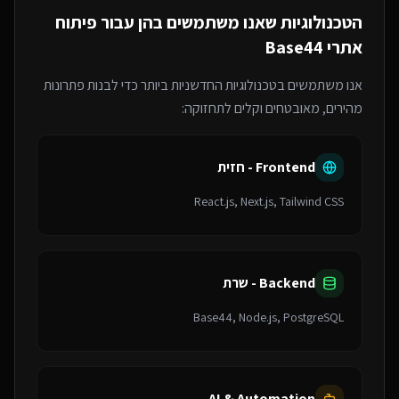
הטכנולוגיות שאנו משתמשים בהן עבור
פיתוח
אתרי Base44
אנו משתמשים בטכנולוגיות החדשניות ביותר כדי לבנות פתרונות
מהירים, מאובטחים וקלים לתחזוקה:
Frontend - חזית
React.js, Next.js, Tailwind CSS
Backend - שרת
Base44, Node.js, PostgreSQL
AI & Automation