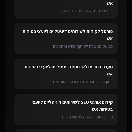
אש
אוטומציית תקשורת ומכירות 24/7
פורטל לקוחות
ל
שירותים דיגיטליים ליועצי בטיחות
אש
ממשק מאובטח לשיתוף מידע ומסמכים
מערכת תורים
ל
שירותים דיגיטליים ליועצי בטיחות
אש
זימון תורים חכם עם תזכורות אוטומטיות
קידום אורגני SEO
ל
שירותים דיגיטליים ליועצי
בטיחות אש
קידום בגוגל וחשיפה למנועי חיפוש