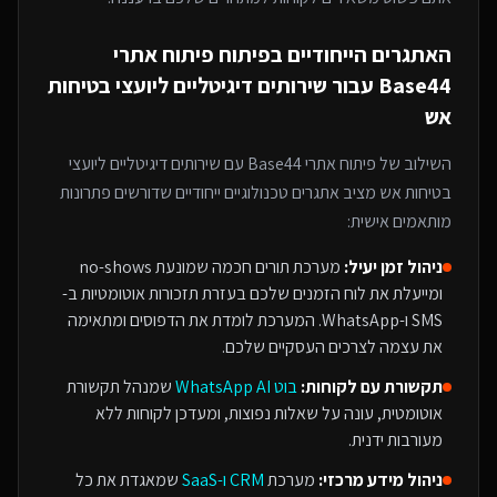
האתגרים הייחודיים בפיתוח
פיתוח אתרי
Base44
עבור
שירותים דיגיטליים ליועצי בטיחות
אש
השילוב של
פיתוח אתרי Base44
עם
שירותים דיגיטליים ליועצי
בטיחות אש
מציב אתגרים טכנולוגיים ייחודיים שדורשים פתרונות
מותאמים אישית:
ניהול זמן יעיל:
מערכת תורים חכמה שמונעת no-shows
ומייעלת את לוח הזמנים שלכם בעזרת תזכורות אוטומטיות ב-
SMS ו-WhatsApp. המערכת לומדת את הדפוסים ומתאימה
את עצמה לצרכים העסקיים שלכם.
תקשורת עם לקוחות:
בוט WhatsApp AI
שמנהל תקשורת
אוטומטית, עונה על שאלות נפוצות, ומעדכן לקוחות ללא
מעורבות ידנית.
ניהול מידע מרכזי:
מערכת
CRM ו-SaaS
שמאגדת את כל