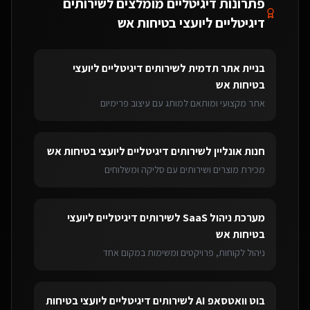
פתרונות דיגיטליים מומלצים ל
שירותים
דיגיטליים ליועצי בטיחות אש
בניית אתר תדמית
ל
שירותים דיגיטליים ליועצי
בטיחות אש
אתר מקצועי ומותאם למותג עם עיצוב פרימיום
חנות אונליין
ל
שירותים דיגיטליים ליועצי בטיחות אש
מכירת מוצרים ושירותים עם סליקה ומשלוחים
מערכת ניהול SaaS
ל
שירותים דיגיטליים ליועצי
בטיחות אש
ניהול לקוחות, פרויקטים ומשימות במקום אחד
בוט וואטסאפ AI
ל
שירותים דיגיטליים ליועצי בטיחות