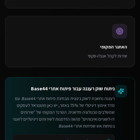
האתגר המקומי
שירות לקהל אנגלו-סקסי
ניתוח שוק
רעננה
עבור
פיתוח אתרי Base44
רעננה נחשבת לשוק בינונית מבחינת פיתוח אתרי Base44. עם
מדד אימוץ דיגיטלי של 75% באזור, יש כאן פוטנציאל לעסקים
שמשלבים טכנולוגיה חדשנית. הטרנד המקומי של "שירותים
דו-לשוניים ואיכותיים" מהווה הזדמנות לשירותים דיגיטליים ליועצי
בטיחות אש שפיתוח אתרי Base44.