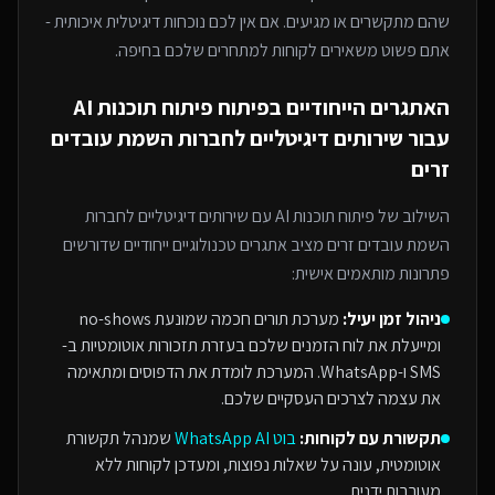
שהם מתקשרים או מגיעים. אם אין לכם נוכחות דיגיטלית איכותית -
אתם פשוט משאירים לקוחות למתחרים
שלכם בחיפה
.
האתגרים הייחודיים בפיתוח
פיתוח תוכנות AI
עבור
שירותים דיגיטליים לחברות השמת עובדים
זרים
השילוב של
פיתוח תוכנות AI
עם
שירותים דיגיטליים לחברות
השמת עובדים זרים
מציב אתגרים טכנולוגיים ייחודיים שדורשים
פתרונות מותאמים אישית:
ניהול זמן יעיל:
מערכת תורים חכמה שמונעת no-shows
ומייעלת את לוח הזמנים שלכם בעזרת תזכורות אוטומטיות ב-
SMS ו-WhatsApp. המערכת לומדת את הדפוסים ומתאימה
את עצמה לצרכים העסקיים שלכם.
תקשורת עם לקוחות:
בוט WhatsApp AI
שמנהל תקשורת
אוטומטית, עונה על שאלות נפוצות, ומעדכן לקוחות ללא
מעורבות ידנית.