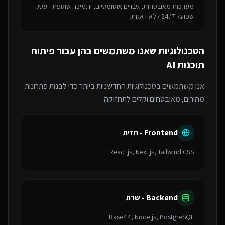
מערכות מאובטחות, גיבויים אוטומטיים, ותמיכה שוטפת - עסק
שפועל 24/7 ללא דאגות.
הטכנולוגיות שאנו משתמשים בהן עבור
פיתוח
תוכנות AI
אנו משתמשים בטכנולוגיות החדשניות ביותר כדי לבנות פתרונות
מהירים, מאובטחים וקלים לתחזוקה:
Frontend - חזית
React.js, Next.js, Tailwind CSS
Backend - שרת
Base44, Node.js, PostgreSQL