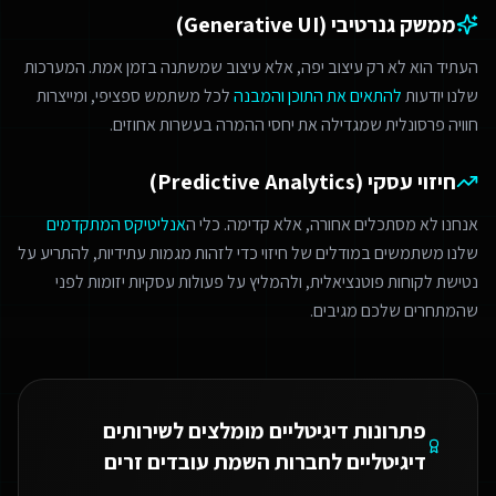
ממשק גנרטיבי (Generative UI)
העתיד הוא לא רק עיצוב יפה, אלא עיצוב שמשתנה בזמן אמת. המערכות
שלנו יודעות
להתאים את התוכן והמבנה
לכל משתמש ספציפי, ומייצרות
חוויה פרסונלית שמגדילה את יחסי ההמרה בעשרות אחוזים.
חיזוי עסקי (Predictive Analytics)
אנחנו לא מסתכלים אחורה, אלא קדימה. כלי ה
אנליטיקס המתקדמים
שלנו משתמשים במודלים של חיזוי כדי לזהות מגמות עתידיות, להתריע על
נטישת לקוחות פוטנציאלית, ולהמליץ על פעולות עסקיות יזומות לפני
שהמתחרים שלכם מגיבים.
פתרונות דיגיטליים מומלצים ל
שירותים
דיגיטליים לחברות השמת עובדים זרים