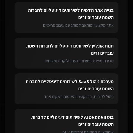
בניית אתר תדמית
ל
שירותים דיגיטליים לחברות
השמת עובדים זרים
אתר מקצועי ומותאם למותג עם עיצוב פרימיום
חנות אונליין
ל
שירותים דיגיטליים לחברות השמת
עובדים זרים
מכירת מוצרים ושירותים עם סליקה ומשלוחים
מערכת ניהול SaaS
ל
שירותים דיגיטליים לחברות
השמת עובדים זרים
ניהול לקוחות, פרויקטים ומשימות במקום אחד
בוט וואטסאפ AI
ל
שירותים דיגיטליים לחברות
השמת עובדים זרים
אוטומציית תקשורת ומכירות 24/7