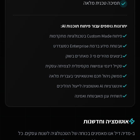
תמיכה טכנית מלאה
יתרונות נוספים עבור
פיתוח תוכנות AI
:
פיתוח Custom Made בטכנולוגיות מתקדמות
אבטחת מידע ברמת Enterprise כסטנדרט
ביצועים מהירים פי 3 מאתרים בשוק
סקייל דינמי וגמישות מקסימלית לצמיחה עסקית
ממשק ניהול חכם ואינטואיטיבי בעברית מלאה
אינטגרציות AI ואוטומציה לייעול תהליכים
תשתית ענן מאובטחת ואמינה
אוטומציה וחדשנות
ב-מדיה דיל אנו מאמינים בכוחה של הטכנולוגיה לשנות עסקים. כל