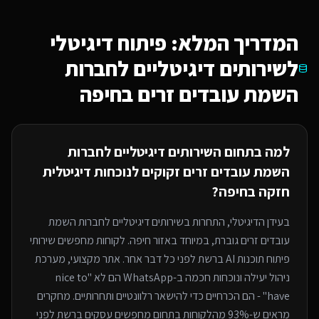
המדריך המלא: פיתוח דיגיטלי
ל
שירותים דיגיטליים לחברות
השמת עובדים זרים
בחיפה
למה בתחום ה
שירותים דיגיטליים לחברות
השמת עובדים זרים
זקוקים לנוכחות דיגיטלית
חזקה
בחיפה
?
בעידן הדיגיטלי, התחרות ב
שירותים דיגיטליים לחברות השמת
עובדים זרים
גוברת, במיוחד
באזור חיפה
. לקוחות מחפשים שירותי
פיתוח תוכנות AI
ברשת לפני כל דבר אחר. אתר מקצועי, מערכת
ניהול יעילה ונוכחות חכמה ב-WhatsApp הם לא "nice to
have" - הם הכרחיים כדי להישאר רלוונטיים ותחרותיים. מחקרים
מראים ש-93% מהלקוחות בתחום מחפשים עסקים ברשת לפני