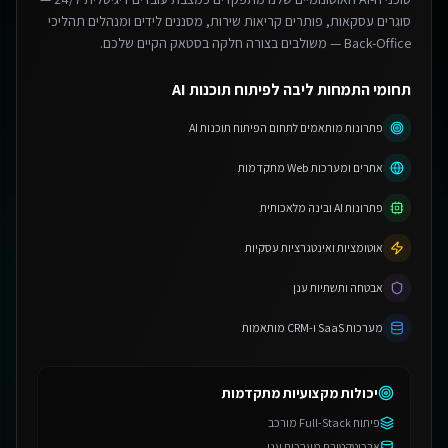
סוגרים עסקאות, פותרים קריאות שירות, מסננים לידים ומנהלים תהליכי
Back-Office — משולבים בצורה חלקה בסטאק הקיים שלכם.
תחומי התמחות ליבה לפיתוח תוכנות AI
פתרונות מותאמים לתחום הפיתוח תוכנות AI
אתרים ומערכות Web מתקדמות
פתרונות AI ובינה מלאכותית
אוטומציות ואינטגרציות עסקיות
אבטחה ותשתיות ענן
מערכות SaaS ו-CRM מותאמות
יכולות מקצועיות מתקדמות
פיתוח Full-Stack מורכב
ארכיטקטורת מערכות ענן