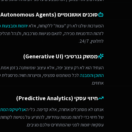
סוכנים אוטונומיים (Autonomous Agents)
המערכות שלנו לא רק "עונות" ללקוחות, אלא
יוזמות ומבצעות 
לחלוטין, 24/7.
ממשק גנרטיבי (Generative UI)
העתיד הוא לא רק עיצוב יפה, אלא עיצוב שמשתנה בזמן אמת. 
התוכן והמבנה
לכל משתמש ספציפי, ומייצרות חוויה פרסונלית
אחוזים.
חיזוי עסקי (Predictive Analytics)
אנחנו לא מסתכלים אחורה, אלא קדימה. כלי ה
אנליטיקס המת
של חיזוי כדי לזהות מגמות עתידיות, להתריע על נטישת לקוחות 
עסקיות יזומות לפני שהמתחרים שלכם מגיבים.