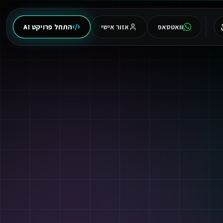
וואטסאפ
אזור אישי
התחל פרויקט AI