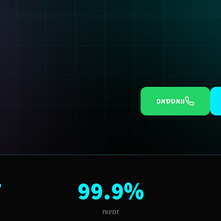
עובדים זרים בעכו
וואטסאפ
מוש (SaaS).
לית מקצועית הוא חודש של לקוחות שהולכים למתחרים. אנו יכולים להתחיל תוך 48 שעות מאיש
ושבים מצפה לחוויה שמדברת אליו. פתרון גנרי לא יעבוד כאן - צריך התאמה לשוק
7
99.9%
השמת עובדים זרים שפיתוח תוכנות AI. הניסיון שלנו באזור מאפשר לנו להתאים את הפתרון לאופי המקומי ולקהל היעד הספציפי.
זמינות