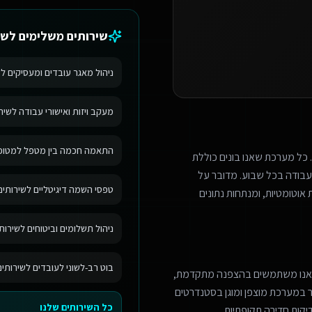
שירותים משלימים ל
שי
ניהול מאגר עובדים ומעסיקים ל
מעקב ויזות ואישורי עבודה לשיר
התאמה חכמה בין מטפל למטופל 
 כל מערכת שאנו בונים כוללת
בודה בכל שבוע. מדובר על
טפסי השמה דיגיטליים לשירותים
אוטומטיות, ומנתחות נתונים
ניהול תשלומים וביטוחים לשירות
בוט רב-לשוני לעובדים לשירותי
 אנו משתמשים בהצפנה מתקדמת,
מר במערכת מוצפן ומוגן בסטנדרטים
כל השירותים שלנו
יקות חדירה תקופתיות.