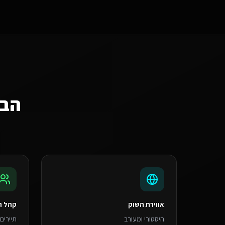
הבנ
אווירת השוק
קהל ה
היסטורי ומעורב
תיירים