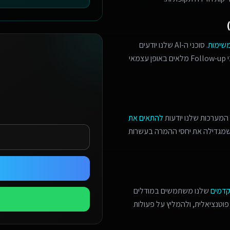
משימות
. סוכני ה-AI שלנו יודעים
לזהות הזדמנויות מכירה, לתאם פגישות מורכבות, ולנהל תהליכי Follow-up מלאים באופן עצמאי
המערכות שלנו יודעות
להתאים את
 שמגדילה את יחסי ההמרה בעשרות
קדמים
שלנו משתמשים במודלים
פוטנציאלית, ולהמליץ על פעולות