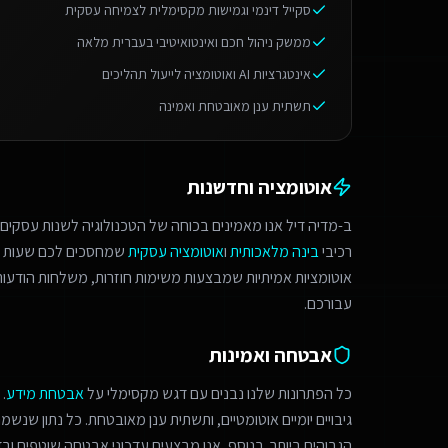
סקייל דינמי וגמישות מקסימלית לצמיחה עסקית
ממשק ניהול חכם ואינטואיטיבי בעברית מלאה
אינטגרציות AI ואוטומציה לייעול תהליכים
תשתית ענן מאובטחת ואמינה
אוטומציה וחדשנות
ב-מדיה דיל אנו מאמינים בכוחה של הטכנולוגיה לשנות עסקים.
רכיבי
בינה מלאכותית
ו
אוטומציה עסקית
שמחסכים לכם שעות ע
אוטומציות אמיתיות שמבצעות משימות חוזרות, משלחות הודעות 
עבורכם.
אבטחה ואמינות
כל הפתרונות שלנו נבנים עם דגש מקסימלי על
אבטחת מידע
.
גיבויים יומיים אוטומטיים, ותשתית ענן מאובטחת. כל נתון שנש
הגבוהים ביותר. בנוסף, אנו מבצעים עדכוני אבטחה שוטפים ובד