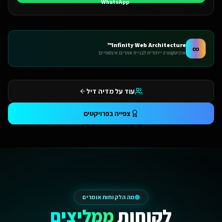
Infinity Web Architecture™
∞
ארכיטקטורה ייחודית לבניית אתרים אינסופיים
עוד על מדיה דיל
צפייה בפרויקטים
מה הלקוחות אומרים
לקוחות
ממליצים