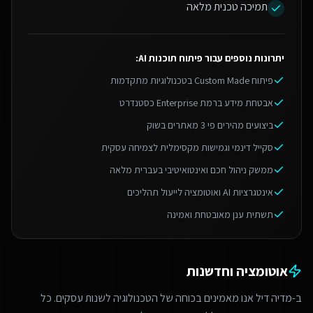
תמיכה טכנית מלאה
יתרונות נוספים עבור
פיתוח תוכנות AI
:
פיתוח Custom Made בטכנולוגיות מתקדמות
אבטחת מידע ברמת Enterprise כסטנדרט
ביצועים מהירים פי 3 מאתרים בשוק
סקייל דינמי וגמישות מקסימלית לצמיחה עסקית
ממשק ניהול חכם ואינטואיטיבי בעברית מלאה
אינטגרציות AI ואוטומציה לייעול תהליכים
תשתית ענן מאובטחת ואמינה
אוטומציה וחדשנות
ב-מדיה דיל אנו מאמינים בכוחה של הטכנולוגיה לשנות עסקים. כל