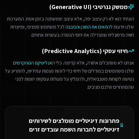
ממשק גנרטיבי (Generative UI)
העתיד הוא לא רק עיצוב יפה, אלא עיצוב שמשתנה בזמן אמת. המערכות
שלנו יודעות
להתאים את התוכן והמבנה
לכל משתמש ספציפי, ומייצרות
חוויה פרסונלית שמגדילה את יחסי ההמרה בעשרות אחוזים.
חיזוי עסקי (Predictive Analytics)
אנחנו לא מסתכלים אחורה, אלא קדימה. כלי ה
אנליטיקס המתקדמים
שלנו משתמשים במודלים של חיזוי כדי לזהות מגמות עתידיות, להתריע על
נטישת לקוחות פוטנציאלית, ולהמליץ על פעולות עסקיות יזומות לפני
שהמתחרים שלכם מגיבים.
פתרונות דיגיטליים מומלצים ל
שירותים
דיגיטליים לחברות השמת עובדים זרים