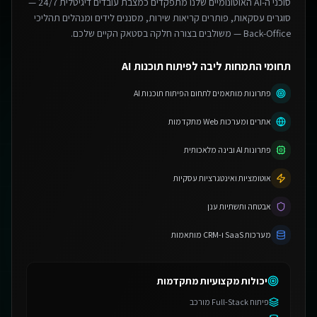
סוכני ה-AI האוטונומיים שלנו מתפקדים כמצבת עובדים דיגיטלית 24/7 —
סוגרים עסקאות, פותרים קריאות שירות, מסננים לידים ומנהלים תהליכי
Back-Office — משולבים בצורה חלקה בסטאק הקיים שלכם.
תחומי התמחות ליבה לפיתוח תוכנות AI
פתרונות מותאמים לתחום הפיתוח תוכנות AI
אתרים ומערכות Web מתקדמות
פתרונות AI ובינה מלאכותית
אוטומציות ואינטגרציות עסקיות
אבטחה ותשתיות ענן
מערכות SaaS ו-CRM מותאמות
יכולות מקצועיות מתקדמות
פיתוח Full-Stack מורכב