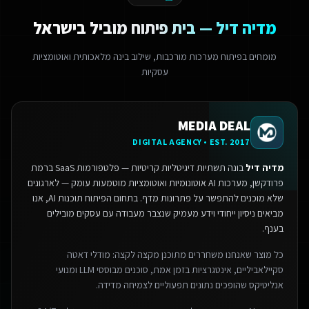
מדיה דיל — בית פיתוח מוביל בישראל
מומחים בפיתוח מערכות מורכבות, שילוב בינה מלאכותית ואוטומציות
עסקיות
MEDIA DEAL
DIGITAL AGENCY • EST. 2017
מדיה דיל
בונה תשתיות דיגיטליות קריטיות — פלטפורמות SaaS ברמת
פרודקשן, מערכות AI אוטונומיות ואוטומציות מוטמעות עומק — לארגונים
שלא מוכנים להתפשר על פתרונות מדף.
בתחום הפיתוח תוכנות AI, אנו
מביאים ניסיון ייחודי וידע מעמיק שנצבר מעבודה עם עסקים מובילים
בענף.
כל מוצר שאנחנו משחררים מתוכנן מקצה לקצה: מודלי דאטה
סקיילאביליים, אינטגרציות בזמן אמת, סוכנים מבוססי LLM ומנועי
אנליטיקס שהופכים נתונים תפעוליים לצמיחה מדידה.