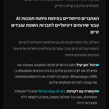
למתחרים
שלכם בקריית ביאליק
.
האתגרים הייחודיים בפיתוח
פיתוח תוכנות AI
עבור
שירותים דיגיטליים לחברות השמת עובדים
זרים
השילוב של
פיתוח תוכנות AI
עם
שירותים דיגיטליים לחברות
השמת עובדים זרים
מציב אתגרים טכנולוגיים ייחודיים שדורשים
פתרונות מותאמים אישית:
ניהול זמן יעיל:
מערכת תורים חכמה שמונעת no-shows
ומייעלת את לוח הזמנים שלכם בעזרת תזכורות אוטומטיות ב-
SMS ו-WhatsApp. המערכת לומדת את הדפוסים ומתאימה
את עצמה לצרכים העסקיים שלכם.
תקשורת עם לקוחות:
בוט WhatsApp AI
שמנהל תקשורת
אוטומטית, עונה על שאלות נפוצות, ומעדכן לקוחות ללא
מעורבות ידנית.