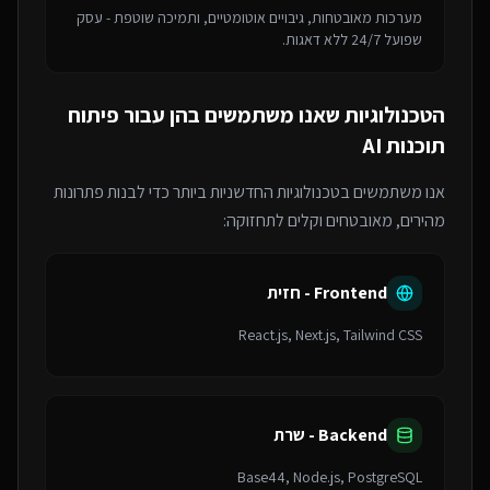
מערכות מאובטחות, גיבויים אוטומטיים, ותמיכה שוטפת - עסק
שפועל 24/7 ללא דאגות.
הטכנולוגיות שאנו משתמשים בהן עבור
פיתוח
תוכנות AI
אנו משתמשים בטכנולוגיות החדשניות ביותר כדי לבנות פתרונות
מהירים, מאובטחים וקלים לתחזוקה:
Frontend - חזית
React.js, Next.js, Tailwind CSS
Backend - שרת
Base44, Node.js, PostgreSQL