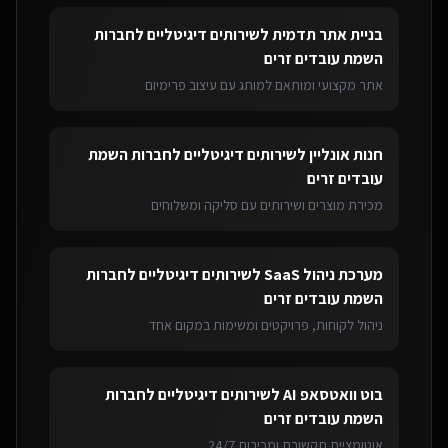
בניית אתר תדמית
ל
שירותים דיגיטליים לחברות
השמת עובדים זרים
אתר מקצועי ומותאם למותג עם עיצוב פרימיום
חנות אונליין
ל
שירותים דיגיטליים לחברות השמת
עובדים זרים
מכירת מוצרים ושירותים עם סליקה ומשלוחים
מערכת ניהול SaaS
ל
שירותים דיגיטליים לחברות
השמת עובדים זרים
ניהול לקוחות, פרויקטים ומשימות במקום אחד
בוט וואטסאפ AI
ל
שירותים דיגיטליים לחברות
השמת עובדים זרים
אוטומציית תקשורת ומכירות 24/7