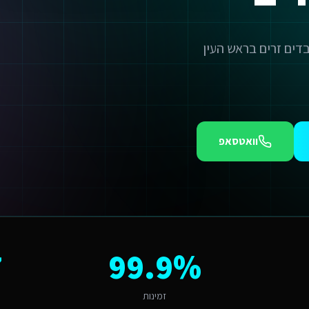
וואטסאפ
בראש העין?
7
99.9%
צעירים מצפה לחוויה שמדברת אליו. פתרון גנרי לא יעבוד כאן - צריך התאמה לשו
חות אוטומטיים. רמת האימוץ הדיגיטלי באזור בראש העין עומדת על 85%, מה שמראה שהלקוחות שלכם כבר מוכנים.
זמינות