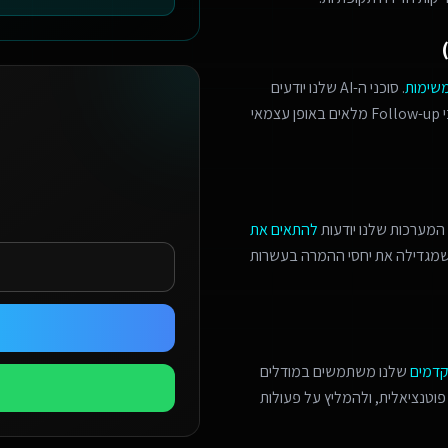
משימות
. סוכני ה-AI שלנו יודעים
לזהות הזדמנויות מכירה, לתאם פגישות מורכבות, ולנהל תהליכי Follow-up מלאים באופן עצמאי
המערכות שלנו יודעות
להתאים את
 שמגדילה את יחסי ההמרה בעשרות
קדמים
שלנו משתמשים במודלים
פוטנציאלית, ולהמליץ על פעולות