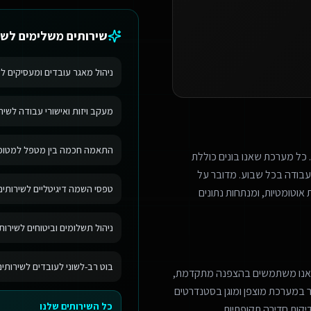
שירותים משלימים ל
שי
ניהול מאגר עובדים ומעסיקים ל
מעקב ויזות ואישורי עבודה לשיר
התאמה חכמה בין מטפל למטופל 
 כל מערכת שאנו בונים כוללת
בודה בכל שבוע. מדובר על
טפסי השמה דיגיטליים לשירותים
אוטומטיות, ומנתחות נתונים
ניהול תשלומים וביטוחים לשירות
בוט רב-לשוני לעובדים לשירותי
 אנו משתמשים בהצפנה מתקדמת,
מר במערכת מוצפן ומוגן בסטנדרטים
כל השירותים שלנו
יקות חדירה תקופתיות.