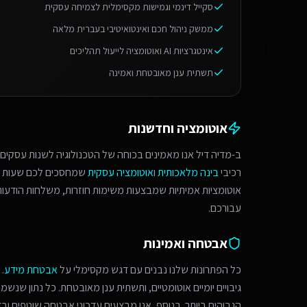
סקייל דינמי וגמישות מקסימלית לצמיחה עסקית
ממשק ניהול חכם ואינטואיטיבי בעברית מלאה
אינטגרציות AI ואוטומציה לייעול תהליכים
תשתית ענן מאובטחת ואמינה
אוטומציה וחדשנות
ב-מדיה דיל אנו מאמינים בכוחה של הטכנולוגיה לשנות עסקים.
רכיבי
בינה מלאכותית
ו
אוטומציה עסקית
שמחסכים לכם שעות ע
אוטומציות אמיתיות שמבצעות משימות חוזרות, משלחות הודעות 
עבורכם.
אבטחה ואמינות
כל הפתרונות שלנו נבנים עם דגש מקסימלי על
אבטחת מידע
.
גיבויים יומיים אוטומטיים, ותשתית ענן מאובטחת. כל נתון שנש
הגבוהים ביותר. בנוסף, אנו מבצעים עדכוני אבטחה שוטפים ובד