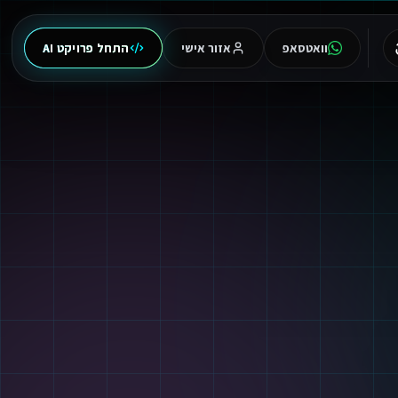
וואטסאפ
אזור אישי
התחל פרויקט AI