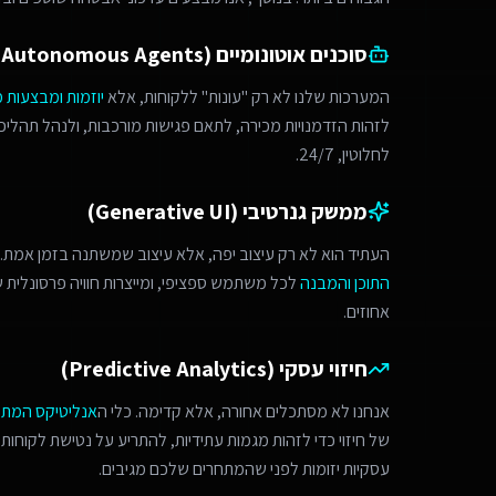
סוכנים אוטונומיים (Autonomous Agents)
המערכות שלנו לא רק "עונות" ללקוחות, אלא
יוזמות ומבצעות 
לחלוטין, 24/7.
ממשק גנרטיבי (Generative UI)
העתיד הוא לא רק עיצוב יפה, אלא עיצוב שמשתנה בזמן אמת. 
התוכן והמבנה
לכל משתמש ספציפי, ומייצרות חוויה פרסונלית
אחוזים.
חיזוי עסקי (Predictive Analytics)
אנחנו לא מסתכלים אחורה, אלא קדימה. כלי ה
אנליטיקס המת
של חיזוי כדי לזהות מגמות עתידיות, להתריע על נטישת לקוחות 
עסקיות יזומות לפני שהמתחרים שלכם מגיבים.