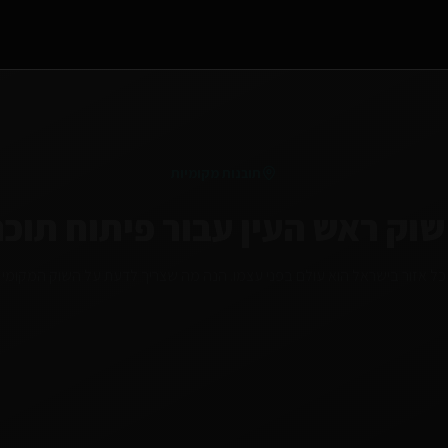
תובנות מקומיות
שוק
ראש העין
עבור
פיתוח תוכנות
כל אזור בישראל הוא עולם בפני עצמו. הנה מה שצריך לדעת על השוק המקומי
יעד
טרנד מקומי
עירים
בנייה ושירותים חדשים