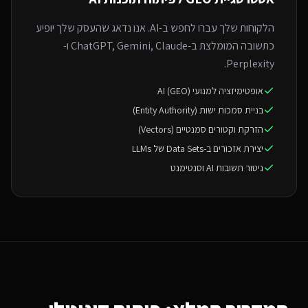
הלקוחות שלך עברו לחפש ב-AI. אנו נדאג שהעסק שלך יופיע
כתשובה המומלצת ב-ChatGPT, Gemini, Claude ו-
Perplexity.
אופטימיזציה למנועי AI (GEO)
בניית סמכות ישות (Entity Authority)
הזרקת וקטורים סמנטיים (Vectors)
יצירת אזכורים ב-Data Sets של LLMs
ניטור תשובות AI וסנטימנט