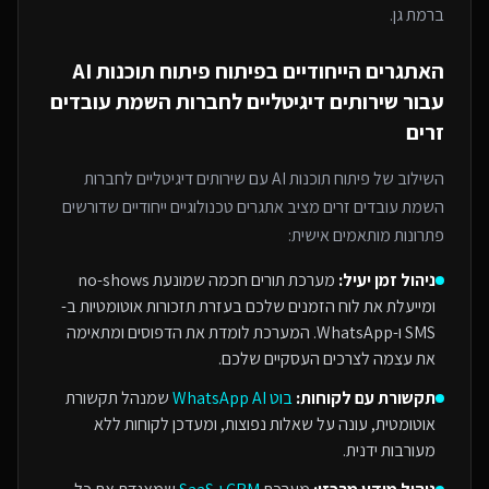
ברמת גן
.
האתגרים הייחודיים בפיתוח
פיתוח תוכנות AI
עבור
שירותים דיגיטליים לחברות השמת עובדים
זרים
השילוב של
פיתוח תוכנות AI
עם
שירותים דיגיטליים לחברות
השמת עובדים זרים
מציב אתגרים טכנולוגיים ייחודיים שדורשים
פתרונות מותאמים אישית:
ניהול זמן יעיל:
מערכת תורים חכמה שמונעת no-shows
ומייעלת את לוח הזמנים שלכם בעזרת תזכורות אוטומטיות ב-
SMS ו-WhatsApp. המערכת לומדת את הדפוסים ומתאימה
את עצמה לצרכים העסקיים שלכם.
תקשורת עם לקוחות:
בוט WhatsApp AI
שמנהל תקשורת
אוטומטית, עונה על שאלות נפוצות, ומעדכן לקוחות ללא
מעורבות ידנית.