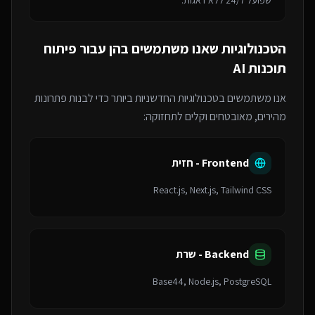
שפועל 24/7 ללא דאגות.
הטכנולוגיות שאנו משתמשים בהן עבור
פיתוח
תוכנות AI
אנו משתמשים בטכנולוגיות החדשניות ביותר כדי לבנות פתרונות
מהירים, מאובטחים וקלים לתחזוקה:
Frontend - חזית
React.js, Next.js, Tailwind CSS
Backend - שרת
Base44, Node.js, PostgreSQL