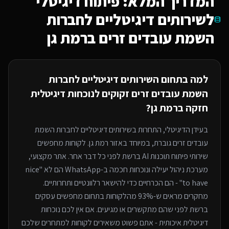
המדריך המלא: פיתוח דיגיטלי
ל
שירותים דיגיטליים לחברות
השמת עובדים זרים
ברמת גן
למה בתחום ה
שירותים דיגיטליים לחברות
השמת עובדים זרים
זקוקים לנוכחות דיגיטלית
חזקה
ברמת גן
?
בעידן הדיגיטלי, התחרות ב
שירותים דיגיטליים לחברות השמת
עובדים זרים
גוברת, במיוחד
באזור רמת גן
. לקוחות מחפשים
שירותי
פיתוח תוכנות AI
ברשת לפני כל דבר אחר. אתר מקצועי,
מערכת ניהול יעילה ונוכחות חכמה ב-WhatsApp הם לא "nice
to have" - הם הכרחיים כדי להישאר רלוונטיים ותחרותיים.
מחקרים מראים ש-93% מהלקוחות בתחום מחפשים עסקים
ברשת לפני שהם מתקשרים או מגיעים. אם אין לכם נוכחות
דיגיטלית איכותית - אתם פשוט משאירים לקוחות למתחרים
שלכם