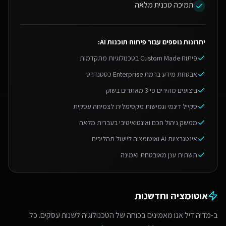
תמיכה טכנית מלאה
יתרונות נוספים עבור
פיתוח תוכנות AI
:
פיתוח Custom Made בטכנולוגיות מתקדמות
אבטחת מידע ברמת Enterprise כסטנדרט
ביצועים מהירים פי 3 מאתרים בשוק
סקייל דינמי וגמישות מקסימלית לצמיחה עסקית
ממשק ניהול חכם ואינטואיטיבי בעברית מלאה
אינטגרציות AI ואוטומציה לייעול תהליכים
תשתית ענן מאובטחת ואמינה
אוטומציה וחדשנות
ב-מדיה דיל אנו מאמינים בכוחה של הטכנולוגיה לשנות עסקים. כל