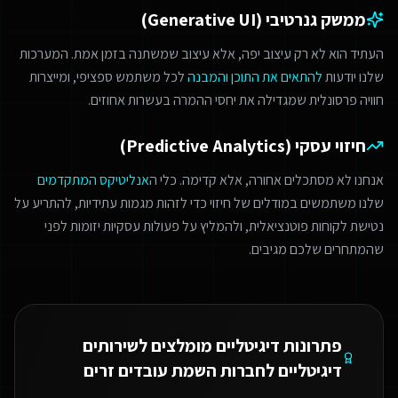
ממשק גנרטיבי (Generative UI)
העתיד הוא לא רק עיצוב יפה, אלא עיצוב שמשתנה בזמן אמת. המערכות
שלנו יודעות
להתאים את התוכן והמבנה
לכל משתמש ספציפי, ומייצרות
חוויה פרסונלית שמגדילה את יחסי ההמרה בעשרות אחוזים.
חיזוי עסקי (Predictive Analytics)
אנחנו לא מסתכלים אחורה, אלא קדימה. כלי ה
אנליטיקס המתקדמים
שלנו משתמשים במודלים של חיזוי כדי לזהות מגמות עתידיות, להתריע על
נטישת לקוחות פוטנציאלית, ולהמליץ על פעולות עסקיות יזומות לפני
שהמתחרים שלכם מגיבים.
פתרונות דיגיטליים מומלצים ל
שירותים
דיגיטליים לחברות השמת עובדים זרים