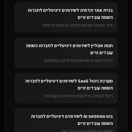
בניית אתר תדמית
ל
שירותים דיגיטליים לחברות
השמת עובדים זרים
אתר מקצועי ומותאם למותג עם עיצוב פרימיום
חנות אונליין
ל
שירותים דיגיטליים לחברות השמת
עובדים זרים
מכירת מוצרים ושירותים עם סליקה ומשלוחים
מערכת ניהול SaaS
ל
שירותים דיגיטליים לחברות
השמת עובדים זרים
ניהול לקוחות, פרויקטים ומשימות במקום אחד
בוט וואטסאפ AI
ל
שירותים דיגיטליים לחברות
השמת עובדים זרים
אוטומציית תקשורת ומכירות 24/7