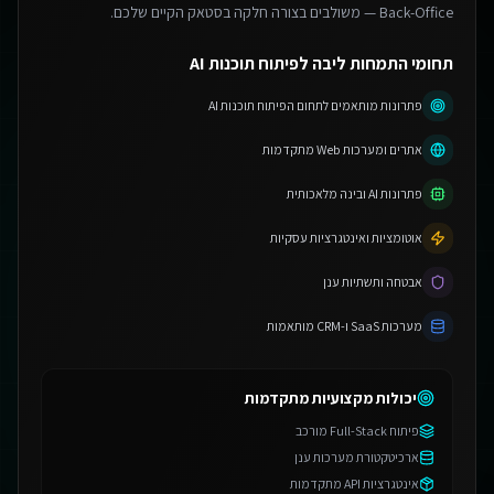
Back-Office — משולבים בצורה חלקה בסטאק הקיים שלכם.
תחומי התמחות ליבה לפיתוח תוכנות AI
פתרונות מותאמים לתחום הפיתוח תוכנות AI
אתרים ומערכות Web מתקדמות
פתרונות AI ובינה מלאכותית
אוטומציות ואינטגרציות עסקיות
אבטחה ותשתיות ענן
מערכות SaaS ו-CRM מותאמות
יכולות מקצועיות מתקדמות
פיתוח Full-Stack מורכב
ארכיטקטורת מערכות ענן
אינטגרציות API מתקדמות