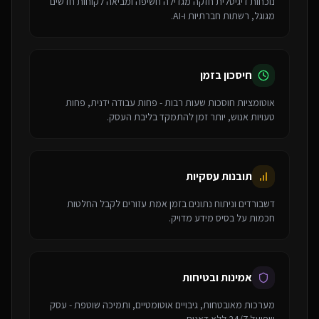
נוכחות דיגיטלית חזקה מגדילה חשיפה ומביאה לקוחות חדשים
מגוגל, רשתות חברתיות ו-AI.
חיסכון בזמן
אוטומציות חוסכות שעות רבות - פחות עבודה ידנית, פחות
טעויות אנוש, יותר זמן להתמקד בליבת העסק.
תובנות עסקיות
דשבורדים וניתוח נתונים בזמן אמת עזורים לקבל החלטות
חכמות על בסיס מידע מדויק.
אמינות ובטיחות
מערכות מאובטחות, גיבויים אוטומטיים, ותמיכה שוטפת - עסק