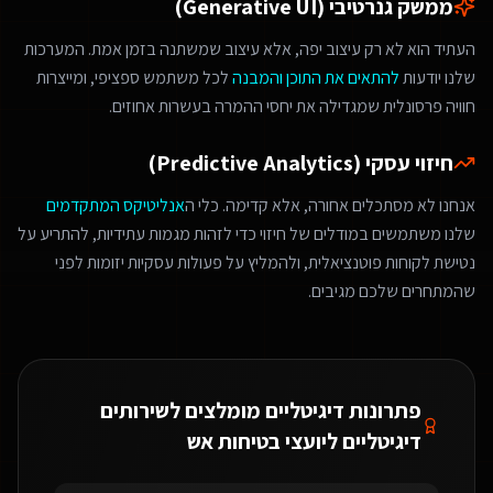
ממשק גנרטיבי (Generative UI)
העתיד הוא לא רק עיצוב יפה, אלא עיצוב שמשתנה בזמן אמת. המערכות
שלנו יודעות
להתאים את התוכן והמבנה
לכל משתמש ספציפי, ומייצרות
חוויה פרסונלית שמגדילה את יחסי ההמרה בעשרות אחוזים.
חיזוי עסקי (Predictive Analytics)
אנחנו לא מסתכלים אחורה, אלא קדימה. כלי ה
אנליטיקס המתקדמים
שלנו משתמשים במודלים של חיזוי כדי לזהות מגמות עתידיות, להתריע על
נטישת לקוחות פוטנציאלית, ולהמליץ על פעולות עסקיות יזומות לפני
שהמתחרים שלכם מגיבים.
פתרונות דיגיטליים מומלצים ל
שירותים
דיגיטליים ליועצי בטיחות אש