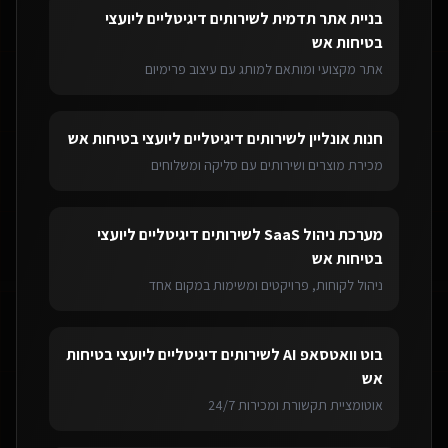
בניית אתר תדמית
ל
שירותים דיגיטליים ליועצי
בטיחות אש
אתר מקצועי ומותאם למותג עם עיצוב פרימיום
חנות אונליין
ל
שירותים דיגיטליים ליועצי בטיחות אש
מכירת מוצרים ושירותים עם סליקה ומשלוחים
מערכת ניהול SaaS
ל
שירותים דיגיטליים ליועצי
בטיחות אש
ניהול לקוחות, פרויקטים ומשימות במקום אחד
בוט וואטסאפ AI
ל
שירותים דיגיטליים ליועצי בטיחות
אש
אוטומציית תקשורת ומכירות 24/7