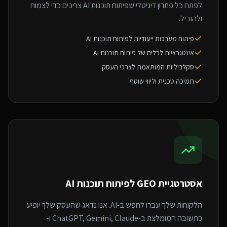
לפתח כל פתרון דיגיטלי שפיתוח תוכנות AI צריכים כדי לצמוח
ולהוביל.
פיתוח מערכות ייעודיות לפיתוח תוכנות AI
אינטגרציות לכלים של פיתוח תוכנות AI
סקלביליות המותאמת לצרכי העסק
תמיכה טכנית וליווי שוטף
אסטרטגיית GEO ל
פיתוח תוכנות AI
הלקוחות שלך עברו לחפש ב-AI. אנו נדאג שהעסק שלך יופיע
כתשובה המומלצת ב-ChatGPT, Gemini, Claude ו-