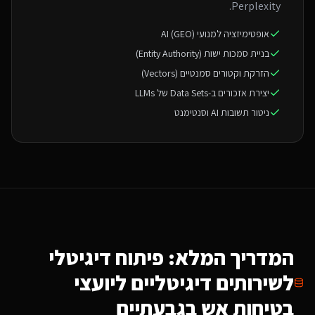
Perplexity.
אופטימיזציה למנועי AI (GEO)
בניית סמכות ישות (Entity Authority)
הזרקת וקטורים סמנטיים (Vectors)
יצירת אזכורים ב-Data Sets של LLMs
ניטור תשובות AI וסנטימנט
המדריך המלא: פיתוח דיגיטלי
ל
שירותים דיגיטליים ליועצי
בטיחות אש
בגבעתיים