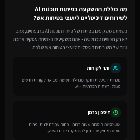
מה כוללת ההשקעה ב
פיתוח תוכנות AI
ל
שירותים דיגיטליים ליועצי בטיחות אש
?
כשאתם משקיעים בפיתוח של
פיתוח תוכנות AI
בגבעתיים
, אתם
לא רק רוכשים טכנולוגיה - אתם משקיעים בצמיחה עסקית ארוכת
טווח של ה
שירותים דיגיטליים ליועצי בטיחות אש
שלכם:
יותר לקוחות
נוכחות דיגיטלית חזקה מגדילה חשיפה ומביאה לקוחות חדשים
מגוגל, רשתות חברתיות ו-AI.
חיסכון בזמן
אוטומציות חוסכות שעות רבות - פחות עבודה ידנית, פחות
טעויות אנוש, יותר זמן להתמקד בליבת העסק.