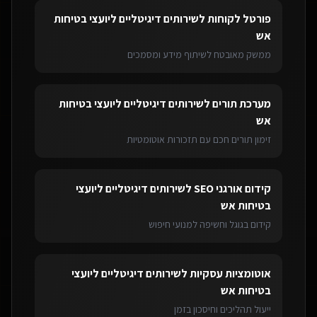
פורטל לקוחות
ל
שירותים דיגיטליים ליועצי בטיחות
אש
ממשק מאובטח לשיתוף מידע ומסמכים
מערכת תורים
ל
שירותים דיגיטליים ליועצי בטיחות
אש
זימון תורים חכם עם תזכורות אוטומטיות
קידום אורגני SEO
ל
שירותים דיגיטליים ליועצי
בטיחות אש
קידום בגוגל וחשיפה למנועי חיפוש
אוטומציות עסקיות
ל
שירותים דיגיטליים ליועצי
בטיחות אש
ייעול תהליכים וחיסכון בזמן