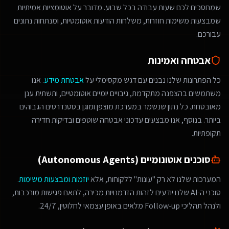
שמחסכים לכם שעות עבודה בכל שבוע. מדובר על אוטומציות אמיתיות
שמבצעות משימות חוזרות, משלחות הודעות אוטומטיות, ומנתחות נתונים
עבורכם.
אבטחה ואמינות
כל הפתרונות שלנו נבנים עם דגש מקסימלי על
אבטחת מידע
. אנו
משתמשים בהצפנה מתקדמת, גיבויים יומיים אוטומטיים, ותשתית ענן
מאובטחת. כל נתון שנשמר במערכת מוצפן ומוגן בסטנדרטים הגבוהים
ביותר. בנוסף, אנו מבצעים עדכוני אבטחה שוטפים ובדיקות חדירה
תקופתיות.
סוכנים אוטונומיים (Autonomous Agents)
המערכות שלנו לא רק "עונות" ללקוחות, אלא
יוזמות ומבצעות משימות
.
סוכני ה-AI שלנו יודעים לזהות הזדמנויות מכירה, לתאם פגישות מורכבות,
ולנהל תהליכי Follow-up מלאים באופן עצמאי לחלוטין, 24/7.