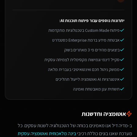
יתרונות נוספים עבור
פיתוח תוכנות AI
:
פיתוח Custom Made בטכנולוגיות מתקדמות
אבטחת מידע ברמת Enterprise כסטנדרט
ביצועים מהירים פי 3 מאתרים בשוק
סקייל דינמי וגמישות מקסימלית לצמיחה עסקית
ממשק ניהול חכם ואינטואיטיבי בעברית מלאה
אינטגרציות AI ואוטומציה לייעול תהליכים
תשתית ענן מאובטחת ואמינה
אוטומציה וחדשנות
ב-מדיה דיל אנו מאמינים בכוחה של הטכנולוגיה לשנות עסקים. כל
מערכת שאנו בונים כוללת רכיבי
בינה מלאכותית
ו
אוטומציה עסקית