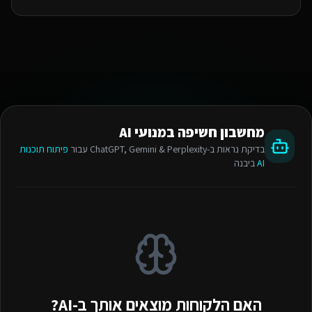
מחשבון חשיפה במנועי AI
בדיקת נראות ב-ChatGPT, Gemini & Perplexity עבור
פיתוח תוכנות
AI
ביבנה
האם הלקוחות מוצאים אותך ב-AI?