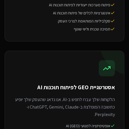
פיתוח מערכות ייעודיות לפיתוח תוכנות AI
אינטגרציות לכלים של פיתוח תוכנות AI
סקלביליות המותאמת לצרכי העסק
תמיכה טכנית וליווי שוטף
אסטרטגיית GEO ל
פיתוח תוכנות AI
הלקוחות שלך עברו לחפש ב-AI. אנו נדאג שהעסק שלך יופיע
כתשובה המומלצת ב-ChatGPT, Gemini, Claude ו-
Perplexity.
אופטימיזציה למנועי AI (GEO)