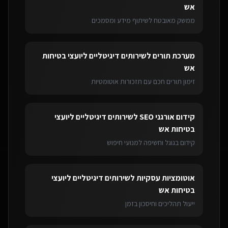
אש
ממשק מאובטח לשיתוף מידע ומסמכים
מערכת תורים
ל
שירותים דיגיטליים ליועצי בטיחות
אש
זימון תורים חכם עם תזכורות אוטומטיות
קידום אורגני SEO
ל
שירותים דיגיטליים ליועצי
בטיחות אש
קידום בגוגל וחשיפה למנועי חיפוש
אוטומציות עסקיות
ל
שירותים דיגיטליים ליועצי
בטיחות אש
ייעול תהליכים וחיסכון בזמן