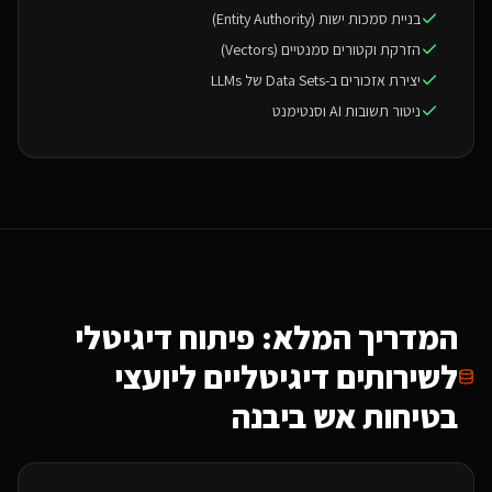
בניית סמכות ישות (Entity Authority)
הזרקת וקטורים סמנטיים (Vectors)
יצירת אזכורים ב-Data Sets של LLMs
ניטור תשובות AI וסנטימנט
המדריך המלא: פיתוח דיגיטלי
ל
שירותים דיגיטליים ליועצי
בטיחות אש
ביבנה