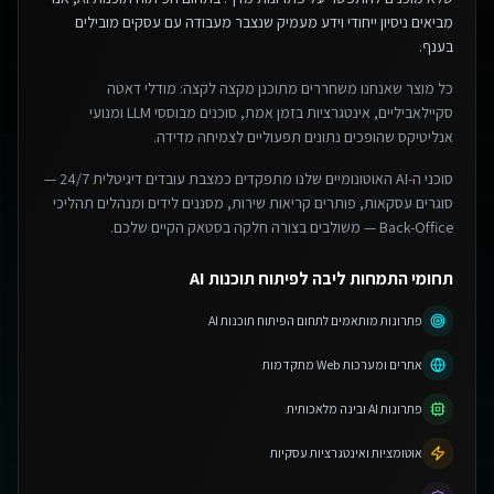
מביאים ניסיון ייחודי וידע מעמיק שנצבר מעבודה עם עסקים מובילים
בענף.
כל מוצר שאנחנו משחררים מתוכנן מקצה לקצה: מודלי דאטה
סקיילאביליים, אינטגרציות בזמן אמת, סוכנים מבוססי LLM ומנועי
אנליטיקס שהופכים נתונים תפעוליים לצמיחה מדידה.
סוכני ה-AI האוטונומיים שלנו מתפקדים כמצבת עובדים דיגיטלית 24/7 —
סוגרים עסקאות, פותרים קריאות שירות, מסננים לידים ומנהלים תהליכי
Back-Office — משולבים בצורה חלקה בסטאק הקיים שלכם.
תחומי התמחות ליבה לפיתוח תוכנות AI
פתרונות מותאמים לתחום הפיתוח תוכנות AI
אתרים ומערכות Web מתקדמות
פתרונות AI ובינה מלאכותית
אוטומציות ואינטגרציות עסקיות