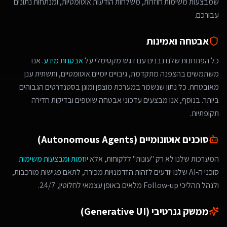
שמבצעות משימות חוזרות, משלחות הודעות אוטומטיות, ומנתחות נתונים
עבורכם.
אבטחה ואמינות
כל הפתרונות שלנו נבנים עם דגש מקסימלי על
אבטחת מידע
. אנו
משתמשים בהצפנה מתקדמת, גיבויים יומיים אוטומטיים, ותשתית ענן
מאובטחת. כל נתון שנשמר במערכת מוצפן ומוגן בסטנדרטים הגבוהים
ביותר. בנוסף, אנו מבצעים עדכוני אבטחה שוטפים ובדיקות חדירה
תקופתיות.
סוכנים אוטונומיים (Autonomous Agents)
המערכות שלנו לא רק "עונות" ללקוחות, אלא
יוזמות ומבצעות משימות
.
סוכני ה-AI שלנו יודעים לזהות הזדמנויות מכירה, לתאם פגישות מורכבות,
ולנהל תהליכי Follow-up מלאים באופן עצמאי לחלוטין, 24/7.
ממשק גנרטיבי (Generative UI)