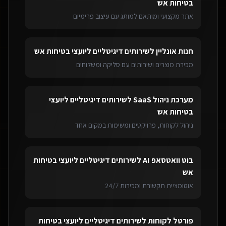
בטיחות אש
אתר מקצועי ומותאם למותג עם עיצוב פרימיום
חנות אונליין
ל
שירותים דיגיטליים ליועצי בטיחות אש
מכירת מוצרים ושירותים עם סליקה ומשלוחים
מערכת ניהול SaaS
ל
שירותים דיגיטליים ליועצי
בטיחות אש
ניהול לקוחות, פרויקטים ומשימות במקום אחד
בוט וואטסאפ AI
ל
שירותים דיגיטליים ליועצי בטיחות
אש
אוטומציית תקשורת ומכירות 24/7
פורטל לקוחות
ל
שירותים דיגיטליים ליועצי בטיחות