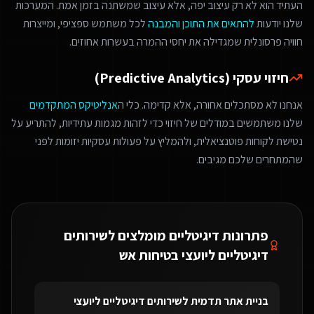
העתיד הוא לא רק עיצוב יפה, אלא עיצוב שמשתנה בזמן אמת. המערכות
שלנו יודעות
להתאים את התוכן והמבנה
לכל משתמש ספציפי, ומייצרות
חוויה פרסונלית שמגדילה את יחסי ההמרה בעשרות אחוזים.
חיזוי עסקי (Predictive Analytics)
אנחנו לא מסתכלים אחורה, אלא קדימה. כלי ה
אנליטיקס המתקדמים
שלנו משתמשים במודלים של חיזוי כדי לזהות מגמות עתידיות, להתריע על
נטישת לקוחות פוטנציאלית, ולהמליץ על פעולות עסקיות יזומות לפני
שהמתחרים שלכם מגיבים.
פתרונות דיגיטליים מומלצים ל
שירותים
דיגיטליים ליועצי בטיחות אש
בניית אתר תדמית
ל
שירותים דיגיטליים ליועצי