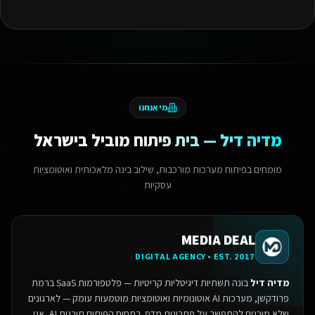
מי אנחנו
מדיה דיל — בית פיתוח מוביל בישראל
מומחים בפיתוח מערכות מורכבות, שילוב בינה מלאכותית ואוטומציות
עסקיות
MEDIA DEAL
DIGITAL AGENCY • EST. 2017
מדיה דיל
בונה תשתיות דיגיטליות קריטיות — פלטפורמות SaaS ברמת
פרודקשן, מערכות AI אוטונומיות ואוטומציות מוטמעות עומק — לארגונים
שלא מוכנים להתפשר על פתרונות מדף.
בתחום הפיתוח תוכנות AI, אנו