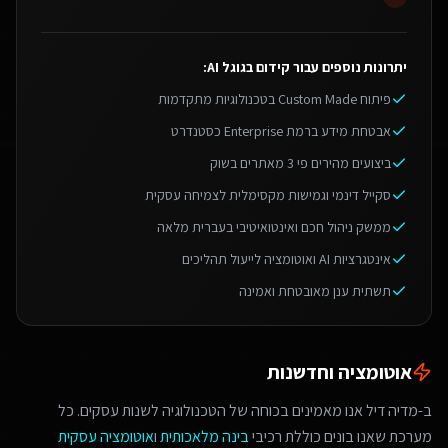
יתרונות נוספים עבור
קידום בגוגל AI
:
פיתוח Custom Made בטכנולוגיות מתקדמות
אבטחת מידע ברמת Enterprise כסטנדרט
ביצועים מהירים פי 3 מאתרים בשוק
סקייל דינמי וגמישות מקסימלית לצמיחה עסקית
ממשק ניהול חכם ואינטואיטיבי בעברית מלאה
אינטגרציות AI ואוטומציה לייעול תהליכים
תשתית ענן מאובטחת ואמינה
אוטומציה וחדשנות
ב-מדיה דיל אנו מאמינים בכוחה של הטכנולוגיה לשנות עסקים. כל
מערכת שאנו בונים כוללת רכיבי
בינה מלאכותית
ו
אוטומציה עסקית