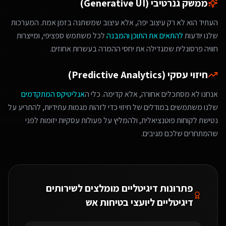
ממשק גנרטיבי (Generative UI)
העתיד הוא לא רק עיצוב יפה, אלא עיצוב שמשתנה בזמן אמת. המערכות
שלנו יודעות
להתאים את התוכן והמבנה
לכל משתמש ספציפי, ומייצרות
חוויה פרסונלית שמגדילה את יחסי ההמרה בעשרות אחוזים.
חיזוי עסקי (Predictive Analytics)
אנחנו לא מסתכלים אחורה, אלא קדימה. כלי ה
אנליטיקס המתקדמים
שלנו משתמשים במודלים של חיזוי כדי לזהות מגמות עתידיות, להתריע על
נטישת לקוחות פוטנציאלית, ולהמליץ על פעולות עסקיות יזומות לפני
שהמתחרים שלכם מגיבים.
פתרונות דיגיטליים מומלצים ל
שירותים
דיגיטליים ליועצי בטיחות אש