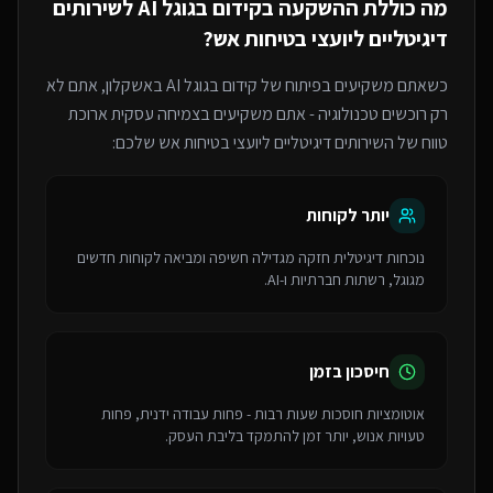
מה כוללת ההשקעה ב
קידום בגוגל AI
ל
שירותים
דיגיטליים ליועצי בטיחות אש
?
כשאתם משקיעים בפיתוח של
קידום בגוגל AI
באשקלון
, אתם לא
רק רוכשים טכנולוגיה - אתם משקיעים בצמיחה עסקית ארוכת
טווח של ה
שירותים דיגיטליים ליועצי בטיחות אש
שלכם:
יותר לקוחות
נוכחות דיגיטלית חזקה מגדילה חשיפה ומביאה לקוחות חדשים
מגוגל, רשתות חברתיות ו-AI.
חיסכון בזמן
אוטומציות חוסכות שעות רבות - פחות עבודה ידנית, פחות
טעויות אנוש, יותר זמן להתמקד בליבת העסק.