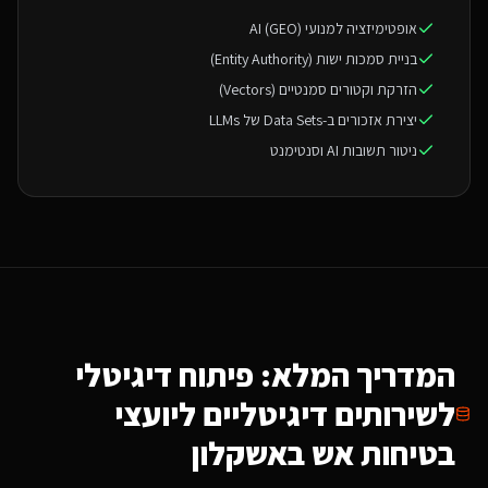
אופטימיזציה למנועי AI (GEO)
בניית סמכות ישות (Entity Authority)
הזרקת וקטורים סמנטיים (Vectors)
יצירת אזכורים ב-Data Sets של LLMs
ניטור תשובות AI וסנטימנט
המדריך המלא: פיתוח דיגיטלי
ל
שירותים דיגיטליים ליועצי
בטיחות אש
באשקלון