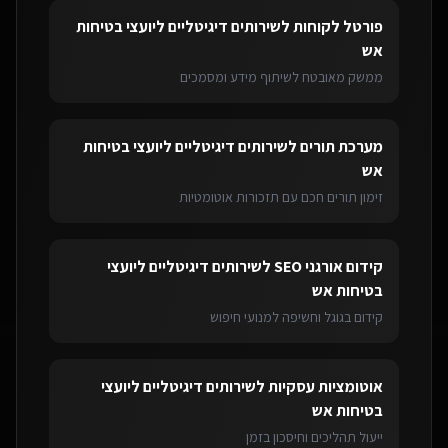
פורטל לקוחות
ל
שירותים דיגיטליים ליועצי בטיחות
אש
ממשק מאובטח לשיתוף מידע ומסמכים
מערכת תורים
ל
שירותים דיגיטליים ליועצי בטיחות
אש
זימון תורים חכם עם תזכורות אוטומטיות
קידום אורגני SEO
ל
שירותים דיגיטליים ליועצי
בטיחות אש
קידום בגוגל וחשיפה למנועי חיפוש
אוטומציות עסקיות
ל
שירותים דיגיטליים ליועצי
בטיחות אש
ייעול תהליכים וחיסכון בזמן