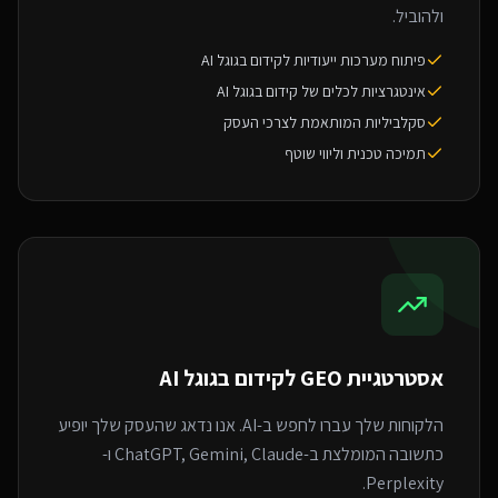
ולהוביל.
פיתוח מערכות ייעודיות לקידום בגוגל AI
אינטגרציות לכלים של קידום בגוגל AI
סקלביליות המותאמת לצרכי העסק
תמיכה טכנית וליווי שוטף
אסטרטגיית GEO ל
קידום בגוגל AI
הלקוחות שלך עברו לחפש ב-AI. אנו נדאג שהעסק שלך יופיע
כתשובה המומלצת ב-ChatGPT, Gemini, Claude ו-
Perplexity.