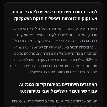
למה בתחום ה
שירותים דיגיטליים ליועצי בטיחות
אש
זקוקים לנוכחות דיגיטלית חזקה
באשקלון
?
בעידן הדיגיטלי, התחרות ב
שירותים דיגיטליים ליועצי בטיחות אש
גוברת, במיוחד
באזור אשקלון
. לקוחות מחפשים שירותי
קידום
בגוגל AI
ברשת לפני כל דבר אחר. אתר מקצועי, מערכת ניהול
יעילה ונוכחות חכמה ב-WhatsApp הם לא "nice to have" -
הם הכרחיים כדי להישאר רלוונטיים ותחרותיים. מחקרים מראים
ש-93% מהלקוחות בתחום מחפשים עסקים ברשת לפני שהם
מתקשרים או מגיעים. אם אין לכם נוכחות דיגיטלית איכותית - אתם
פשוט משאירים לקוחות למתחרים
שלכם באשקלון
.
האתגרים הייחודיים בפיתוח
קידום בגוגל AI
עבור
שירותים דיגיטליים ליועצי בטיחות אש
השילוב של
קידום בגוגל AI
עם
שירותים דיגיטליים ליועצי בטיחות