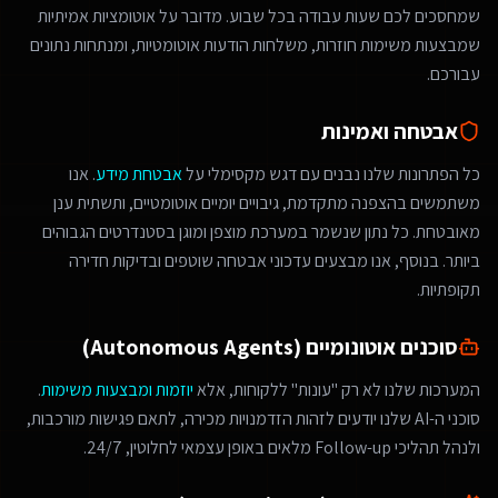
שמחסכים לכם שעות עבודה בכל שבוע. מדובר על אוטומציות אמיתיות
שמבצעות משימות חוזרות, משלחות הודעות אוטומטיות, ומנתחות נתונים
עבורכם.
אבטחה ואמינות
כל הפתרונות שלנו נבנים עם דגש מקסימלי על
אבטחת מידע
. אנו
משתמשים בהצפנה מתקדמת, גיבויים יומיים אוטומטיים, ותשתית ענן
מאובטחת. כל נתון שנשמר במערכת מוצפן ומוגן בסטנדרטים הגבוהים
ביותר. בנוסף, אנו מבצעים עדכוני אבטחה שוטפים ובדיקות חדירה
תקופתיות.
סוכנים אוטונומיים (Autonomous Agents)
המערכות שלנו לא רק "עונות" ללקוחות, אלא
יוזמות ומבצעות משימות
.
סוכני ה-AI שלנו יודעים לזהות הזדמנויות מכירה, לתאם פגישות מורכבות,
ולנהל תהליכי Follow-up מלאים באופן עצמאי לחלוטין, 24/7.