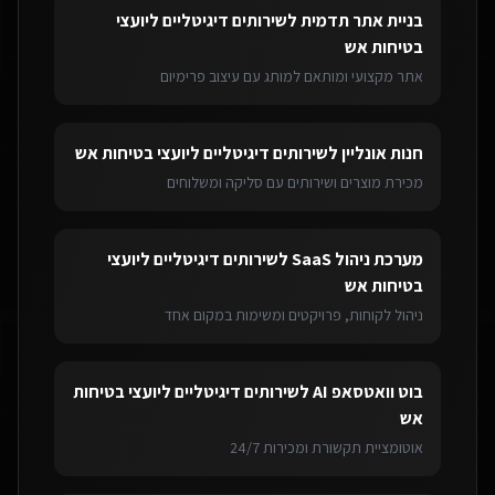
בניית אתר תדמית
ל
שירותים דיגיטליים ליועצי
בטיחות אש
אתר מקצועי ומותאם למותג עם עיצוב פרימיום
חנות אונליין
ל
שירותים דיגיטליים ליועצי בטיחות אש
מכירת מוצרים ושירותים עם סליקה ומשלוחים
מערכת ניהול SaaS
ל
שירותים דיגיטליים ליועצי
בטיחות אש
ניהול לקוחות, פרויקטים ומשימות במקום אחד
בוט וואטסאפ AI
ל
שירותים דיגיטליים ליועצי בטיחות
אש
אוטומציית תקשורת ומכירות 24/7