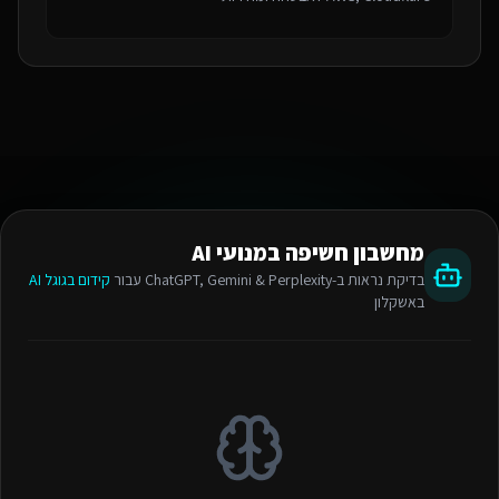
מחשבון חשיפה במנועי AI
בדיקת נראות ב-ChatGPT, Gemini & Perplexity עבור
קידום בגוגל AI
באשקלון