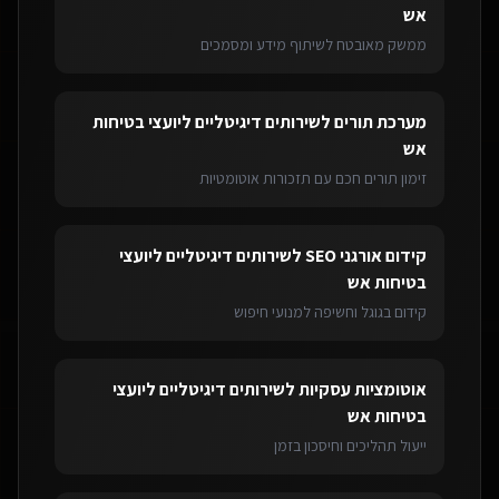
אש
ממשק מאובטח לשיתוף מידע ומסמכים
מערכת תורים
ל
שירותים דיגיטליים ליועצי בטיחות
אש
זימון תורים חכם עם תזכורות אוטומטיות
קידום אורגני SEO
ל
שירותים דיגיטליים ליועצי
בטיחות אש
קידום בגוגל וחשיפה למנועי חיפוש
אוטומציות עסקיות
ל
שירותים דיגיטליים ליועצי
בטיחות אש
ייעול תהליכים וחיסכון בזמן