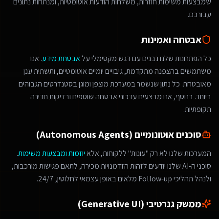
שמבצעות משימות חוזרות, משלחות הודעות אוטומטיות, ומנתחות נתונים
עבורכם.
אבטחה ואמינות
כל הפתרונות שלנו נבנים עם דגש מקסימלי על
אבטחת מידע
. אנו
משתמשים בהצפנה מתקדמת, גיבויים יומיים אוטומטיים, ותשתית ענן
מאובטחת. כל נתון שנשמר במערכת מוצפן ומוגן בסטנדרטים הגבוהים
ביותר. בנוסף, אנו מבצעים עדכוני אבטחה שוטפים ובדיקות חדירה
תקופתיות.
סוכנים אוטונומיים (Autonomous Agents)
המערכות שלנו לא רק "עונות" ללקוחות, אלא
יוזמות ומבצעות משימות
.
סוכני ה-AI שלנו יודעים לזהות הזדמנויות מכירה, לתאם פגישות מורכבות,
ולנהל תהליכי Follow-up מלאים באופן עצמאי לחלוטין, 24/7.
ממשק גנרטיבי (Generative UI)