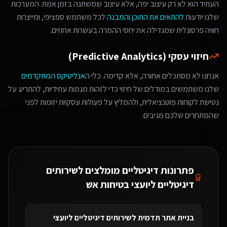
העתיד הוא לא רק עיצוב יפה, אלא עיצוב שמשתנה בזמן אמת. המערכות
שלנו יודעות
להתאים את התוכן והמבנה
לכל משתמש ספציפי, ומייצרות
חוויה פרסונלית שמגדילה את יחסי ההמרה בעשרות אחוזים.
חיזוי עסקי (Predictive Analytics)
אנחנו לא מסתכלים אחורה, אלא קדימה. כלי ה
אנליטיקס המתקדמים
שלנו משתמשים במודלים של חיזוי כדי לזהות מגמות עתידיות, להתריע על
נטישת לקוחות פוטנציאלית, ולהמליץ על פעולות עסקיות יזומות לפני
שהמתחרים שלכם מגיבים.
פתרונות דיגיטליים מומלצים ל
שירותים
דיגיטליים ליועצי בטיחות אש
בניית אתר תדמית
ל
שירותים דיגיטליים ליועצי