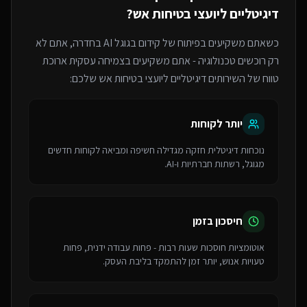
דיגיטליים ליועצי בטיחות אש
?
כשאתם משקיעים בפיתוח של
קידום בגוגל AI
בחדרה
, אתם לא
רק רוכשים טכנולוגיה - אתם משקיעים בצמיחה עסקית ארוכת
טווח של ה
שירותים דיגיטליים ליועצי בטיחות אש
שלכם:
יותר לקוחות
נוכחות דיגיטלית חזקה מגדילה חשיפה ומביאה לקוחות חדשים
מגוגל, רשתות חברתיות ו-AI.
חיסכון בזמן
אוטומציות חוסכות שעות רבות - פחות עבודה ידנית, פחות
טעויות אנוש, יותר זמן להתמקד בליבת העסק.