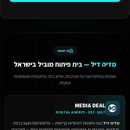
מי אנחנו
מדיה דיל — בית פיתוח מוביל בישראל
מומחים בפיתוח מערכות מורכבות, שילוב בינה מלאכותית ואוטומציות
עסקיות
MEDIA DEAL
DIGITAL AGENCY • EST. 2017
מדיה דיל
בונה תשתיות דיגיטליות קריטיות — פלטפורמות SaaS ברמת
פרודקשן, מערכות AI אוטונומיות ואוטומציות מוטמעות עומק — לארגונים