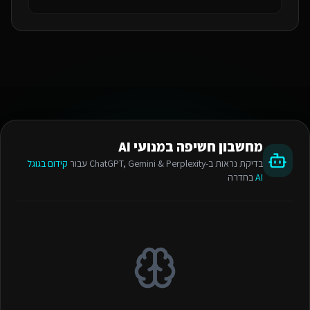
מחשבון חשיפה במנועי AI
בדיקת נראות ב-ChatGPT, Gemini & Perplexity עבור
קידום בגוגל
AI
בחדרה