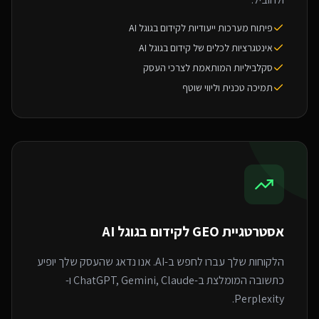
פיתוח מערכות ייעודיות לקידום בגוגל AI
אינטגרציות לכלים של קידום בגוגל AI
סקלביליות המותאמת לצרכי העסק
תמיכה טכנית וליווי שוטף
אסטרטגיית GEO ל
קידום בגוגל AI
הלקוחות שלך עברו לחפש ב-AI. אנו נדאג שהעסק שלך יופיע
כתשובה המומלצת ב-ChatGPT, Gemini, Claude ו-
Perplexity.