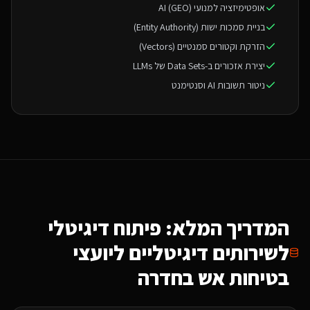
אופטימיזציה למנועי AI (GEO)
בניית סמכות ישות (Entity Authority)
הזרקת וקטורים סמנטיים (Vectors)
יצירת אזכורים ב-Data Sets של LLMs
ניטור תשובות AI וסנטימנט
המדריך המלא: פיתוח דיגיטלי
ל
שירותים דיגיטליים ליועצי
בטיחות אש
בחדרה