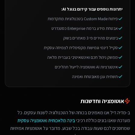
יתרונות נוספים עבור
קידום בגוגל AI
:
פיתוח Custom Made בטכנולוגיות מתקדמות
אבטחת מידע ברמת Enterprise כסטנדרט
ביצועים מהירים פי 3 מאתרים בשוק
סקייל דינמי וגמישות מקסימלית לצמיחה עסקית
ממשק ניהול חכם ואינטואיטיבי בעברית מלאה
אינטגרציות AI ואוטומציה לייעול תהליכים
תשתית ענן מאובטחת ואמינה
אוטומציה וחדשנות
ב-מדיה דיל אנו מאמינים בכוחה של הטכנולוגיה לשנות עסקים. כל
מערכת שאנו בונים כוללת רכיבי
בינה מלאכותית
ו
אוטומציה עסקית
שמחסכים לכם שעות עבודה בכל שבוע. מדובר על אוטומציות אמיתיות