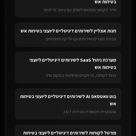
בטיחות אש
אתר מקצועי ומותאם למותג עם עיצוב פרימיום
חנות אונליין
ל
שירותים דיגיטליים ליועצי בטיחות אש
מכירת מוצרים ושירותים עם סליקה ומשלוחים
מערכת ניהול SaaS
ל
שירותים דיגיטליים ליועצי
בטיחות אש
ניהול לקוחות, פרויקטים ומשימות במקום אחד
בוט וואטסאפ AI
ל
שירותים דיגיטליים ליועצי בטיחות
אש
אוטומציית תקשורת ומכירות 24/7
פורטל לקוחות
ל
שירותים דיגיטליים ליועצי בטיחות