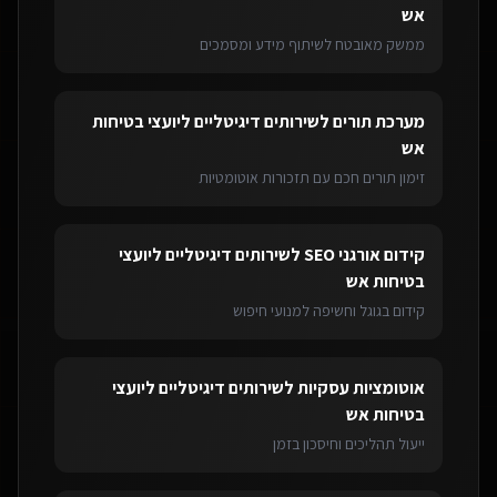
אש
ממשק מאובטח לשיתוף מידע ומסמכים
מערכת תורים
ל
שירותים דיגיטליים ליועצי בטיחות
אש
זימון תורים חכם עם תזכורות אוטומטיות
קידום אורגני SEO
ל
שירותים דיגיטליים ליועצי
בטיחות אש
קידום בגוגל וחשיפה למנועי חיפוש
אוטומציות עסקיות
ל
שירותים דיגיטליים ליועצי
בטיחות אש
ייעול תהליכים וחיסכון בזמן