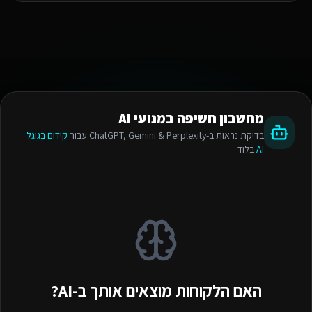
מחשבון חשיפה במנועי AI
בדיקת נראות ב-ChatGPT, Gemini & Perplexity עבור
קידום בגוגל
AI
בלוד
האם הלקוחות מוצאים אותך ב-AI?