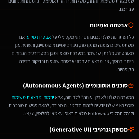
שמבצעות משימות חוזרות, משלחות הודעות אוטומטיות, ומנתחות נתונים
עבורכם.
אבטחה ואמינות
כל הפתרונות שלנו נבנים עם דגש מקסימלי על
אבטחת מידע
. אנו
משתמשים בהצפנה מתקדמת, גיבויים יומיים אוטומטיים, ותשתית ענן
מאובטחת. כל נתון שנשמר במערכת מוצפן ומוגן בסטנדרטים הגבוהים
ביותר. בנוסף, אנו מבצעים עדכוני אבטחה שוטפים ובדיקות חדירה
תקופתיות.
סוכנים אוטונומיים (Autonomous Agents)
המערכות שלנו לא רק "עונות" ללקוחות, אלא
יוזמות ומבצעות משימות
.
סוכני ה-AI שלנו יודעים לזהות הזדמנויות מכירה, לתאם פגישות מורכבות,
ולנהל תהליכי Follow-up מלאים באופן עצמאי לחלוטין, 24/7.
ממשק גנרטיבי (Generative UI)