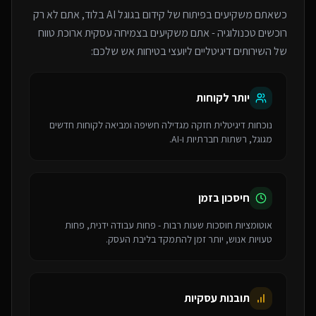
כשאתם משקיעים בפיתוח של
קידום בגוגל AI
בלוד
, אתם לא רק
רוכשים טכנולוגיה - אתם משקיעים בצמיחה עסקית ארוכת טווח
של ה
שירותים דיגיטליים ליועצי בטיחות אש
שלכם:
יותר לקוחות
נוכחות דיגיטלית חזקה מגדילה חשיפה ומביאה לקוחות חדשים
מגוגל, רשתות חברתיות ו-AI.
חיסכון בזמן
אוטומציות חוסכות שעות רבות - פחות עבודה ידנית, פחות
טעויות אנוש, יותר זמן להתמקד בליבת העסק.
תובנות עסקיות