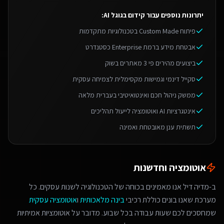
יתרונות נוספים עבור
קידום בגוגל AI
:
פיתוח Custom Made בטכנולוגיות מתקדמות
אבטחת מידע ברמת Enterprise כסטנדרט
ביצועים מהירים פי 3 מאתרים בשוק
סקייל דינמי וגמישות מקסימלית לצמיחה עסקית
ממשק ניהול חכם ואינטואיטיבי בעברית מלאה
אינטגרציות AI ואוטומציה לייעול תהליכים
תשתית ענן מאובטחת ואמינה
אוטומציה וחדשנות
ב-מדיה דיל אנו מאמינים בכוחה של הטכנולוגיה לשנות עסקים. כל
מערכת שאנו בונים כוללת רכיבי
בינה מלאכותית
ו
אוטומציה עסקית
שמחסכים לכם שעות עבודה בכל שבוע. מדובר על אוטומציות אמיתיות