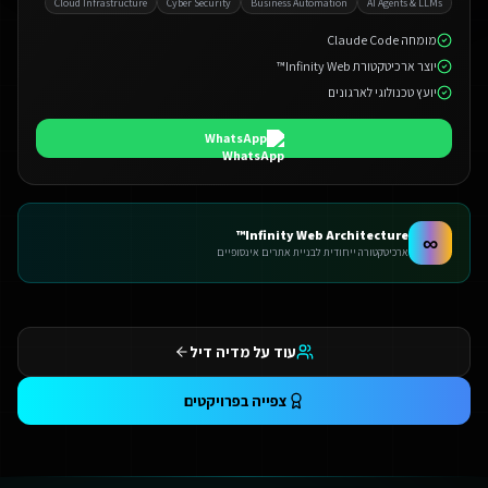
Cloud Infrastructure
Cyber Security
Business Automation
AI Agents & LLMs
מומחה Claude Code
יוצר ארכיטקטורת Infinity Web™
יועץ טכנולוגי לארגונים
WhatsApp
Infinity Web Architecture™
∞
ארכיטקטורה ייחודית לבניית אתרים אינסופיים
עוד על מדיה דיל
צפייה בפרויקטים