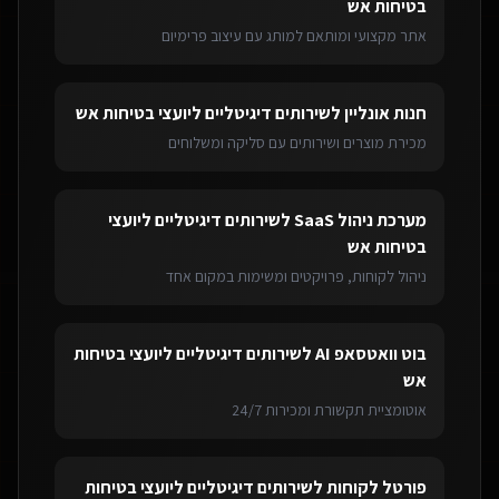
בטיחות אש
אתר מקצועי ומותאם למותג עם עיצוב פרימיום
חנות אונליין
ל
שירותים דיגיטליים ליועצי בטיחות אש
מכירת מוצרים ושירותים עם סליקה ומשלוחים
מערכת ניהול SaaS
ל
שירותים דיגיטליים ליועצי
בטיחות אש
ניהול לקוחות, פרויקטים ומשימות במקום אחד
בוט וואטסאפ AI
ל
שירותים דיגיטליים ליועצי בטיחות
אש
אוטומציית תקשורת ומכירות 24/7
פורטל לקוחות
ל
שירותים דיגיטליים ליועצי בטיחות