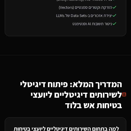
הזרקת וקטורים סמנטיים (Vectors)
יצירת אזכורים ב-Data Sets של LLMs
ניטור תשובות AI וסנטימנט
המדריך המלא: פיתוח דיגיטלי
ל
שירותים דיגיטליים ליועצי
בטיחות אש
בלוד
למה בתחום ה
שירותים דיגיטליים ליועצי בטיחות