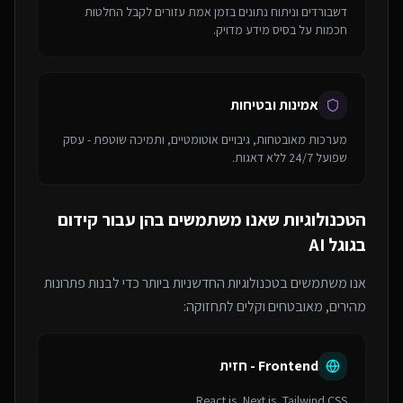
דשבורדים וניתוח נתונים בזמן אמת עזורים לקבל החלטות
חכמות על בסיס מידע מדויק.
אמינות ובטיחות
מערכות מאובטחות, גיבויים אוטומטיים, ותמיכה שוטפת - עסק
שפועל 24/7 ללא דאגות.
הטכנולוגיות שאנו משתמשים בהן עבור
קידום
בגוגל AI
אנו משתמשים בטכנולוגיות החדשניות ביותר כדי לבנות פתרונות
מהירים, מאובטחים וקלים לתחזוקה:
Frontend - חזית
React.js, Next.js, Tailwind CSS