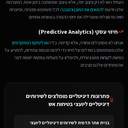
העתיד הוא לא רק עיצוב יפה, אלא עיצוב שמשתנה בזמן אמת. המערכות
שלנו יודעות
להתאים את התוכן והמבנה
לכל משתמש ספציפי, ומייצרות
חוויה פרסונלית שמגדילה את יחסי ההמרה בעשרות אחוזים.
חיזוי עסקי (Predictive Analytics)
אנחנו לא מסתכלים אחורה, אלא קדימה. כלי ה
אנליטיקס המתקדמים
שלנו משתמשים במודלים של חיזוי כדי לזהות מגמות עתידיות, להתריע על
נטישת לקוחות פוטנציאלית, ולהמליץ על פעולות עסקיות יזומות לפני
שהמתחרים שלכם מגיבים.
פתרונות דיגיטליים מומלצים ל
שירותים
דיגיטליים ליועצי בטיחות אש
בניית אתר תדמית
ל
שירותים דיגיטליים ליועצי