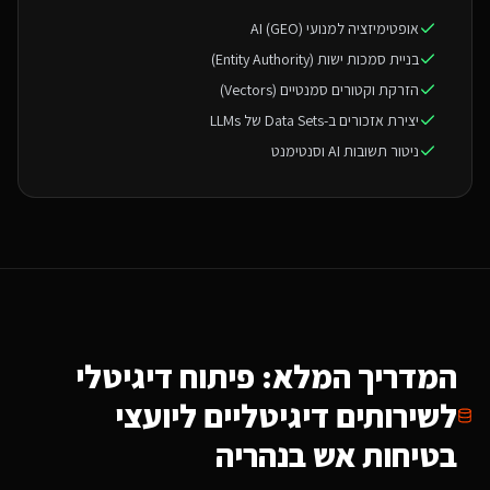
אופטימיזציה למנועי AI (GEO)
בניית סמכות ישות (Entity Authority)
הזרקת וקטורים סמנטיים (Vectors)
יצירת אזכורים ב-Data Sets של LLMs
ניטור תשובות AI וסנטימנט
המדריך המלא: פיתוח דיגיטלי
ל
שירותים דיגיטליים ליועצי
בטיחות אש
בנהריה