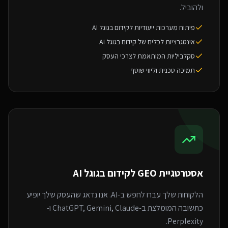
ולהוביל.
פיתוח מערכות ייעודיות לקידום בגוגל AI
אינטגרציות לכלים של קידום בגוגל AI
סקלביליות המותאמת לצרכי העסק
תמיכה טכנית וליווי שוטף
אסטרטגיית GEO ל
קידום בגוגל AI
הלקוחות שלך עברו לחפש ב-AI. אנו נדאג שהעסק שלך יופיע
כתשובה המומלצת ב-ChatGPT, Gemini, Claude ו-
Perplexity.