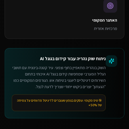
האתגר המקומי
מרכזיות אזורית
ניתוח שוק
נהריה
עבור
קידום בגוגל AI
השוק בנהריה מתאפיין בחוף וצפוני. עיר קטנה-בינונית עם תושבי
הגליל המערבי שמחפשת קידום בגוגל AI איכותי בתחום
השירותים דיגיטליים ליועצי בטיחות אש. הגורמים המקומיים כמו
"הגעתון" יוצרים ביקוש ייחודי שצריך לדעת לנצל.
🎯 טיפ מקומי:
עסקים בצפון שעוברים לדיגיטל מדווחים על צמיחה
של 50%+