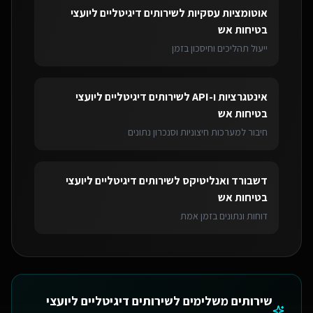
אוטומציות עסקיות
ל
שירותים דיגיטליים ליועצי
בטיחות אש
ייעול תהליכים וחיסכון בזמן
אינטגרציות ו-API
ל
שירותים דיגיטליים ליועצי
בטיחות אש
חיבור למערכות חיצוניות וסנכרון נתונים
דשבורד ואנליטיקס
ל
שירותים דיגיטליים ליועצי
בטיחות אש
דוחות ונתונים בזמן אמת
שירותים משלימים ל
שירותים דיגיטליים ליועצי