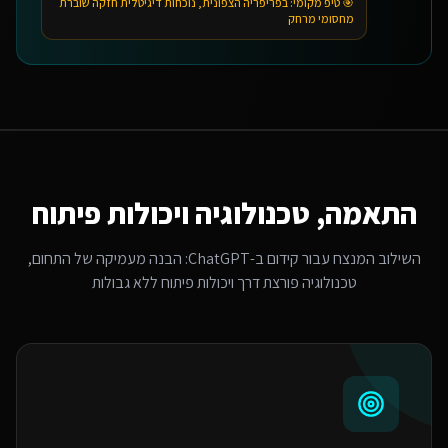
🎯 טיפ מקומי:
בפריפריה הצפונית, נוכחות דיגיטלית חזקה שוברת
מחסומי מרחק
התאמה, טכנולוגיה ויכולות פיתוח
השילוב המנצח עבור
קידום ב-ChatGPT
: הבנה מעמיקה של התחום,
טכנולוגיה פורצת דרך ויכולות פיתוח ללא גבולות