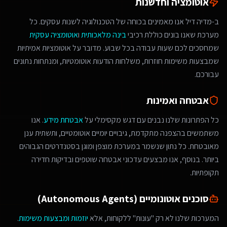
אוטומציה וחדשנות
ב-מדיה דיל אנו מאמינים בכוחה של הטכנולוגיה לשנות עסקים. כל
מערכת שאנו בונים כוללת רכיבי
בינה מלאכותית
ו
אוטומציה עסקית
שמחסכים לכם שעות עבודה בכל שבוע. מדובר על אוטומציות אמיתיות
שמבצעות משימות חוזרות, משלחות הודעות אוטומטיות, ומנתחות נתונים
עבורכם.
אבטחה ואמינות
כל הפתרונות שלנו נבנים עם דגש מקסימלי על
אבטחת מידע
. אנו
משתמשים בהצפנה מתקדמת, גיבויים יומיים אוטומטיים, ותשתית ענן
מאובטחת. כל נתון שנשמר במערכת מוצפן ומוגן בסטנדרטים הגבוהים
ביותר. בנוסף, אנו מבצעים עדכוני אבטחה שוטפים ובדיקות חדירה
תקופתיות.
סוכנים אוטונומיים (Autonomous Agents)
המערכות שלנו לא רק "עונות" ללקוחות, אלא
יוזמות ומבצעות משימות
.