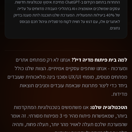
התחרות בתחום ה
קידום ב-ChatGPT
מחייבת אימוץ טכנולוגיות חדשות.
עסקים שמשלבים אוטומציה ו-AI בתהליכי העבודה מדווחים על עלייה
של 40% ביעילות התפעולית. המערכת שלנו תוכננה לתת מענה בדיוק
לאתגרים אלו, עם דגש על חווית לקוח פרסונלית וניהול חכם מבוסס
נתונים.
למה בית פיתוח מדיה דיל?
אנחנו לא רק מפתחים אתרים
ומערכות - אנחנו שותפים עסקיים אמיתיים. הצוות שלנו כולל
מפתחים מנוסים, מומחי UX/UI וסוכני בינה מלאכותית שעובדים
ביחד כדי ליצור פתרונות שבאמת עובדים ומניבים תוצאות
מדידות.
הטכנולוגיה שלנו:
אנו משתמשים בטכנולוגיות המתקדמות
ביותר, שמאפשרות פיתוח מהיר פי 3 מפיתוח מסורתי. זה אומר
שהמערכת שלכם תעלה לאוויר מהר יותר, תעלה פחות, ותהיה