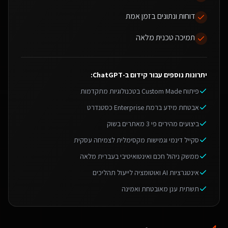
דוחות ונתונים בזמן אמת
תמיכה טכנית מלאה
יתרונות נוספים עבור
קידום ב-ChatGPT
:
פיתוח Custom Made בטכנולוגיות מתקדמות
אבטחת מידע ברמת Enterprise כסטנדרט
ביצועים מהירים פי 3 מאתרים בשוק
סקייל דינמי וגמישות מקסימלית לצמיחה עסקית
ממשק ניהול חכם ואינטואיטיבי בעברית מלאה
אינטגרציות AI ואוטומציה לייעול תהליכים
תשתית ענן מאובטחת ואמינה