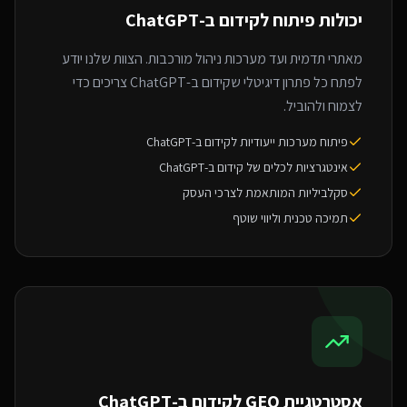
יכולות פיתוח ל
קידום ב-ChatGPT
מאתרי תדמית ועד מערכות ניהול מורכבות. הצוות שלנו יודע
לפתח כל פתרון דיגיטלי שקידום ב-ChatGPT צריכים כדי
לצמוח ולהוביל.
פיתוח מערכות ייעודיות לקידום ב-ChatGPT
אינטגרציות לכלים של קידום ב-ChatGPT
סקלביליות המותאמת לצרכי העסק
תמיכה טכנית וליווי שוטף
אסטרטגיית GEO ל
קידום ב-ChatGPT