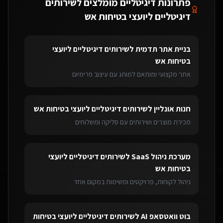
פתרונות דיגיטליים מומלצים ל
שירותים
דיגיטליים ליועצי בטיחות אש
בניית אתר תדמית
ל
שירותים דיגיטליים ליועצי
בטיחות אש
אתר מקצועי ומותאם למותג עם עיצוב פרימיום
חנות אונליין
ל
שירותים דיגיטליים ליועצי בטיחות אש
מכירת מוצרים ושירותים עם סליקה ומשלוחים
מערכת ניהול SaaS
ל
שירותים דיגיטליים ליועצי
בטיחות אש
ניהול לקוחות, פרויקטים ומשימות במקום אחד
בוט וואטסאפ AI
ל
שירותים דיגיטליים ליועצי בטיחות