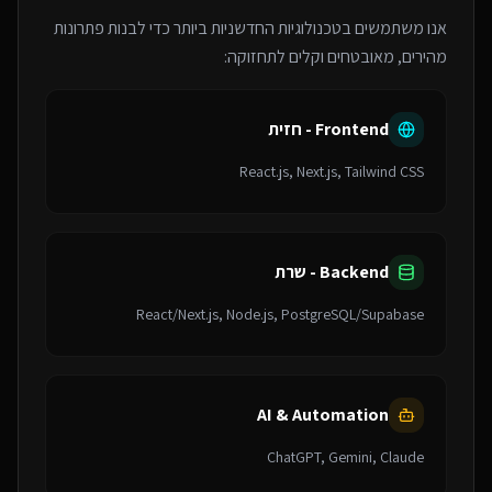
אנו משתמשים בטכנולוגיות החדשניות ביותר כדי לבנות פתרונות
מהירים, מאובטחים וקלים לתחזוקה:
Frontend - חזית
React.js, Next.js, Tailwind CSS
Backend - שרת
React/Next.js, Node.js, PostgreSQL/Supabase
AI & Automation
ChatGPT, Gemini, Claude