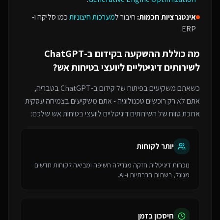
אינטגרציות חכמות:
חיבור ל
מערכות חיצוניות
כמו סליקה ו-
ERP.
מה כוללת ההשקעה ב
קידום ב-ChatGPT
ל
שירותים דיגיטליים ליועצי בטיחות אש
?
כשאתם משקיעים בפיתוח של
קידום ב-ChatGPT
בטבריה
,
אתם לא רק רוכשים טכנולוגיה - אתם משקיעים בצמיחה עסקית
ארוכת טווח של ה
שירותים דיגיטליים ליועצי בטיחות אש
שלכם:
יותר לקוחות
נוכחות דיגיטלית חזקה מגדילה חשיפה ומביאה לקוחות חדשים
מגוגל, רשתות חברתיות ו-AI.
חיסכון בזמן