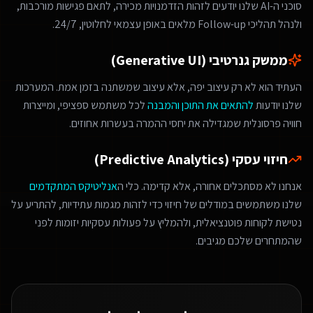
סוכני ה-AI שלנו יודעים לזהות הזדמנויות מכירה, לתאם פגישות מורכבות,
ולנהל תהליכי Follow-up מלאים באופן עצמאי לחלוטין, 24/7.
ממשק גנרטיבי (Generative UI)
העתיד הוא לא רק עיצוב יפה, אלא עיצוב שמשתנה בזמן אמת. המערכות
שלנו יודעות
להתאים את התוכן והמבנה
לכל משתמש ספציפי, ומייצרות
חוויה פרסונלית שמגדילה את יחסי ההמרה בעשרות אחוזים.
חיזוי עסקי (Predictive Analytics)
אנחנו לא מסתכלים אחורה, אלא קדימה. כלי ה
אנליטיקס המתקדמים
שלנו משתמשים במודלים של חיזוי כדי לזהות מגמות עתידיות, להתריע על
נטישת לקוחות פוטנציאלית, ולהמליץ על פעולות עסקיות יזומות לפני
שהמתחרים שלכם מגיבים.