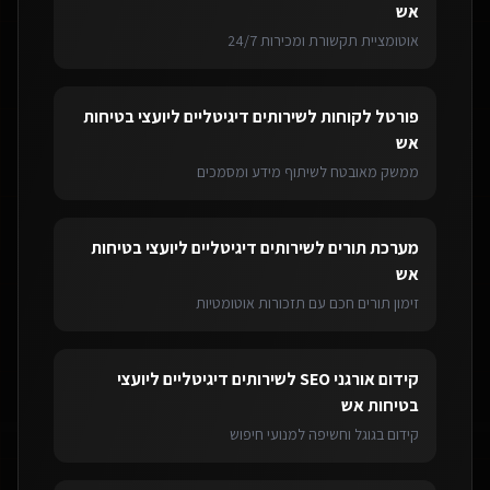
אש
אוטומציית תקשורת ומכירות 24/7
פורטל לקוחות
ל
שירותים דיגיטליים ליועצי בטיחות
אש
ממשק מאובטח לשיתוף מידע ומסמכים
מערכת תורים
ל
שירותים דיגיטליים ליועצי בטיחות
אש
זימון תורים חכם עם תזכורות אוטומטיות
קידום אורגני SEO
ל
שירותים דיגיטליים ליועצי
בטיחות אש
קידום בגוגל וחשיפה למנועי חיפוש