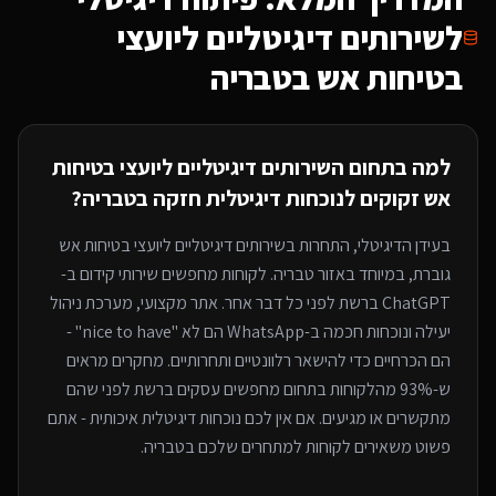
ל
שירותים דיגיטליים ליועצי
בטיחות אש
בטבריה
למה בתחום ה
שירותים דיגיטליים ליועצי בטיחות
אש
זקוקים לנוכחות דיגיטלית חזקה
בטבריה
?
בעידן הדיגיטלי, התחרות ב
שירותים דיגיטליים ליועצי בטיחות אש
גוברת, במיוחד
באזור טבריה
. לקוחות מחפשים שירותי
קידום ב-
ChatGPT
ברשת לפני כל דבר אחר. אתר מקצועי, מערכת ניהול
יעילה ונוכחות חכמה ב-WhatsApp הם לא "nice to have" -
הם הכרחיים כדי להישאר רלוונטיים ותחרותיים. מחקרים מראים
ש-93% מהלקוחות בתחום מחפשים עסקים ברשת לפני שהם
מתקשרים או מגיעים. אם אין לכם נוכחות דיגיטלית איכותית - אתם
פשוט משאירים לקוחות למתחרים
שלכם בטבריה
.