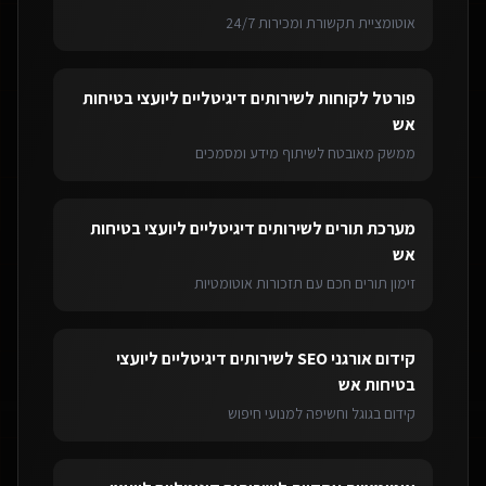
אוטומציית תקשורת ומכירות 24/7
פורטל לקוחות
ל
שירותים דיגיטליים ליועצי בטיחות
אש
ממשק מאובטח לשיתוף מידע ומסמכים
מערכת תורים
ל
שירותים דיגיטליים ליועצי בטיחות
אש
זימון תורים חכם עם תזכורות אוטומטיות
קידום אורגני SEO
ל
שירותים דיגיטליים ליועצי
בטיחות אש
קידום בגוגל וחשיפה למנועי חיפוש