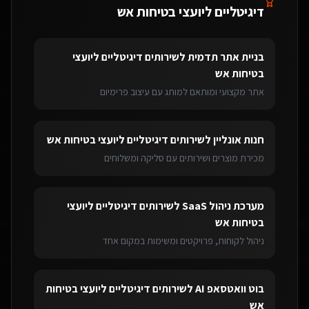
דיגיטליים ליועצי בטיחות אש
בניית אתר תדמית
ל
שירותים דיגיטליים ליועצי
בטיחות אש
אתר מקצועי ומותאם למותג עם עיצוב פרימיום
חנות אונליין
ל
שירותים דיגיטליים ליועצי בטיחות אש
מכירת מוצרים ושירותים עם סליקה ומשלוחים
מערכת ניהול SaaS
ל
שירותים דיגיטליים ליועצי
בטיחות אש
ניהול לקוחות, פרויקטים ומשימות במקום אחד
בוט וואטסאפ AI
ל
שירותים דיגיטליים ליועצי בטיחות
אש