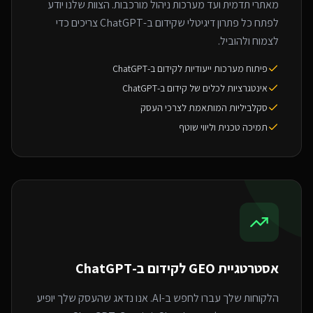
מאתרי תדמית ועד מערכות ניהול מורכבות. הצוות שלנו יודע
לפתח כל פתרון דיגיטלי שקידום ב-ChatGPT צריכים כדי
לצמוח ולהוביל.
פיתוח מערכות ייעודיות לקידום ב-ChatGPT
אינטגרציות לכלים של קידום ב-ChatGPT
סקלביליות המותאמת לצרכי העסק
תמיכה טכנית וליווי שוטף
אסטרטגיית GEO ל
קידום ב-ChatGPT
הלקוחות שלך עברו לחפש ב-AI. אנו נדאג שהעסק שלך יופיע