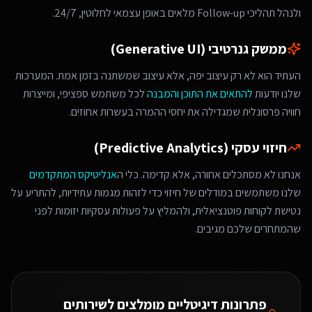
ולנהל תהליכי Follow-up מלאים באופן עצמאי לחלוטין, 24/7.
ממשק גנרטיבי (Generative UI)
העתיד הוא לא רק עיצוב יפה, אלא עיצוב שמשתנה בזמן אמת. המערכות
שלנו יודעות
להתאים את התוכן והמבנה
לכל משתמש ספציפי, ומייצרות
חוויה פרסונלית שמגדילה את יחסי ההמרה בעשרות אחוזים.
חיזוי עסקי (Predictive Analytics)
אנחנו לא מסתכלים אחורה, אלא קדימה. כלי ה
אנליטיקס המתקדמים
שלנו משתמשים במודלים של חיזוי כדי לזהות מגמות עתידיות, להתריע על
נטישת לקוחות פוטנציאלית, ולהמליץ על פעולות עסקיות יזומות לפני
שהמתחרים שלכם מגיבים.
פתרונות דיגיטליים מומלצים ל
שירותים