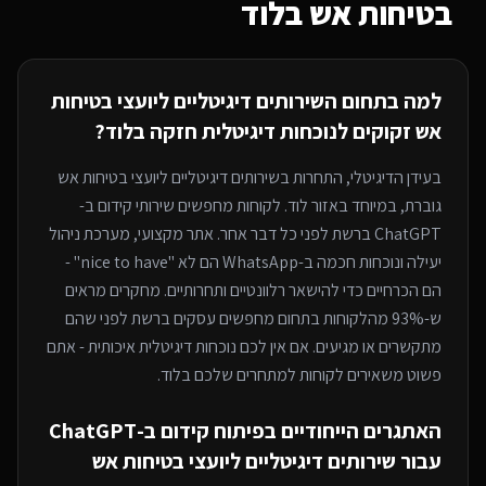
בטיחות אש
בלוד
למה בתחום ה
שירותים דיגיטליים ליועצי בטיחות
אש
זקוקים לנוכחות דיגיטלית חזקה
בלוד
?
בעידן הדיגיטלי, התחרות ב
שירותים דיגיטליים ליועצי בטיחות אש
גוברת, במיוחד
באזור לוד
. לקוחות מחפשים שירותי
קידום ב-
ChatGPT
ברשת לפני כל דבר אחר. אתר מקצועי, מערכת ניהול
יעילה ונוכחות חכמה ב-WhatsApp הם לא "nice to have" -
הם הכרחיים כדי להישאר רלוונטיים ותחרותיים. מחקרים מראים
ש-93% מהלקוחות בתחום מחפשים עסקים ברשת לפני שהם
מתקשרים או מגיעים. אם אין לכם נוכחות דיגיטלית איכותית - אתם
פשוט משאירים לקוחות למתחרים
שלכם בלוד
.
האתגרים הייחודיים בפיתוח
קידום ב-ChatGPT
עבור
שירותים דיגיטליים ליועצי בטיחות אש