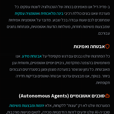
ב-מדיה דיל אנו מאמינים בכוחה של הטכנולוגיה לשנות עסקים. כל
מערכת שאנו בונים כוללת רכיבי
בינה מלאכותית
ו
אוטומציה עסקית
שמחסכים לכם שעות עבודה בכל שבוע. מדובר על אוטומציות אמיתיות
שמבצעות משימות חוזרות, משלחות הודעות אוטומטיות, ומנתחות נתונים
עבורכם.
אבטחה ואמינות
כל הפתרונות שלנו נבנים עם דגש מקסימלי על
אבטחת מידע
. אנו
משתמשים בהצפנה מתקדמת, גיבויים יומיים אוטומטיים, ותשתית ענן
מאובטחת. כל נתון שנשמר במערכת מוצפן ומוגן בסטנדרטים הגבוהים
ביותר. בנוסף, אנו מבצעים עדכוני אבטחה שוטפים ובדיקות חדירה
תקופתיות.
סוכנים אוטונומיים (Autonomous Agents)
המערכות שלנו לא רק "עונות" ללקוחות, אלא
יוזמות ומבצעות משימות
.
סוכני ה-AI שלנו יודעים לזהות הזדמנויות מכירה, לתאם פגישות מורכבות,