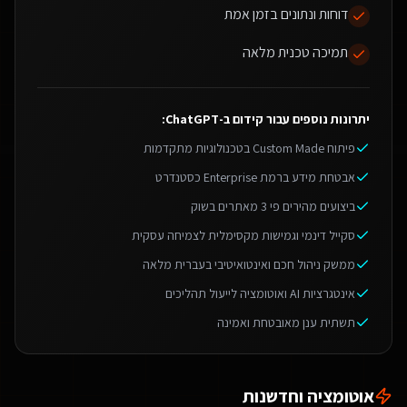
דוחות ונתונים בזמן אמת
תמיכה טכנית מלאה
יתרונות נוספים עבור
קידום ב-ChatGPT
:
פיתוח Custom Made בטכנולוגיות מתקדמות
אבטחת מידע ברמת Enterprise כסטנדרט
ביצועים מהירים פי 3 מאתרים בשוק
סקייל דינמי וגמישות מקסימלית לצמיחה עסקית
ממשק ניהול חכם ואינטואיטיבי בעברית מלאה
אינטגרציות AI ואוטומציה לייעול תהליכים
תשתית ענן מאובטחת ואמינה
אוטומציה וחדשנות