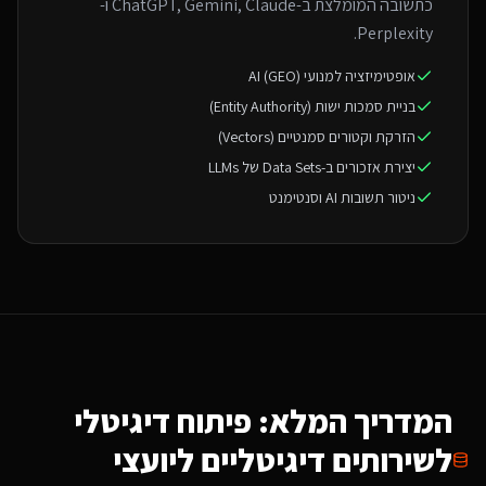
כתשובה המומלצת ב-ChatGPT, Gemini, Claude ו-
Perplexity.
אופטימיזציה למנועי AI (GEO)
בניית סמכות ישות (Entity Authority)
הזרקת וקטורים סמנטיים (Vectors)
יצירת אזכורים ב-Data Sets של LLMs
ניטור תשובות AI וסנטימנט
המדריך המלא: פיתוח דיגיטלי
ל
שירותים דיגיטליים ליועצי