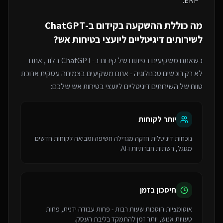
ERP.
מה כוללת ההשקעה ב
קידום ב-ChatGPT
ל
שירותים דיגיטליים ליועצי בטיחות אש
?
כשאתם משקיעים בפיתוח של
קידום ב-ChatGPT
בלוד
, אתם
לא רק רוכשים טכנולוגיה - אתם משקיעים בצמיחה עסקית ארוכת
טווח של ה
שירותים דיגיטליים ליועצי בטיחות אש
שלכם:
יותר לקוחות
נוכחות דיגיטלית חזקה מגדילה חשיפה ומביאה לקוחות חדשים
מגוגל, רשתות חברתיות ו-AI.
חיסכון בזמן
אוטומציות חוסכות שעות רבות - פחות עבודה ידנית, פחות
טעויות אנוש, יותר זמן להתמקד בליבת העסק.