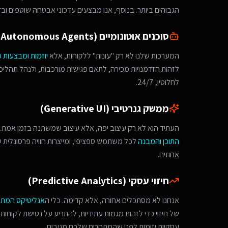
הגבוהים ביותר. בנוסף, אנו מבצעים עדכוני אבטחה שוטפים ובד
סוכנים אוטונומיים (Autonomous Agents)
המערכות שלנו לא רק "עונות" ללקוחות, אלא
יוזמות ומבצעות 
לחלוטין, 24/7.
ממשק גנרטיבי (Generative UI)
העתיד הוא לא רק עיצוב יפה, אלא עיצוב שמשתנה בזמן אמת. 
התוכן והמבנה
לכל משתמש ספציפי, ומייצרות חוויה פרסונלית
אחוזים.
חיזוי עסקי (Predictive Analytics)
אנחנו לא מסתכלים אחורה, אלא קדימה. כלי ה
אנליטיקס המת
של חיזוי כדי לזהות מגמות עתידיות, להתריע על נטישת לקוחות 
עסקיות יזומות לפני שהמתחרים שלכם מגיבים.