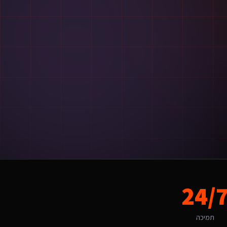
ר ההצעה.
24/
 התאמה לשוק המקומי, החל מהשפה ועד ל-UX.
תמיכה