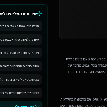
שירותים משלימים ל
שי
הכנת תיקי שטח דיגיטליים לשירו
מערכת לניהול אישורי כבאות לשי
פורטל לקוחות ושרטוטים לשירותי
 כל מערכת שאנו בונים כוללת
בודה בכל שבוע. מדובר על
ניהול בדיקות תקופתיות לשירותי
אוטומטיות, ומנתחות נתונים
בוט וואטסאפ לתיאום ביקורות לש
דוחות ליקויים אוטומטיים לשירות
 אנו משתמשים בהצפנה מתקדמת,
מר במערכת מוצפן ומוגן בסטנדרטים
כל השירותים שלנו