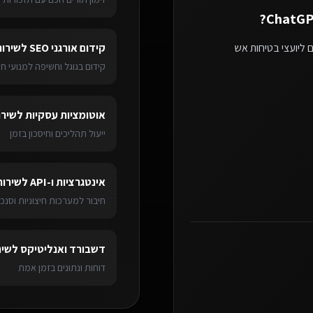
?
 ליועצי בטיחות אש
קידום אורגני SEO
ל
שירות
קידום בגוגל וחשיפה למנועי חי
אוטומציות עסקיות
ל
שירו
ייעול תהליכים וחיסכון בזמן
אינטגרציות ו-API
ל
שירות
חיבור למערכות חיצוניות וסנכר
דשבורד ואנליטיקס
ל
שיר
דוחות ונתונים בזמן אמת