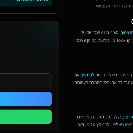
יקות חדירה תקופתיות.
משימות
. סוכני ה-AI שלנו יודעים
לזהות הזדמנויות מכירה, לתאם פגישות מורכבות, ולנהל תהליכי Follow-up מלאים באופן עצמאי
המערכות שלנו יודעות
להתאים את
 שמגדילה את יחסי ההמרה בעשרות
קדמים
שלנו משתמשים במודלים
פוטנציאלית, ולהמליץ על פעולות