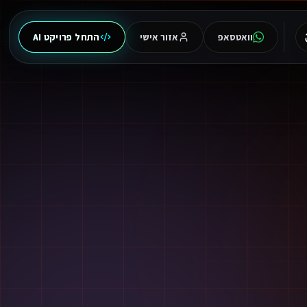
וואטסאפ
אזור אישי
התחל פרויקט AI