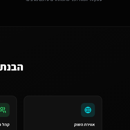
הבנת 
אווירת השוק
קהל ה