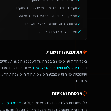
ביצועים מהירים פי 3 מאתרים בשוק
סקייל דינמי וגמישות מקסימלית לצמיחה עסקית
ממשק ניהול חכם ואינטואיטיבי בעברית מלאה
אינטגרציות AI ואוטומציה לייעול תהליכים
תשתית ענן מאובטחת ואמינה
אוטומציה וחדשנות
ב-מדיה דיל אנו מאמינים בכוחה של הטכנולוגיה לשנות עסקים.
רכיבי
בינה מלאכותית
ו
אוטומציה עסקית
שמחסכים לכם שעות ע
אוטומציות אמיתיות שמבצעות משימות חוזרות, משלחות הודעות 
עבורכם.
אבטחה ואמינות
כל הפתרונות שלנו נבנים עם דגש מקסימלי על
אבטחת מידע
.
גיבויים יומיים אוטומטיים, ותשתית ענן מאובטחת. כל נתון שנש