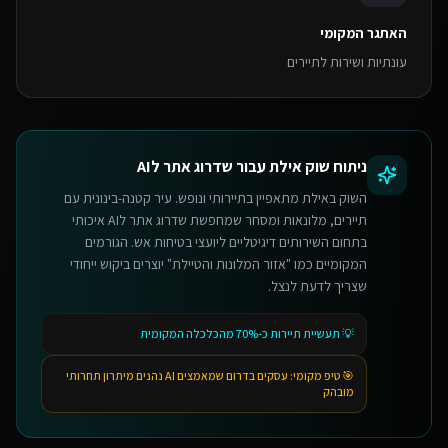
האתגר המקומי
עונתיות ושירות לתיירים
ניתוח שוק
אילת
עבור
שדרוג אתר לAI
השוק באילת מתאפיין בתיירותי ונופש. עיר קטנה-בינונית עם
תיירים, מלונאות ומסחר שמחפשת שדרוג אתר לAI איכותי
בתחום השירותים דיגיטליים ליועצי בטיחות אש. הגורמים
המקומיים כמו "אזור המלונות והטיילת" יוצרים ביקוש ייחודי
שצריך לדעת לנצל.
💡
תעשיית תיירות כ-70% מהכלכלה המקומית
🎯 טיפ מקומי:
עסקים בדרום שמאמצים AI נהנים מיתרון תחרותי
מובהק