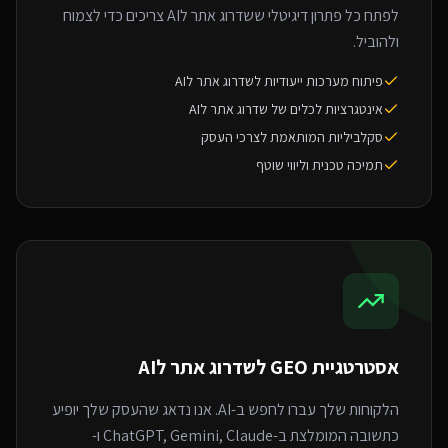
לפתח כל פתרון דיגיטלי ששדרוג אתר לAI צריכים כדי לצמוח
ולהוביל.
פיתוח מערכות ייעודיות לשדרוג אתר לAI
אינטגרציות לכלים של שדרוג אתר לAI
סקלביליות המותאמת לצרכי העסק
תמיכה טכנית וליווי שוטף
אסטרטגיית GEO ל
שדרוג אתר לAI
הלקוחות שלך עברו לחפש ב-AI. אנו נדאג שהעסק שלך יופיע
כתשובה המומלצת ב-ChatGPT, Gemini, Claude ו-