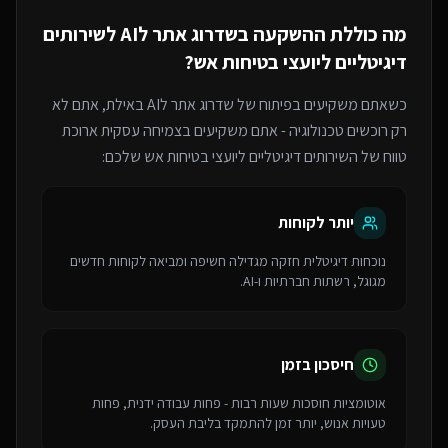
מה כוללת ההשקעה ב
שדרוג אתר לAI
ל
שירותים
דיגיטליים ליועצי בטיחות אש
?
כשאתם משקיעים בפיתוח של
שדרוג אתר לAI
באילת
, אתם לא
רק רוכשים טכנולוגיה - אתם משקיעים בצמיחה עסקית ארוכת
טווח של ה
שירותים דיגיטליים ליועצי בטיחות אש
שלכם:
יותר לקוחות
נוכחות דיגיטלית חזקה מגדילה חשיפה ומביאה לקוחות חדשים
מגוגל, רשתות חברתיות ו-AI.
חיסכון בזמן
אוטומציות חוסכות שעות רבות - פחות עבודה ידנית, פחות
טעויות אנוש, יותר זמן להתמקד בליבת העסק.