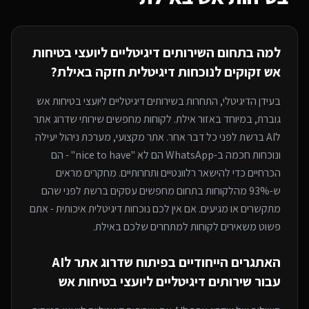
למה בתחום ה
שירותים דיגיטליים ליועצי בטיחות
אש
זקוקים לנוכחות דיגיטלית חזקה
באילת
?
בעידן הדיגיטלי, התחרות ב
שירותים דיגיטליים ליועצי בטיחות אש
גוברת, במיוחד
באזור אילת
. לקוחות מחפשים שירותי
שדרוג אתר
לAI
ברשת לפני כל דבר אחר. אתר מקצועי, מערכת ניהול יעילה
ונוכחות חכמה ב-WhatsApp הם לא "nice to have" - הם
הכרחיים כדי להישאר רלוונטיים ותחרותיים. מחקרים מראים
ש-93% מהלקוחות בתחום מחפשים עסקים ברשת לפני שהם
מתקשרים או מגיעים. אם אין לכם נוכחות דיגיטלית איכותית - אתם
פשוט משאירים לקוחות למתחרים
שלכם באילת
.
האתגרים הייחודיים בפיתוח
שדרוג אתר לAI
עבור
שירותים דיגיטליים ליועצי בטיחות אש