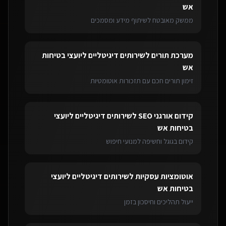
אש
ממשק מאובטח לשיתוף מידע ומסמכים
מערכת תורים
ל
שירותים דיגיטליים ליועצי בטיחות
אש
זימון תורים חכם עם תזכורות אוטומטיות
קידום אורגני SEO
ל
שירותים דיגיטליים ליועצי
בטיחות אש
קידום בגוגל וחשיפה למנועי חיפוש
אוטומציות עסקיות
ל
שירותים דיגיטליים ליועצי
בטיחות אש
ייעול תהליכים וחיסכון בזמן