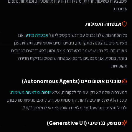
שמבצעות משימות חוזרות, משלחות הודעות אוטומטיות, ומנתחות נתונים
עבורכם.
אבטחה ואמינות
כל הפתרונות שלנו נבנים עם דגש מקסימלי על
אבטחת מידע
. אנו
משתמשים בהצפנה מתקדמת, גיבויים יומיים אוטומטיים, ותשתית ענן
מאובטחת. כל נתון שנשמר במערכת מוצפן ומוגן בסטנדרטים הגבוהים
ביותר. בנוסף, אנו מבצעים עדכוני אבטחה שוטפים ובדיקות חדירה
תקופתיות.
סוכנים אוטונומיים (Autonomous Agents)
המערכות שלנו לא רק "עונות" ללקוחות, אלא
יוזמות ומבצעות משימות
.
סוכני ה-AI שלנו יודעים לזהות הזדמנויות מכירה, לתאם פגישות מורכבות,
ולנהל תהליכי Follow-up מלאים באופן עצמאי לחלוטין, 24/7.
ממשק גנרטיבי (Generative UI)