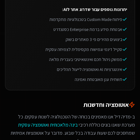
יתרונות נוספים עבור
שדרוג אתר לAI
:
פיתוח Custom Made בטכנולוגיות מתקדמות
אבטחת מידע ברמת Enterprise כסטנדרט
ביצועים מהירים פי 3 מאתרים בשוק
סקייל דינמי וגמישות מקסימלית לצמיחה עסקית
ממשק ניהול חכם ואינטואיטיבי בעברית מלאה
אינטגרציות AI ואוטומציה לייעול תהליכים
תשתית ענן מאובטחת ואמינה
אוטומציה וחדשנות
ב-מדיה דיל אנו מאמינים בכוחה של הטכנולוגיה לשנות עסקים. כל
מערכת שאנו בונים כוללת רכיבי
בינה מלאכותית
ו
אוטומציה עסקית
שמחסכים לכם שעות עבודה בכל שבוע. מדובר על אוטומציות אמיתיות