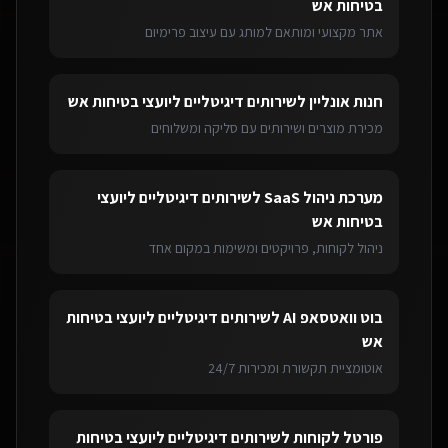
בטיחות אש
אתר מקצועי ומותאם למותג עם עיצוב פרימיום
חנות אונליין
ל
שירותים דיגיטליים ליועצי בטיחות אש
מכירת מוצרים ושירותים עם סליקה ומשלוחים
מערכת ניהול SaaS
ל
שירותים דיגיטליים ליועצי
בטיחות אש
ניהול לקוחות, פרויקטים ומשימות במקום אחד
בוט וואטסאפ AI
ל
שירותים דיגיטליים ליועצי בטיחות
אש
אוטומציית תקשורת ומכירות 24/7
פורטל לקוחות
ל
שירותים דיגיטליים ליועצי בטיחות