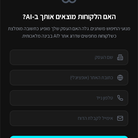
האם הלקוחות מוצאים אותך ב-AI?
מנועי החיפוש משתנים. גלה האם העסק שלך מופיע כתשובה מומלצת
כשלקוחות מחפשים
שדרוג אתר לAI
בבינה מלאכותית.