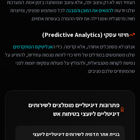
העתיד הוא לא רק עיצוב יפה, אלא עיצוב שמשתנה בזמן אמת. המערכות
שלנו יודעות
להתאים את התוכן והמבנה
לכל משתמש ספציפי, ומייצרות
חוויה פרסונלית שמגדילה את יחסי ההמרה בעשרות אחוזים.
חיזוי עסקי (Predictive Analytics)
אנחנו לא מסתכלים אחורה, אלא קדימה. כלי ה
אנליטיקס המתקדמים
שלנו משתמשים במודלים של חיזוי כדי לזהות מגמות עתידיות, להתריע על
נטישת לקוחות פוטנציאלית, ולהמליץ על פעולות עסקיות יזומות לפני
שהמתחרים שלכם מגיבים.
פתרונות דיגיטליים מומלצים ל
שירותים
דיגיטליים ליועצי בטיחות אש
בניית אתר תדמית
ל
שירותים דיגיטליים ליועצי