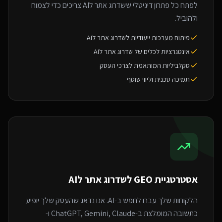
לפתח כל פתרון דיגיטלי ששדרוג אתר לAI צריכים כדי לצמוח
ולהוביל.
פיתוח מערכות ייעודיות לשדרוג אתר לAI
אינטגרציות לכלים של שדרוג אתר לAI
סקלביליות המותאמת לצרכי העסק
תמיכה טכנית וליווי שוטף
אסטרטגיית GEO ל
שדרוג אתר לAI
הלקוחות שלך עברו לחפש ב-AI. אנו נדאג שהעסק שלך יופיע
כתשובה המומלצת ב-ChatGPT, Gemini, Claude ו-