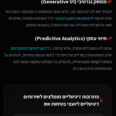
ממשק גנרטיבי (Generative UI)
העתיד הוא לא רק עיצוב יפה, אלא עיצוב שמשתנה בזמן אמת. המערכות
שלנו יודעות
להתאים את התוכן והמבנה
לכל משתמש ספציפי, ומייצרות
חוויה פרסונלית שמגדילה את יחסי ההמרה בעשרות אחוזים.
חיזוי עסקי (Predictive Analytics)
אנחנו לא מסתכלים אחורה, אלא קדימה. כלי ה
אנליטיקס המתקדמים
שלנו משתמשים במודלים של חיזוי כדי לזהות מגמות עתידיות, להתריע על
נטישת לקוחות פוטנציאלית, ולהמליץ על פעולות עסקיות יזומות לפני
שהמתחרים שלכם מגיבים.
פתרונות דיגיטליים מומלצים ל
שירותים
דיגיטליים ליועצי בטיחות אש