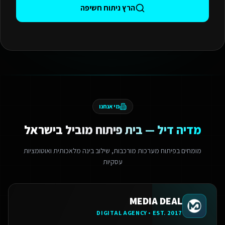
הרץ ניתוח חשיפה
מי אנחנו
מדיה דיל — בית פיתוח מוביל בישראל
מומחים בפיתוח מערכות מורכבות, שילוב בינה מלאכותית ואוטומציות
עסקיות
MEDIA DEAL
DIGITAL AGENCY • EST. 2017