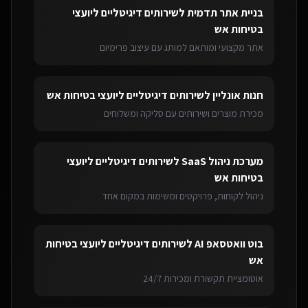
בניית אתר תדמית
ל
שירותים דיגיטליים ליועצי
בטיחות אש
אתר מקצועי ומותאם למותג עם עיצוב פרימיום
חנות אונליין
ל
שירותים דיגיטליים ליועצי בטיחות אש
מכירת מוצרים ושירותים עם סליקה ומשלוחים
מערכת ניהול SaaS
ל
שירותים דיגיטליים ליועצי
בטיחות אש
ניהול לקוחות, פרויקטים ומשימות במקום אחד
בוט וואטסאפ AI
ל
שירותים דיגיטליים ליועצי בטיחות
אש
אוטומציית תקשורת ומכירות 24/7