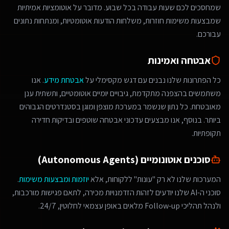
שמחסכים לכם שעות עבודה בכל שבוע. מדובר על אוטומציות אמיתיות
שמבצעות משימות חוזרות, משלחות הודעות אוטומטיות, ומנתחות נתונים
עבורכם.
אבטחה ואמינות
כל הפתרונות שלנו נבנים עם דגש מקסימלי על
אבטחת מידע
. אנו
משתמשים בהצפנה מתקדמת, גיבויים יומיים אוטומטיים, ותשתית ענן
מאובטחת. כל נתון שנשמר במערכת מוצפן ומוגן בסטנדרטים הגבוהים
ביותר. בנוסף, אנו מבצעים עדכוני אבטחה שוטפים ובדיקות חדירה
תקופתיות.
סוכנים אוטונומיים (Autonomous Agents)
המערכות שלנו לא רק "עונות" ללקוחות, אלא
יוזמות ומבצעות משימות
.
סוכני ה-AI שלנו יודעים לזהות הזדמנויות מכירה, לתאם פגישות מורכבות,
ולנהל תהליכי Follow-up מלאים באופן עצמאי לחלוטין, 24/7.