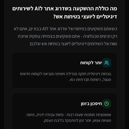
מה כוללת ההשקעה ב
שדרוג אתר לAI
ל
שירותים
דיגיטליים ליועצי בטיחות אש
?
כשאתם משקיעים בפיתוח של
שדרוג אתר לAI
בבת ים
, אתם לא
רק רוכשים טכנולוגיה - אתם משקיעים בצמיחה עסקית ארוכת
טווח של ה
שירותים דיגיטליים ליועצי בטיחות אש
שלכם:
יותר לקוחות
נוכחות דיגיטלית חזקה מגדילה חשיפה ומביאה לקוחות חדשים
מגוגל, רשתות חברתיות ו-AI.
חיסכון בזמן
אוטומציות חוסכות שעות רבות - פחות עבודה ידנית, פחות
טעויות אנוש, יותר זמן להתמקד בליבת העסק.