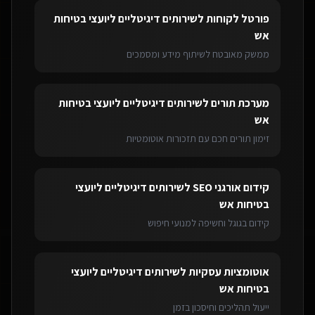
פורטל לקוחות
ל
שירותים דיגיטליים ליועצי בטיחות
אש
ממשק מאובטח לשיתוף מידע ומסמכים
מערכת תורים
ל
שירותים דיגיטליים ליועצי בטיחות
אש
זימון תורים חכם עם תזכורות אוטומטיות
קידום אורגני SEO
ל
שירותים דיגיטליים ליועצי
בטיחות אש
קידום בגוגל וחשיפה למנועי חיפוש
אוטומציות עסקיות
ל
שירותים דיגיטליים ליועצי
בטיחות אש
ייעול תהליכים וחיסכון בזמן