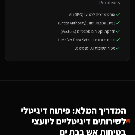
Perplexity.
אופטימיזציה למנועי AI (GEO)
בניית סמכות ישות (Entity Authority)
הזרקת וקטורים סמנטיים (Vectors)
יצירת אזכורים ב-Data Sets של LLMs
ניטור תשובות AI וסנטימנט
המדריך המלא: פיתוח דיגיטלי
ל
שירותים דיגיטליים ליועצי
בטיחות אש
בבת ים