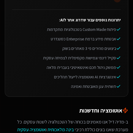
יתרונות נוספים עבור
שדרוג אתר לAI
:
פיתוח Custom Made בטכנולוגיות מתקדמות
אבטחת מידע ברמת Enterprise כסטנדרט
ביצועים מהירים פי 3 מאתרים בשוק
סקייל דינמי וגמישות מקסימלית לצמיחה עסקית
ממשק ניהול חכם ואינטואיטיבי בעברית מלאה
אינטגרציות AI ואוטומציה לייעול תהליכים
תשתית ענן מאובטחת ואמינה
אוטומציה וחדשנות
ב-מדיה דיל אנו מאמינים בכוחה של הטכנולוגיה לשנות עסקים. כל
מערכת שאנו בונים כוללת רכיבי
בינה מלאכותית
ו
אוטומציה עסקית