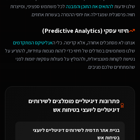
שלנו יודעות
להתאים את התוכן והמבנה
לכל משתמש ספציפי, ומייצרות
חוויה פרסונלית שמגדילה את יחסי ההמרה בעשרות אחוזים.
חיזוי עסקי (Predictive Analytics)
אנחנו לא מסתכלים אחורה, אלא קדימה. כלי ה
אנליטיקס המתקדמים
שלנו משתמשים במודלים של חיזוי כדי לזהות מגמות עתידיות, להתריע על
נטישת לקוחות פוטנציאלית, ולהמליץ על פעולות עסקיות יזומות לפני
שהמתחרים שלכם מגיבים.
פתרונות דיגיטליים מומלצים ל
שירותים
דיגיטליים ליועצי בטיחות אש
בניית אתר תדמית
ל
שירותים דיגיטליים ליועצי
בטיחות אש