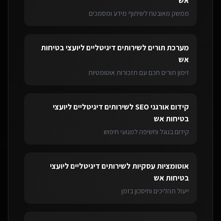
אש
ממשק מאובטח לשיתוף מידע ומסמכים
מערכת תורים
ל
שירותים דיגיטליים ליועצי בטיחות
אש
זימון תורים חכם עם תזכורות אוטומטיות
קידום אורגני SEO
ל
שירותים דיגיטליים ליועצי
בטיחות אש
קידום בגוגל וחשיפה למנועי חיפוש
אוטומציות עסקיות
ל
שירותים דיגיטליים ליועצי
בטיחות אש
ייעול תהליכים וחיסכון בזמן