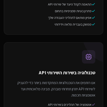
התאמה לקהל היעד של שירותי API
פתרון בעיות ספציפיות בתחום
אפיון מותאם לתהליכי העבודה שלך
ממשק בעברית מלאה וידידותי
טכנולוגיה בשירות ה
שירותי API
אנו רותמים את הטכנולוגיות המתקדמות ביותר כדי להעניק
לשירותי API יתרון תחרותי מובהק. מבינה מלאכותית ועד
אוטומציות חכמות.
אוטומציה של תהליכים בשירותי API