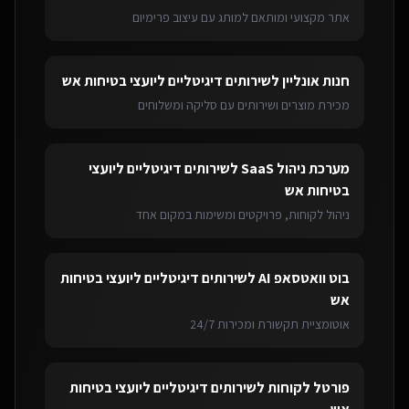
אתר מקצועי ומותאם למותג עם עיצוב פרימיום
חנות אונליין
ל
שירותים דיגיטליים ליועצי בטיחות אש
מכירת מוצרים ושירותים עם סליקה ומשלוחים
מערכת ניהול SaaS
ל
שירותים דיגיטליים ליועצי
בטיחות אש
ניהול לקוחות, פרויקטים ומשימות במקום אחד
בוט וואטסאפ AI
ל
שירותים דיגיטליים ליועצי בטיחות
אש
אוטומציית תקשורת ומכירות 24/7
פורטל לקוחות
ל
שירותים דיגיטליים ליועצי בטיחות