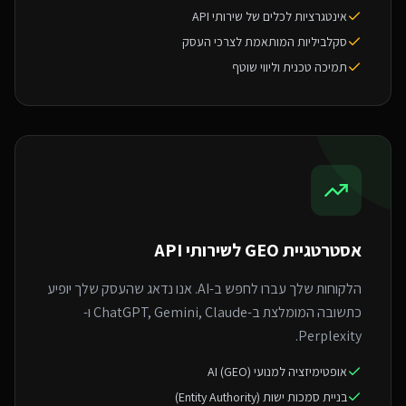
אינטגרציות לכלים של שירותי API
סקלביליות המותאמת לצרכי העסק
תמיכה טכנית וליווי שוטף
אסטרטגיית GEO ל
שירותי API
הלקוחות שלך עברו לחפש ב-AI. אנו נדאג שהעסק שלך יופיע
כתשובה המומלצת ב-ChatGPT, Gemini, Claude ו-
Perplexity.
אופטימיזציה למנועי AI (GEO)
בניית סמכות ישות (Entity Authority)