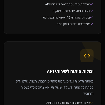
אבטחת מידע מתקדמת לשירותי API
כלים דיגיטליים לצמיחה עסקית
בינה מלאכותית (AI) משולבת במערכת
אנליטיקס ודוחות בזמן אמת
יכולות פיתוח ל
שירותי API
מאתרי תדמית ועד מערכות ניהול מורכבות. הצוות שלנו יודע
לפתח כל פתרון דיגיטלי ששירותי API צריכים כדי לצמוח
ולהוביל.
פיתוח מערכות ייעודיות לשירותי API