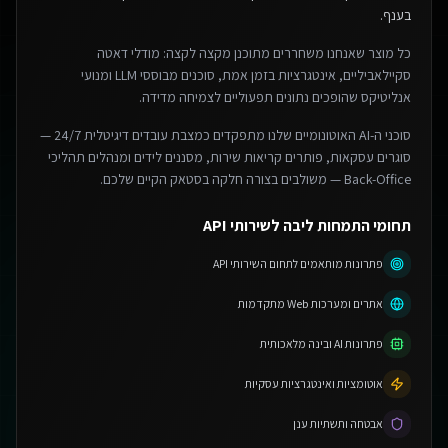
בענף.
כל מוצר שאנחנו משחררים מתוכנן מקצה לקצה: מודלי דאטה
סקיילאביליים, אינטגרציות בזמן אמת, סוכנים מבוססי LLM ומנועי
אנליטיקס שהופכים נתונים תפעוליים לצמיחה מדידה.
סוכני ה-AI האוטונומיים שלנו מתפקדים כמצבת עובדים דיגיטלית 24/7 —
סוגרים עסקאות, פותרים קריאות שירות, מסננים לידים ומנהלים תהליכי
Back-Office — משולבים בצורה חלקה בסטאק הקיים שלכם.
תחומי התמחות ליבה לשירותי API
פתרונות מותאמים לתחום השירותי API
אתרים ומערכות Web מתקדמות
פתרונות AI ובינה מלאכותית
אוטומציות ואינטגרציות עסקיות
אבטחה ותשתיות ענן