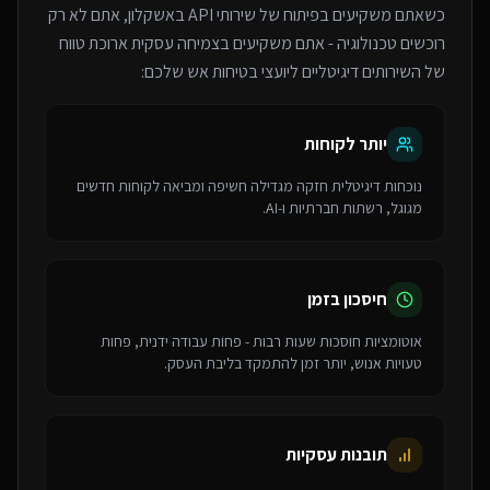
כשאתם משקיעים בפיתוח של
שירותי API
באשקלון
, אתם לא רק
רוכשים טכנולוגיה - אתם משקיעים בצמיחה עסקית ארוכת טווח
של ה
שירותים דיגיטליים ליועצי בטיחות אש
שלכם:
יותר לקוחות
נוכחות דיגיטלית חזקה מגדילה חשיפה ומביאה לקוחות חדשים
מגוגל, רשתות חברתיות ו-AI.
חיסכון בזמן
אוטומציות חוסכות שעות רבות - פחות עבודה ידנית, פחות
טעויות אנוש, יותר זמן להתמקד בליבת העסק.
תובנות עסקיות