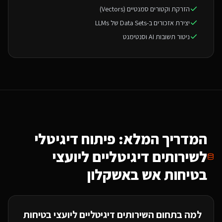
הזרקת וקטורים סמנטיים (Vectors)
יצירת אזכורים ב-Data Sets של LLMs
ניטור תשובות AI וסנטימנט
המדריך המלא: פיתוח דיגיטלי
ל
שירותים דיגיטליים ליועצי
בטיחות אש
באשקלון
למה בתחום ה
שירותים דיגיטליים ליועצי בטיחות