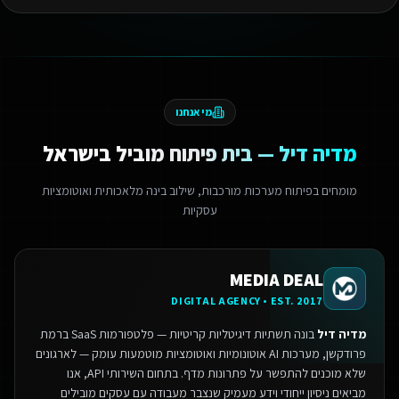
מי אנחנו
מדיה דיל — בית פיתוח מוביל בישראל
מומחים בפיתוח מערכות מורכבות, שילוב בינה מלאכותית ואוטומציות
עסקיות
MEDIA DEAL
DIGITAL AGENCY • EST. 2017
מדיה דיל
בונה תשתיות דיגיטליות קריטיות — פלטפורמות SaaS ברמת
פרודקשן, מערכות AI אוטונומיות ואוטומציות מוטמעות עומק — לארגונים
שלא מוכנים להתפשר על פתרונות מדף.
בתחום השירותי API, אנו
מביאים ניסיון ייחודי וידע מעמיק שנצבר מעבודה עם עסקים מובילים