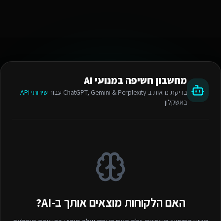
מחשבון חשיפה במנועי AI
בדיקת נראות ב-ChatGPT, Gemini & Perplexity עבור
שירותי API
באשקלון
האם הלקוחות מוצאים אותך ב-AI?