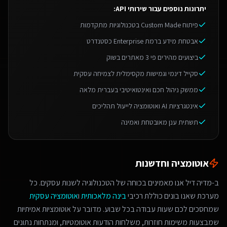
יתרונות נוספים עבור
שירותי API
:
פיתוח Custom Made בטכנולוגיות מתקדמות
אבטחת מידע ברמת Enterprise כסטנדרט
ביצועים מהירים פי 3 מאתרים בשוק
סקייל דינמי וגמישות מקסימלית לצמיחה עסקית
ממשק ניהול חכם ואינטואיטיבי בעברית מלאה
אינטגרציות AI ואוטומציה לייעול תהליכים
תשתית ענן מאובטחת ואמינה
אוטומציה וחדשנות
ב-מדיה דיל אנו מאמינים בכוחה של הטכנולוגיה לשנות עסקים. כל
מערכת שאנו בונים כוללת רכיבי
בינה מלאכותית
ו
אוטומציה עסקית
שמחסכים לכם שעות עבודה בכל שבוע. מדובר על אוטומציות אמיתיות
שמבצעות משימות חוזרות, משלחות הודעות אוטומטיות, ומנתחות נתונים