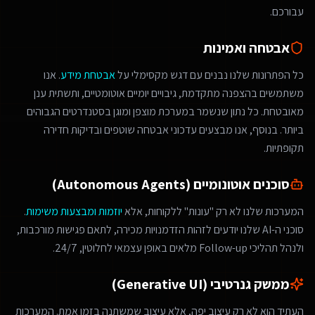
עבורכם.
אבטחה ואמינות
כל הפתרונות שלנו נבנים עם דגש מקסימלי על
אבטחת מידע
. אנו
משתמשים בהצפנה מתקדמת, גיבויים יומיים אוטומטיים, ותשתית ענן
מאובטחת. כל נתון שנשמר במערכת מוצפן ומוגן בסטנדרטים הגבוהים
ביותר. בנוסף, אנו מבצעים עדכוני אבטחה שוטפים ובדיקות חדירה
תקופתיות.
סוכנים אוטונומיים (Autonomous Agents)
המערכות שלנו לא רק "עונות" ללקוחות, אלא
יוזמות ומבצעות משימות
.
סוכני ה-AI שלנו יודעים לזהות הזדמנויות מכירה, לתאם פגישות מורכבות,
ולנהל תהליכי Follow-up מלאים באופן עצמאי לחלוטין, 24/7.
ממשק גנרטיבי (Generative UI)
העתיד הוא לא רק עיצוב יפה, אלא עיצוב שמשתנה בזמן אמת. המערכות