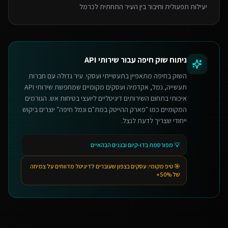
יעילות תפעולית וחיבור בין העיר התחתית לכרמל
ניתוח שוק
חיפה
עבור
שירותי API
השוק בחיפה מתאפיין בתעשייתי ועסקי. עיר גדולה עם חברות
תעשייה, נמל, אקדמיה ועסקים מקומיים שמחפשת שירותי API
איכותי בתחום השירותים דיגיטליים ליועצי בטיחות אש. הגורמים
המקומיים כמו "פארק ההייטק במת"ם ונמל חיפה" יוצרים ביקוש
ייחודי שצריך לדעת לנצל.
💡
מפורסמת בדו-קיום ובגנים הבהאיים
🎯 טיפ מקומי:
עסקים בצפון שעוברים לדיגיטל מדווחים על צמיחה
של 50%+