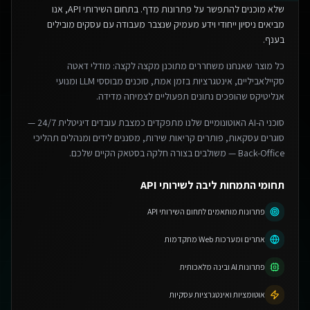
שלא מוכנים להתפשר על פתרונות מדף.
בתחום השירותי API, אנו
מביאים ניסיון ייחודי וידע מעמיק שנצבר מעבודה עם עסקים מובילים
בענף.
כל מוצר שאנחנו משחררים מתוכנן מקצה לקצה: מודלי דאטה
סקיילאביליים, אינטגרציות בזמן אמת, סוכנים מבוססי LLM ומנועי
אנליטיקס שהופכים נתונים תפעוליים לצמיחה מדידה.
סוכני ה-AI האוטונומיים שלנו מתפקדים כמצבת עובדים דיגיטלית 24/7 —
סוגרים עסקאות, פותרים קריאות שירות, מסננים לידים ומנהלים תהליכי
Back-Office — משולבים בצורה חלקה בסטאק הקיים שלכם.
תחומי התמחות ליבה לשירותי API
פתרונות מותאמים לתחום השירותי API
אתרים ומערכות Web מתקדמות
פתרונות AI ובינה מלאכותית
אוטומציות ואינטגרציות עסקיות