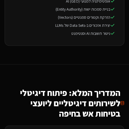
אופטימיזציה למנועי AI (GEO)
בניית סמכות ישות (Entity Authority)
הזרקת וקטורים סמנטיים (Vectors)
יצירת אזכורים ב-Data Sets של LLMs
ניטור תשובות AI וסנטימנט
המדריך המלא: פיתוח דיגיטלי
ל
שירותים דיגיטליים ליועצי
בטיחות אש
בחיפה