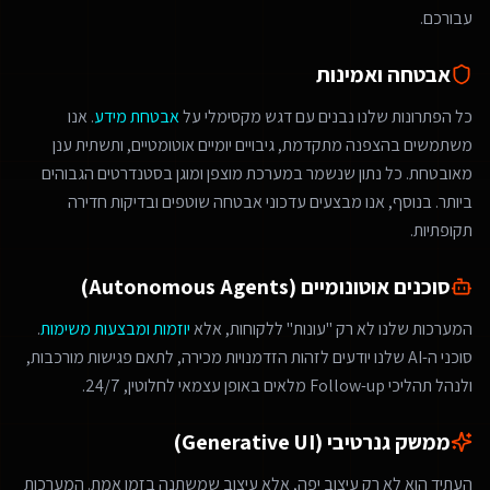
עבורכם.
אבטחה ואמינות
כל הפתרונות שלנו נבנים עם דגש מקסימלי על
אבטחת מידע
. אנו
משתמשים בהצפנה מתקדמת, גיבויים יומיים אוטומטיים, ותשתית ענן
מאובטחת. כל נתון שנשמר במערכת מוצפן ומוגן בסטנדרטים הגבוהים
ביותר. בנוסף, אנו מבצעים עדכוני אבטחה שוטפים ובדיקות חדירה
תקופתיות.
סוכנים אוטונומיים (Autonomous Agents)
המערכות שלנו לא רק "עונות" ללקוחות, אלא
יוזמות ומבצעות משימות
.
סוכני ה-AI שלנו יודעים לזהות הזדמנויות מכירה, לתאם פגישות מורכבות,
ולנהל תהליכי Follow-up מלאים באופן עצמאי לחלוטין, 24/7.
ממשק גנרטיבי (Generative UI)
העתיד הוא לא רק עיצוב יפה, אלא עיצוב שמשתנה בזמן אמת. המערכות