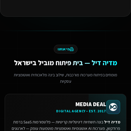
מי אנחנו
מדיה דיל — בית פיתוח מוביל בישראל
מומחים בפיתוח מערכות מורכבות, שילוב בינה מלאכותית ואוטומציות
עסקיות
MEDIA DEAL
DIGITAL AGENCY • EST. 2017
מדיה דיל
בונה תשתיות דיגיטליות קריטיות — פלטפורמות SaaS ברמת
פרודקשן, מערכות AI אוטונומיות ואוטומציות מוטמעות עומק — לארגונים