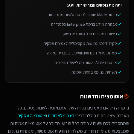
יתרונות נוספים עבור
שירותי API
:
פיתוח Custom Made בטכנולוגיות מתקדמות
אבטחת מידע ברמת Enterprise כסטנדרט
ביצועים מהירים פי 3 מאתרים בשוק
סקייל דינמי וגמישות מקסימלית לצמיחה עסקית
ממשק ניהול חכם ואינטואיטיבי בעברית מלאה
אינטגרציות AI ואוטומציה לייעול תהליכים
תשתית ענן מאובטחת ואמינה
אוטומציה וחדשנות
ב-מדיה דיל אנו מאמינים בכוחה של הטכנולוגיה לשנות עסקים. כל
מערכת שאנו בונים כוללת רכיבי
בינה מלאכותית
ו
אוטומציה עסקית
שמחסכים לכם שעות עבודה בכל שבוע. מדובר על אוטומציות אמיתיות
שמבצעות משימות חוזרות, משלחות הודעות אוטומטיות, ומנתחות נתונים