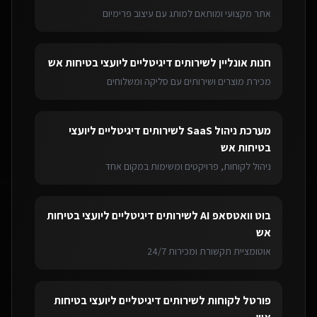
אתר מקצועי ומותאם למותג עם עיצוב פרימיום
חנות אונליין
ל
שירותים דיגיטליים ליועצי בטיחות אש
מכירת מוצרים ושירותים עם סליקה ומשלוחים
מערכת ניהול SaaS
ל
שירותים דיגיטליים ליועצי
בטיחות אש
ניהול לקוחות, פרויקטים ומשימות במקום אחד
בוט וואטסאפ AI
ל
שירותים דיגיטליים ליועצי בטיחות
אש
אוטומציית תקשורת ומכירות 24/7
פורטל לקוחות
ל
שירותים דיגיטליים ליועצי בטיחות