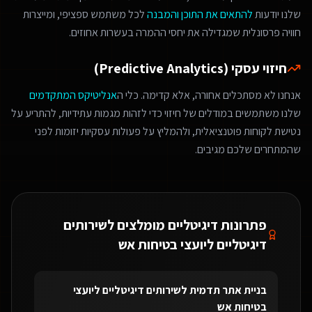
שלנו יודעות
להתאים את התוכן והמבנה
לכל משתמש ספציפי, ומייצרות
חוויה פרסונלית שמגדילה את יחסי ההמרה בעשרות אחוזים.
חיזוי עסקי (Predictive Analytics)
אנחנו לא מסתכלים אחורה, אלא קדימה. כלי ה
אנליטיקס המתקדמים
שלנו משתמשים במודלים של חיזוי כדי לזהות מגמות עתידיות, להתריע על
נטישת לקוחות פוטנציאלית, ולהמליץ על פעולות עסקיות יזומות לפני
שהמתחרים שלכם מגיבים.
פתרונות דיגיטליים מומלצים ל
שירותים
דיגיטליים ליועצי בטיחות אש
בניית אתר תדמית
ל
שירותים דיגיטליים ליועצי
בטיחות אש