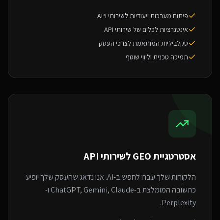
פיתוח מערכות ייעודיות לשירותי API
אינטגרציות לכלים של שירותי API
סקלביליות המותאמת לצרכי העסק
תמיכה טכנית וליווי שוטף
אסטרטגיית GEO ל
שירותי API
הלקוחות שלך עברו לחפש ב-AI. אנו נדאג שהעסק שלך יופיע
כתשובה המומלצת ב-ChatGPT, Gemini, Claude ו-
Perplexity.