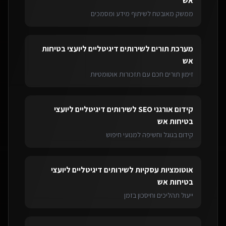
אש
ממשק מאובטח לשיתוף מידע ומסמכים
מערכת תורים
ל
שירותים דיגיטליים ליועצי בטיחות
אש
זימון תורים חכם עם תזכורות אוטומטיות
קידום אורגני SEO
ל
שירותים דיגיטליים ליועצי
בטיחות אש
קידום בגוגל וחשיפה למנועי חיפוש
אוטומציות עסקיות
ל
שירותים דיגיטליים ליועצי
בטיחות אש
ייעול תהליכים וחיסכון בזמן