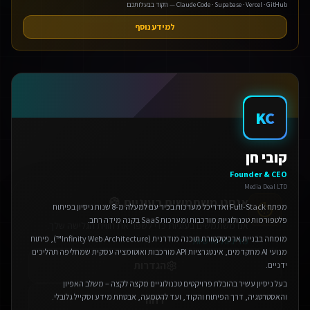
Claude Code · Supabase · Vercel · GitHub — הקוד בבעלותכם
למידע נוסף
KC
אנחנו משתמשים בעוגיות 🍪
קובי חן
אנו משתמשים בעוגיות כדי לשפר את חווית הגלישה שלך.
מדיניות פרטיות
Founder & CEO
Media Deal LTD
הגדרות
מפתח Full-Stack ואדריכל מערכות בכיר עם למעלה מ-8 שנות ניסיון בפיתוח
פלטפורמות טכנולוגיות מורכבות ומערכות SaaS בקנה מידה רחב.
דחה
מומחה בבניית ארכיטקטורת תוכנה מודרנית (Infinity Web Architecture™), פיתוח
מנועי AI מתקדמים, אינטגרציות API מורכבות ואוטומציה עסקית שמחליפה תהליכים
אישור הכל
ידניים.
בעל ניסיון עשיר בהובלת פרויקטים טכנולוגיים מקצה לקצה – משלב האפיון
והאסטרטגיה, דרך הפיתוח והקוד, ועד להטמעה, אבטחת מידע וסקייל גלובלי.