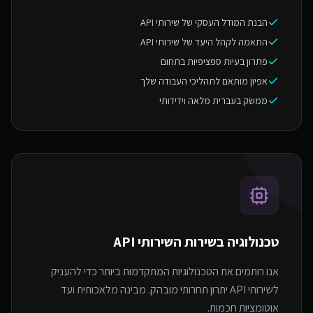
הבנת המודל העסקי של שירותי API
התאמה לקהל היעד של שירותי API
פתרון בעיות ספציפיות בתחום
אפיון מותאם לתהליכי העבודה שלך
ממשק בעברית מלאה וידידותי
טכנולוגיה בשירות ה
שירותי API
אנו רותמים את הטכנולוגיות המתקדמות ביותר כדי להעניק
לשירותי API יתרון תחרותי מובהק. מבינה מלאכותית ועד
אוטומציות חכמות.