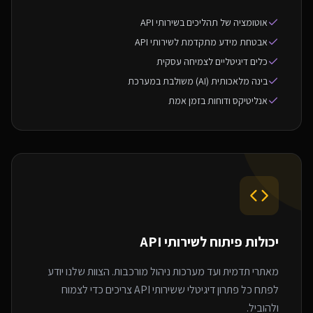
אוטומציה של תהליכים בשירותי API
אבטחת מידע מתקדמת לשירותי API
כלים דיגיטליים לצמיחה עסקית
בינה מלאכותית (AI) משולבת במערכת
אנליטיקס ודוחות בזמן אמת
יכולות פיתוח ל
שירותי API
מאתרי תדמית ועד מערכות ניהול מורכבות. הצוות שלנו יודע
לפתח כל פתרון דיגיטלי ששירותי API צריכים כדי לצמוח
ולהוביל.