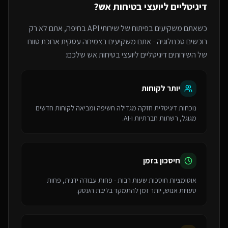
דיגיטליים ליועצי בטיחות אש
?
כשאתם משקיעים בפיתוח של
שירותי API
בחיפה
, אתם לא רק
רוכשים טכנולוגיה - אתם משקיעים בצמיחה עסקית ארוכת טווח
של ה
שירותים דיגיטליים ליועצי בטיחות אש
שלכם:
יותר לקוחות
נוכחות דיגיטלית חזקה מגדילה חשיפה ומביאה לקוחות חדשים
מגוגל, רשתות חברתיות ו-AI.
חיסכון בזמן
אוטומציות חוסכות שעות רבות - פחות עבודה ידנית, פחות
טעויות אנוש, יותר זמן להתמקד בליבת העסק.