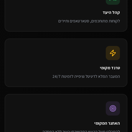
קהל היעד
לקוחות מתוחכמים, סטארטאפים ותיירים
טרנד מקומי
המעבר המלא לדיגיטל וציפייה לזמינות 24/7
האתגר המקומי
להתבלט מעל הרעש התקשורתי בעיר ללא הפסקה