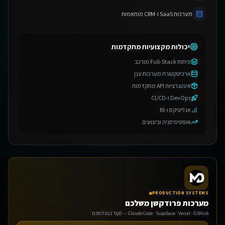
מערכות SaaS ו-CRM מותאמות
יכולות מקצועיות מתקדמות
פיתוח Full-Stack מורכב
ארכיטקטורת מערכות ענן
אינטגרציות API מתקדמות
אנחנו משתמשים בעוגיות 🍪
DevOps ו-CI/CD
אנליטיקס ו-BI
אנו משתמשים בעוגיות כדי לשפר את חווית הגלישה שלך.
אופטימיזציה וביצועים
מדיניות פרטיות
הגדרות
דחה
אישור הכל
PRODUCTION SYSTEMS
מערכות פרודקשן משלכם
Claude Code · Supabase · Vercel · GitHub — הקוד בבעלותכם