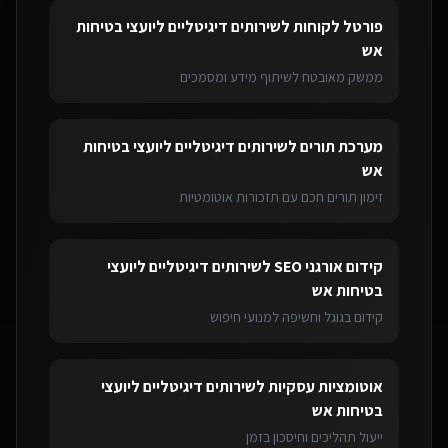
פורטל לקוחות
ל
שירותים דיגיטליים ליועצי בטיחות
אש
ממשק מאובטח לשיתוף מידע ומסמכים
מערכת תורים
ל
שירותים דיגיטליים ליועצי בטיחות
אש
זימון תורים חכם עם תזכורות אוטומטיות
קידום אורגני SEO
ל
שירותים דיגיטליים ליועצי
בטיחות אש
קידום בגוגל וחשיפה למנועי חיפוש
אוטומציות עסקיות
ל
שירותים דיגיטליים ליועצי
בטיחות אש
ייעול תהליכים וחיסכון בזמן