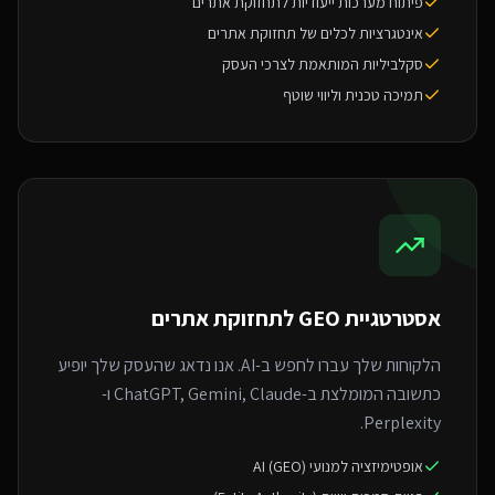
פיתוח מערכות ייעודיות לתחזוקת אתרים
אינטגרציות לכלים של תחזוקת אתרים
סקלביליות המותאמת לצרכי העסק
תמיכה טכנית וליווי שוטף
אסטרטגיית GEO ל
תחזוקת אתרים
הלקוחות שלך עברו לחפש ב-AI. אנו נדאג שהעסק שלך יופיע
כתשובה המומלצת ב-ChatGPT, Gemini, Claude ו-
Perplexity.
אופטימיזציה למנועי AI (GEO)