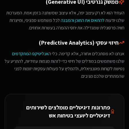
ממשק גנרטיבי (Generative UI)
העתיד הוא לא רק עיצוב יפה, אלא עיצוב שמשתנה בזמן אמת. המערכות
שלנו יודעות
להתאים את התוכן והמבנה
לכל משתמש ספציפי, ומייצרות
חוויה פרסונלית שמגדילה את יחסי ההמרה בעשרות אחוזים.
חיזוי עסקי (Predictive Analytics)
אנחנו לא מסתכלים אחורה, אלא קדימה. כלי ה
אנליטיקס המתקדמים
שלנו משתמשים במודלים של חיזוי כדי לזהות מגמות עתידיות, להתריע על
נטישת לקוחות פוטנציאלית, ולהמליץ על פעולות עסקיות יזומות לפני
שהמתחרים שלכם מגיבים.
פתרונות דיגיטליים מומלצים ל
שירותים
דיגיטליים ליועצי בטיחות אש