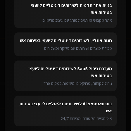
בניית אתר תדמית
ל
שירותים דיגיטליים ליועצי
בטיחות אש
אתר מקצועי ומותאם למותג עם עיצוב פרימיום
חנות אונליין
ל
שירותים דיגיטליים ליועצי בטיחות אש
מכירת מוצרים ושירותים עם סליקה ומשלוחים
מערכת ניהול SaaS
ל
שירותים דיגיטליים ליועצי
בטיחות אש
ניהול לקוחות, פרויקטים ומשימות במקום אחד
בוט וואטסאפ AI
ל
שירותים דיגיטליים ליועצי בטיחות
אש
אוטומציית תקשורת ומכירות 24/7