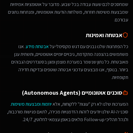
שמחסכים לכם שעות עבודה בכל שבוע. מדובר על אוטומציות אמיתיות
שמבצעות משימות חוזרות, משלחות הודעות אוטומטיות, ומנתחות נתונים
עבורכם.
אבטחה ואמינות
כל הפתרונות שלנו נבנים עם דגש מקסימלי על
אבטחת מידע
. אנו
משתמשים בהצפנה מתקדמת, גיבויים יומיים אוטומטיים, ותשתית ענן
מאובטחת. כל נתון שנשמר במערכת מוצפן ומוגן בסטנדרטים הגבוהים
ביותר. בנוסף, אנו מבצעים עדכוני אבטחה שוטפים ובדיקות חדירה
תקופתיות.
סוכנים אוטונומיים (Autonomous Agents)
המערכות שלנו לא רק "עונות" ללקוחות, אלא
יוזמות ומבצעות משימות
.
סוכני ה-AI שלנו יודעים לזהות הזדמנויות מכירה, לתאם פגישות מורכבות,
ולנהל תהליכי Follow-up מלאים באופן עצמאי לחלוטין, 24/7.