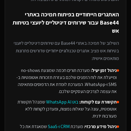
האתגרים הייחודיים בפיתוח
תמיכה באתרי
Base44
עבור
שירותים דיגיטליים ליועצי בטיחות
אש
השילוב של
תמיכה באתרי Base44
עם
שירותים דיגיטליים ליועצי
בטיחות אש
מציב אתגרים טכנולוגיים ייחודיים שדורשים פתרונות
מותאמים אישית:
ניהול זמן יעיל:
מערכת תורים חכמה שמונעת no-shows
ומייעלת את לוח הזמנים שלכם בעזרת תזכורות אוטומטיות ב-
SMS ו-WhatsApp. המערכת לומדת את הדפוסים ומתאימה
את עצמה לצרכים העסקיים שלכם.
תקשורת עם לקוחות:
בוט WhatsApp AI
שמנהל תקשורת
אוטומטית, עונה על שאלות נפוצות, ומעדכן לקוחות ללא
מעורבות ידנית.
ניהול מידע מרכזי:
מערכת
CRM ו-SaaS
שמאגדת את כל