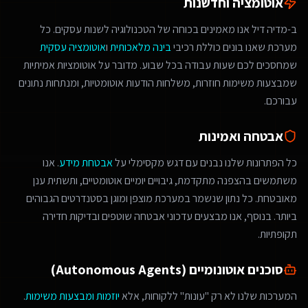
אוטומציה וחדשנות
ב-מדיה דיל אנו מאמינים בכוחה של הטכנולוגיה לשנות עסקים. כל
מערכת שאנו בונים כוללת רכיבי
בינה מלאכותית
ו
אוטומציה עסקית
שמחסכים לכם שעות עבודה בכל שבוע. מדובר על אוטומציות אמיתיות
שמבצעות משימות חוזרות, משלחות הודעות אוטומטיות, ומנתחות נתונים
עבורכם.
אבטחה ואמינות
כל הפתרונות שלנו נבנים עם דגש מקסימלי על
אבטחת מידע
. אנו
משתמשים בהצפנה מתקדמת, גיבויים יומיים אוטומטיים, ותשתית ענן
מאובטחת. כל נתון שנשמר במערכת מוצפן ומוגן בסטנדרטים הגבוהים
ביותר. בנוסף, אנו מבצעים עדכוני אבטחה שוטפים ובדיקות חדירה
תקופתיות.
סוכנים אוטונומיים (Autonomous Agents)
המערכות שלנו לא רק "עונות" ללקוחות, אלא
יוזמות ומבצעות משימות
.