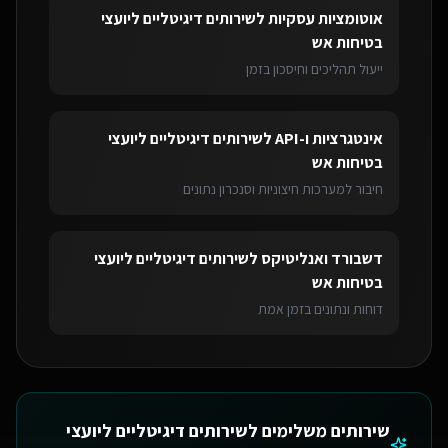
אוטומציות עסקיות
ל
שירותים דיגיטליים ליועצי
בטיחות אש
ייעול תהליכים וחיסכון בזמן
אינטגרציות ו-API
ל
שירותים דיגיטליים ליועצי
בטיחות אש
חיבור למערכות חיצוניות וסנכרון נתונים
דשבורד ואנליטיקס
ל
שירותים דיגיטליים ליועצי
בטיחות אש
דוחות ונתונים בזמן אמת
שירותים משלימים ל
שירותים דיגיטליים ליועצי