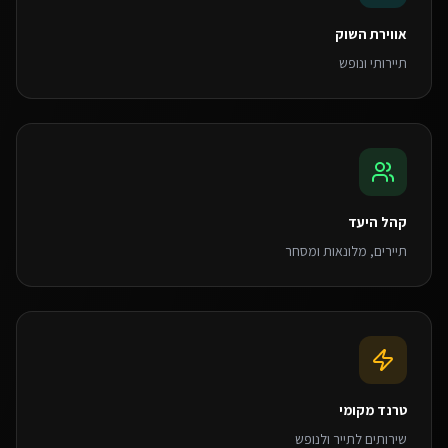
אווירת השוק
תיירותי ונופש
קהל היעד
תיירים, מלונאות ומסחר
טרנד מקומי
שירותים לתייר ולנופש