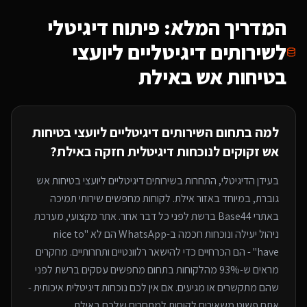
המדריך המלא: פיתוח דיגיטלי
ל
שירותים דיגיטליים ליועצי
בטיחות אש
באילת
למה בתחום ה
שירותים דיגיטליים ליועצי בטיחות
אש
זקוקים לנוכחות דיגיטלית חזקה
באילת
?
בעידן הדיגיטלי, התחרות ב
שירותים דיגיטליים ליועצי בטיחות אש
גוברת, במיוחד
באזור אילת
. לקוחות מחפשים שירותי
תמיכה
באתרי Base44
ברשת לפני כל דבר אחר. אתר מקצועי, מערכת
ניהול יעילה ונוכחות חכמה ב-WhatsApp הם לא "nice to
have" - הם הכרחיים כדי להישאר רלוונטיים ותחרותיים. מחקרים
מראים ש-93% מהלקוחות בתחום מחפשים עסקים ברשת לפני
שהם מתקשרים או מגיעים. אם אין לכם נוכחות דיגיטלית איכותית -
אתם פשוט משאירים לקוחות למתחרים
שלכם באילת
.