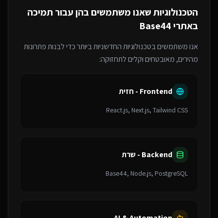
הטכנולוגיות שאנו משתמשים בהן עבור
תמיכה
באתרי Base44
אנו משתמשים בטכנולוגיות החדשניות ביותר כדי לבנות פתרונות
מהירים, מאובטחים וקלים לתחזוקה:
Frontend - חזית
React.js, Next.js, Tailwind CSS
Backend - שרת
Base44, Node.js, PostgreSQL
AI & Automation