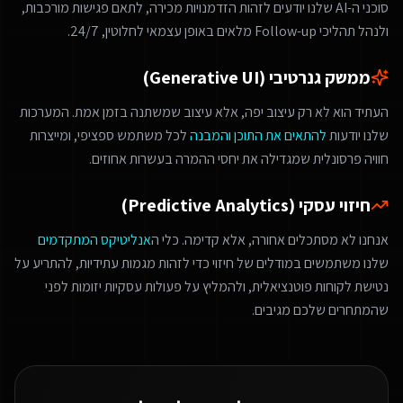
סוכני ה-AI שלנו יודעים לזהות הזדמנויות מכירה, לתאם פגישות מורכבות,
ולנהל תהליכי Follow-up מלאים באופן עצמאי לחלוטין, 24/7.
ממשק גנרטיבי (Generative UI)
העתיד הוא לא רק עיצוב יפה, אלא עיצוב שמשתנה בזמן אמת. המערכות
שלנו יודעות
להתאים את התוכן והמבנה
לכל משתמש ספציפי, ומייצרות
חוויה פרסונלית שמגדילה את יחסי ההמרה בעשרות אחוזים.
חיזוי עסקי (Predictive Analytics)
אנחנו לא מסתכלים אחורה, אלא קדימה. כלי ה
אנליטיקס המתקדמים
שלנו משתמשים במודלים של חיזוי כדי לזהות מגמות עתידיות, להתריע על
נטישת לקוחות פוטנציאלית, ולהמליץ על פעולות עסקיות יזומות לפני
שהמתחרים שלכם מגיבים.