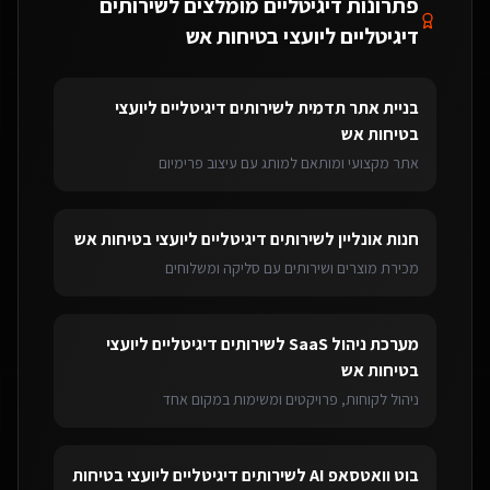
פתרונות דיגיטליים מומלצים ל
שירותים
דיגיטליים ליועצי בטיחות אש
בניית אתר תדמית
ל
שירותים דיגיטליים ליועצי
בטיחות אש
אתר מקצועי ומותאם למותג עם עיצוב פרימיום
חנות אונליין
ל
שירותים דיגיטליים ליועצי בטיחות אש
מכירת מוצרים ושירותים עם סליקה ומשלוחים
מערכת ניהול SaaS
ל
שירותים דיגיטליים ליועצי
בטיחות אש
ניהול לקוחות, פרויקטים ומשימות במקום אחד
בוט וואטסאפ AI
ל
שירותים דיגיטליים ליועצי בטיחות