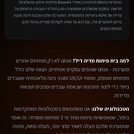
התחרות בתחום ה
תמיכה באתרי Base44
מחייבת אימוץ טכנולוגיות
חדשות. עסקים שמשלבים אוטומציה ו-AI בתהליכי העבודה מדווחים על
עלייה של 40% ביעילות התפעולית. המערכת שלנו תוכננה לתת מענה
בדיוק לאתגרים אלו, עם דגש על חווית לקוח פרסונלית וניהול חכם
מבוסס נתונים.
למה בית פיתוח מדיה דיל?
אנחנו לא רק מפתחים אתרים
ומערכות - אנחנו שותפים עסקיים אמיתיים. הצוות שלנו כולל
מפתחים מנוסים, מומחי UX/UI וסוכני בינה מלאכותית שעובדים
ביחד כדי ליצור פתרונות שבאמת עובדים ומניבים תוצאות
מדידות.
הטכנולוגיה שלנו:
אנו משתמשים בטכנולוגיות המתקדמות
ביותר, שמאפשרות פיתוח מהיר פי 3 מפיתוח מסורתי. זה אומר
שהמערכת שלכם תעלה לאוויר מהר יותר, תעלה פחות, ותהיה