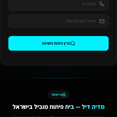
הרץ ניתוח חשיפה
מי אנחנו
מדיה דיל — בית פיתוח מוביל בישראל