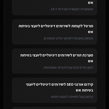
אש
אוטומציית תקשורת ומכירות 24/7
פורטל לקוחות
ל
שירותים דיגיטליים ליועצי בטיחות
אש
ממשק מאובטח לשיתוף מידע ומסמכים
מערכת תורים
ל
שירותים דיגיטליים ליועצי בטיחות
אש
זימון תורים חכם עם תזכורות אוטומטיות
קידום אורגני SEO
ל
שירותים דיגיטליים ליועצי
בטיחות אש
קידום בגוגל וחשיפה למנועי חיפוש