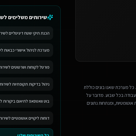
שירותים משלימים ל
שי
הכנת תיקי שטח דיגיטליים לשירו
מערכת לניהול אישורי כבאות לשי
פורטל לקוחות ושרטוטים לשירותי
ניהול בדיקות תקופתיות לשירותי
 כל מערכת שאנו בונים כוללת
בודה בכל שבוע. מדובר על
בוט וואטסאפ לתיאום ביקורות לש
אוטומטיות, ומנתחות נתונים
דוחות ליקויים אוטומטיים לשירות
כל השירותים שלנו