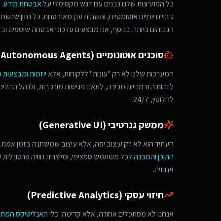
כל הפתרונות שלנו נבנים עם דגש מקסימלי על
אבטחת מידע
.
גיבויים יומיים אוטומטיים, ותשתית ענן מאובטחת. כל נתון שנש
הגבוהים ביותר. בנוסף, אנו מבצעים עדכוני אבטחה שוטפים ובד
סוכנים אוטונומיים (Autonomous Agents)
המערכות שלנו לא רק "עונות" ללקוחות, אלא
יוזמות ומבצעות 
לחלוטין, 24/7.
ממשק גנרטיבי (Generative UI)
העתיד הוא לא רק עיצוב יפה, אלא עיצוב שמשתנה בזמן אמת. 
התוכן והמבנה
לכל משתמש ספציפי, ומייצרות חוויה פרסונלית
אחוזים.
חיזוי עסקי (Predictive Analytics)
אנחנו לא מסתכלים אחורה, אלא קדימה. כלי ה
אנליטיקס המת