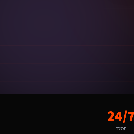
שר לנו להתאים את הפתרון לאופי המקומי ולקהל היעד הספציפי.
24/
תמיכה