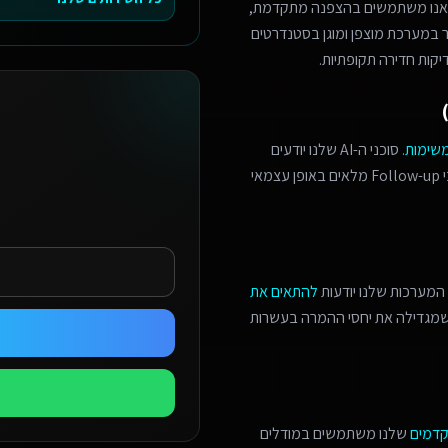
 אנו משתמשים בהצפנה מתקדמת,
מר במערכת מוצפן ומוגן בסטנדרטים
יקות חדירה תקופתיות.
משימות
. סוכני ה-AI שלנו יודעים
לזהות הזדמנויות מכירה, לתאם פגישות מורכבות, ולנהל תהליכי Follow-up מלאים באופן עצמאי
המערכות שלנו יודעות
להתאים את
 שמגדילה את יחסי ההמרה בעשרות
קדמים
שלנו משתמשים במודלים