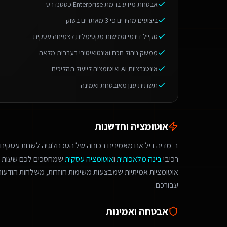
אבטחת מידע ברמת Enterprise כסטנדרט
ביצועים מהירים פי 3 מאתרים בשוק
סקייל דינמי וגמישות מקסימלית לצמיחה עסקית
ממשק ניהול חכם ואינטואיטיבי בעברית מלאה
אינטגרציות AI ואוטומציה לייעול תהליכים
תשתית ענן מאובטחת ואמינה
אוטומציה וחדשנות
ב-מדיה דיל אנו מאמינים בכוחה של הטכנולוגיה לשנות עסקים.
רכיבי
בינה מלאכותית
ו
אוטומציה עסקית
שמחסכים לכם שעות ע
אוטומציות אמיתיות שמבצעות משימות חוזרות, משלחות הודעות 
עבורכם.
אבטחה ואמינות