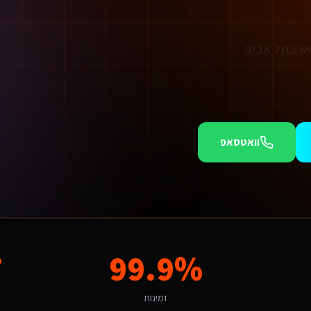
 אש בתל אביב
וואטסאפ
עצי בטיחות אש בתל אביב אנו מציעים חבילות מותאמות.
איכותי בתחום השירותים דיגיטליים ליועצי בטיחות אש. הגורמים המקומיים כמו "כנסים טכנולוגיים ואירועי נטוורקינג" יוצרים ביקוש ייחודי שצריך לדעת לנצל. הניסיון שלנו באזור מאפ
?
7
99.9%
ם פתרונות שהופכים את האתגר הזה ליתרון תחרותי באמצעות טכנולוגיה חכמה.
זמינות