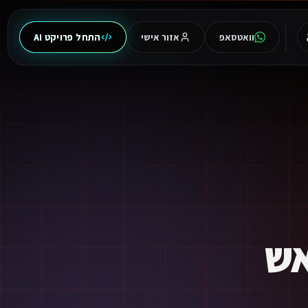
וואטסאפ
אזור אישי
התחל פרויקט AI
אש