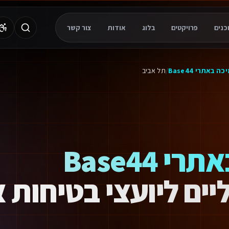
פרויקטים
בלוג
אודות
צור קשר
ה באתרי Base44
/
תל אביב
שירותי תמיכה באתרי Base44
יים ליועצי בטיחות 