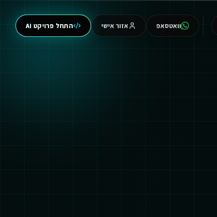
וואטסאפ
אזור אישי
התחל פרויקט AI