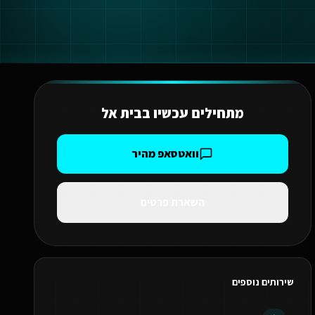
מתחילים עכשיו ב
בית אל
וואטסאפ מהיר
השארת פרטים
שירותים נוספים