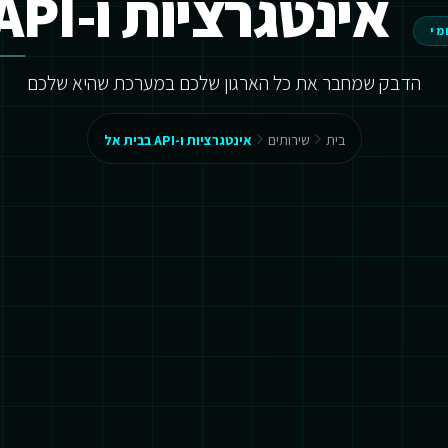
אינטגרציות ו-API בבית אל
מי
הדבק שמחבר את כל הארגון שלכם במערכת שהיא שלכם
בית
שירותים
אינטגרציות ו-API בבית אל