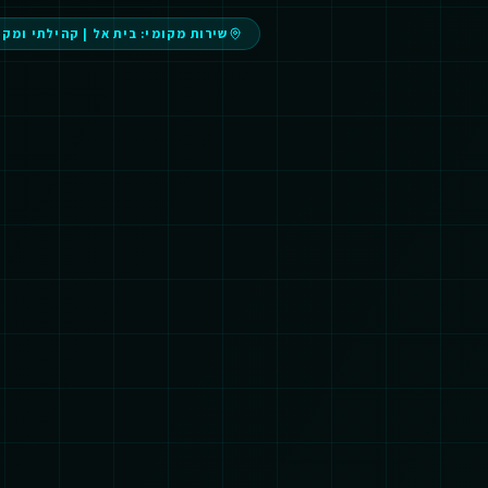
שירות מקומי:
בית אל
|
קהילתי ומקו