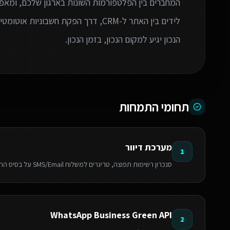
המחברים בין הפלטפורמות השונות בארגון שלכם, ומאפ
לידים בין האתר ל-CRM, דרך הפקת חשבו
הנכון יגיע למקום הנכון, בזמן הנכון.
תחומי התמחות
מערכת דיוור
1
סנכרון רשימות תפוצה, טריגרים למשלוח SMS/Email על בסיס התנהגות לקוח וניהול קמפיינים אוטומטי.
WhatsApp Business Green API
2