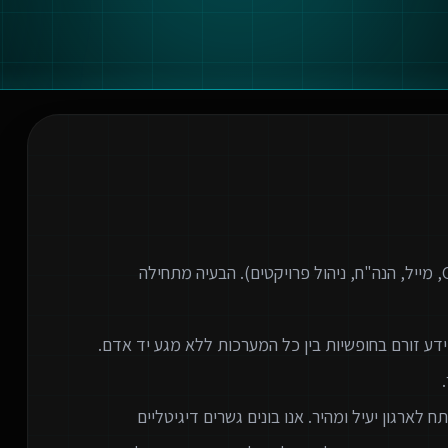
ארגונים מודרניים משתמשים בעשרות כלים שונים (CRM, מייל, הנה"ח, ניהול פרויקטים). הבעיה מתחילה
 לארגון יעיל ומהיר. אנו בונים גשרים דיגיטליים