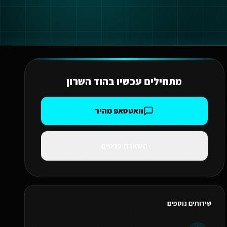
מתחילים עכשיו ב
הוד השרון
וואטסאפ מהיר
השארת פרטים
שירותים נוספים