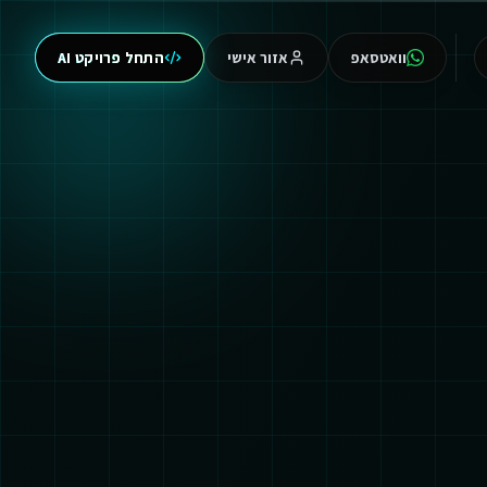
וואטסאפ
אזור אישי
התחל פרויקט AI