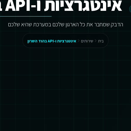
אינטגרציות ו-API בהוד השרון
הדבק שמחבר את כל הארגון שלכם במערכת שהיא שלכם
בית
שירותים
אינטגרציות ו-API בהוד השרון