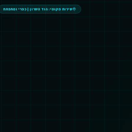
שירות מקומי:
הוד השרון
|
כפרי ומתפתח