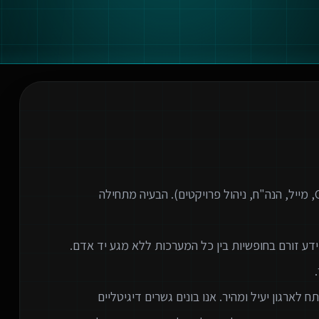
ארגונים מודרניים משתמשים בעשרות כלים שונים (CRM, מייל, הנה"ח, ניהול פרויקטים). הבעיה מתחילה
 לארגון יעיל ומהיר. אנו בונים גשרים דיגיטליים