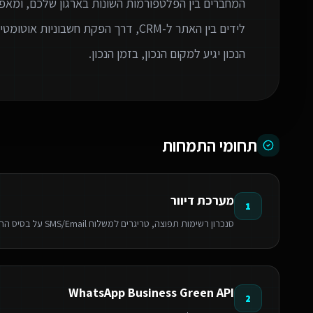
המחברים בין הפלטפורמות השונות בארגון שלכם, ומאפ
לידים בין האתר ל-CRM, דרך הפקת חשבו
הנכון יגיע למקום הנכון, בזמן הנכון.
תחומי התמחות
מערכת דיוור
1
סנכרון רשימות תפוצה, טריגרים למשלוח SMS/Email על בסיס התנהגות לקוח וניהול קמפיינים אוטומטי.
WhatsApp Business Green API
2