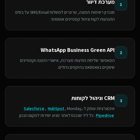
מערכת דיוור
1
סנכרון רשימות תפוצה, טריגרים למשלוח SMS/Email על בסיס
התנהגות לקוח וניהול קמפיינים אוטומטי.
WhatsApp Business Green API
2
המאפשר שליחת הודעות מערכת, אישורי הזמנה וקמפיינים
שיווקיים בוואטסאפ בהיקפים גדולים.
CRM וניהול לקוחות
3
אינטגרציות עומק ל-
, Monday,
HubSpot
,
Salesforce
Pipedrive
. כל ליד שנכנס לאתר מגיע ישירות למקום הנכון.