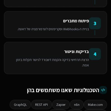
פיתוח מחברים
3
בניית ה-Webhooks וסקריפטים לטרפורמציה של דאטה.
בדיקות וניטור
4
הרצת תרחישי בדיקה והקמת דשבורד לניטור תקלות בזמן
אמת.
הטכנולוגיות שאנו משתמשים בהן
GraphQL
REST API
Zapier
n8n
Make.com