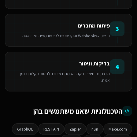
פיתוח מחברים
3
בניית ה-Webhooks וסקריפטים לטרפורמציה של דאטה.
בדיקות וניטור
4
הרצת תרחישי בדיקה והקמת דשבורד לניטור תקלות בזמן
אמת.
הטכנולוגיות שאנו משתמשים בהן
GraphQL
REST API
Zapier
n8n
Make.com