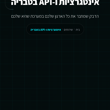
אינטגרציות ו-API בטבריה
הדבק שמחבר את כל הארגון שלכם במערכת שהיא שלכם
בית
שירותים
אינטגרציות ו-API בטבריה