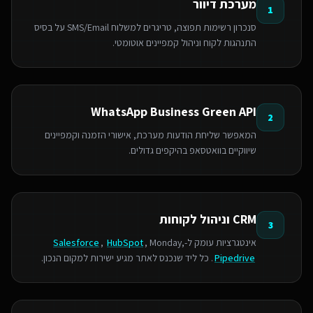
מערכת דיוור
1
סנכרון רשימות תפוצה, טריגרים למשלוח SMS/Email על בסיס
התנהגות לקוח וניהול קמפיינים אוטומטי.
WhatsApp Business Green API
2
המאפשר שליחת הודעות מערכת, אישורי הזמנה וקמפיינים
שיווקיים בוואטסאפ בהיקפים גדולים.
CRM וניהול לקוחות
3
אינטגרציות עומק ל-
, Monday,
HubSpot
,
Salesforce
Pipedrive
. כל ליד שנכנס לאתר מגיע ישירות למקום הנכון.