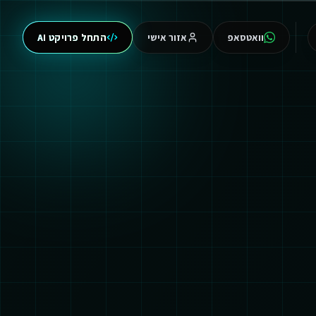
וואטסאפ
אזור אישי
התחל פרויקט AI