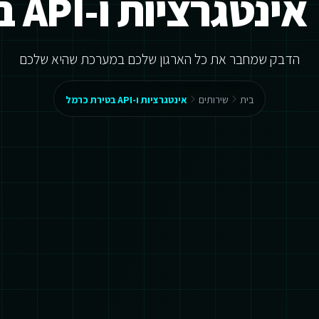
אינטגרציות ו-API בטירת כרמל
הדבק שמחבר את כל הארגון שלכם במערכת שהיא שלכם
בית
שירותים
אינטגרציות ו-API בטירת כרמל