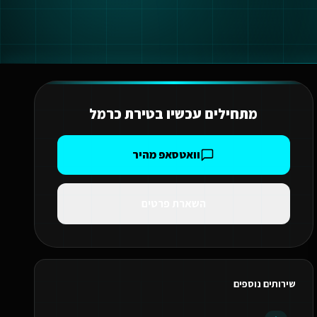
מתחילים עכשיו ב
טירת כרמל
וואטסאפ מהיר
השארת פרטים
שירותים נוספים