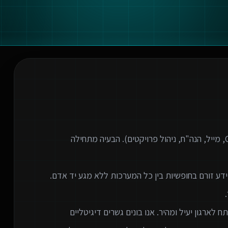
ארגונים מודרניים משתמשים בעשרות כלים שונים (CRM, מייל, הנה"ח, ניהול פרויקטים). הבעיה מתחילה
 לארגון יעיל ומהיר. אנו בונים גשרים דיגיטליים