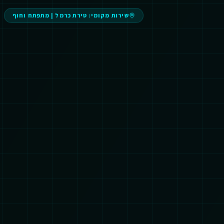
שירות מקומי:
טירת כרמל
|
מתפתח וחוף