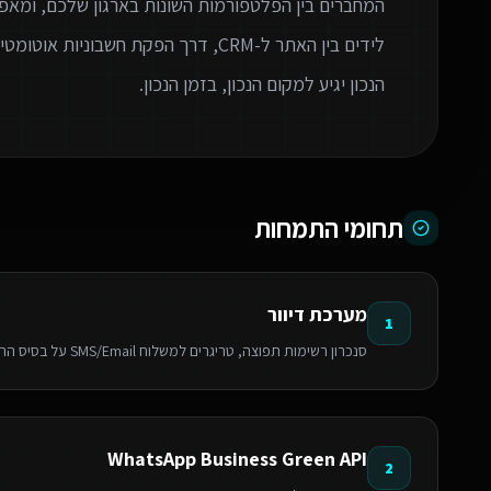
המחברים בין הפלטפורמות השונות בארגון שלכם, ומאפ
לידים בין האתר ל-CRM, דרך הפקת חשבו
הנכון יגיע למקום הנכון, בזמן הנכון.
תחומי התמחות
מערכת דיוור
1
סנכרון רשימות תפוצה, טריגרים למשלוח SMS/Email על בסיס התנהגות לקוח וניהול קמפיינים אוטומטי.
WhatsApp Business Green API
2