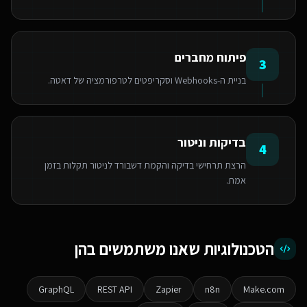
פיתוח מחברים
3
בניית ה-Webhooks וסקריפטים לטרפורמציה של דאטה.
בדיקות וניטור
4
הרצת תרחישי בדיקה והקמת דשבורד לניטור תקלות בזמן
אמת.
הטכנולוגיות שאנו משתמשים בהן
GraphQL
REST API
Zapier
n8n
Make.com