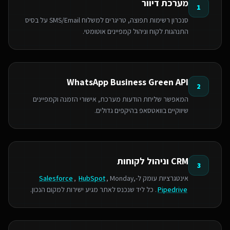
מערכת דיוור
1
סנכרון רשימות תפוצה, טריגרים למשלוח SMS/Email על בסיס
התנהגות לקוח וניהול קמפיינים אוטומטי.
WhatsApp Business Green API
2
המאפשר שליחת הודעות מערכת, אישורי הזמנה וקמפיינים
שיווקיים בוואטסאפ בהיקפים גדולים.
CRM וניהול לקוחות
3
אינטגרציות עומק ל-
, Monday,
HubSpot
,
Salesforce
Pipedrive
. כל ליד שנכנס לאתר מגיע ישירות למקום הנכון.