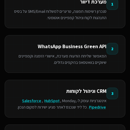
מערכת דיוור
1
סנכרון רשימות תפוצה, טריגרים למשלוח SMS/Email על בסיס
התנהגות לקוח וניהול קמפיינים אוטומטי.
WhatsApp Business Green API
2
המאפשר שליחת הודעות מערכת, אישורי הזמנה וקמפיינים
שיווקיים בוואטסאפ בהיקפים גדולים.
CRM וניהול לקוחות
3
אינטגרציות עומק ל-
, Monday,
HubSpot
,
Salesforce
Pipedrive
. כל ליד שנכנס לאתר מגיע ישירות למקום הנכון.