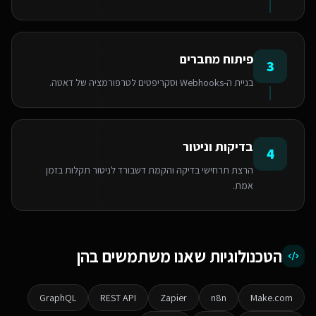
פיתוח מחברים
3
בניית ה-Webhooks וסקריפטים לטרפורמציה של דאטה.
בדיקות וניטור
4
הרצת תרחישי בדיקה והקמת דשבורד לניטור תקלות בזמן
אמת.
הטכנולוגיות שאנו משתמשים בהן
GraphQL
REST API
Zapier
n8n
Make.com