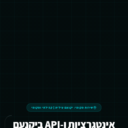
שירות מקומי:
יקנעם עילית
|
קהילתי ומקומי
אינטגרציות ו-API ביקנעם