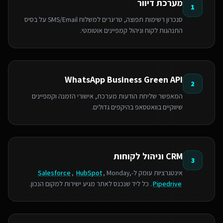
מערכת דיוור
1
סנכרון רשימות תפוצה, טריגרים למשלוח SMS/Email על בסיס
התנהגות לקוח וניהול קמפיינים אוטומטי.
WhatsApp Business Green API
2
המאפשר שליחת הודעות מערכת, אישורי הזמנה וקמפיינים
שיווקיים בוואטסאפ בהיקפים גדולים.
CRM וניהול לקוחות
3
אינטגרציות עומק ל-
, Monday,
HubSpot
,
Salesforce
Pipedrive
. כל ליד שנכנס לאתר מגיע ישירות למקום הנכון.