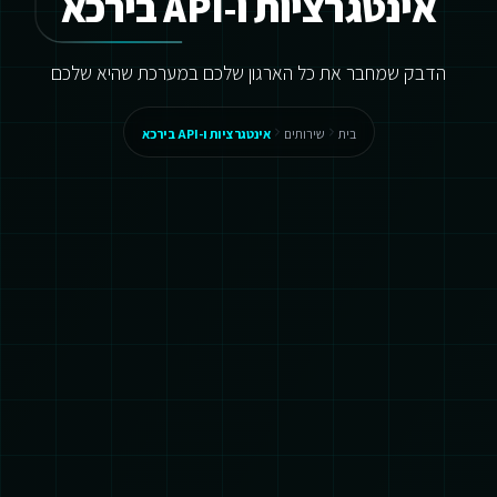
אינטגרציות ו-API בירכא
הדבק שמחבר את כל הארגון שלכם במערכת שהיא שלכם
בית
שירותים
אינטגרציות ו-API בירכא