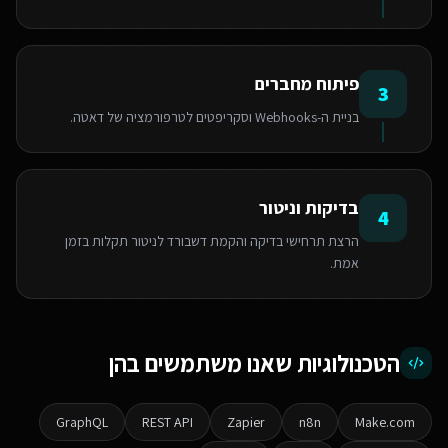
פיתוח מחברים
3
בניית ה-Webhooks וסקריפטים לטרפורמציה של דאטה.
בדיקות וניטור
4
הרצת תרחישי בדיקה והקמת דשבורד לניטור תקלות בזמן
אמת.
הטכנולוגיות שאנו משתמשים בהן
GraphQL
REST API
Zapier
n8n
Make.com