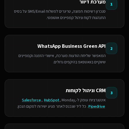
מערכת דיוור
1
סנכרון רשימות תפוצה, טריגרים למשלוח SMS/Email על בסיס
התנהגות לקוח וניהול קמפיינים אוטומטי.
WhatsApp Business Green API
2
המאפשר שליחת הודעות מערכת, אישורי הזמנה וקמפיינים
שיווקיים בוואטסאפ בהיקפים גדולים.
CRM וניהול לקוחות
3
אינטגרציות עומק ל-
, Monday,
HubSpot
,
Salesforce
Pipedrive
. כל ליד שנכנס לאתר מגיע ישירות למקום הנכון.