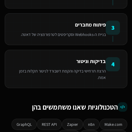
פיתוח מחברים
3
בניית ה-Webhooks וסקריפטים לטרפורמציה של דאטה.
בדיקות וניטור
4
הרצת תרחישי בדיקה והקמת דשבורד לניטור תקלות בזמן
אמת.
הטכנולוגיות שאנו משתמשים בהן
GraphQL
REST API
Zapier
n8n
Make.com