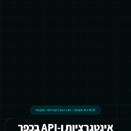
שירות מקומי:
כפר כנא
|
קהילתי ומקומי
אינטגרציות ו-API בכפר