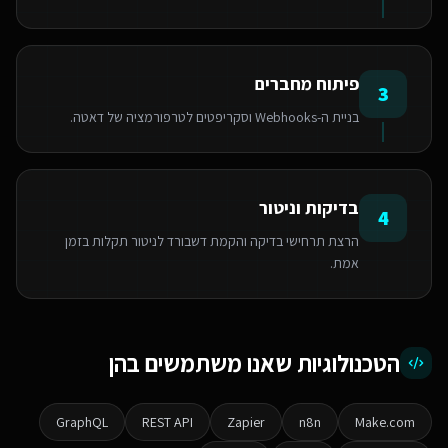
פיתוח מחברים
3
בניית ה-Webhooks וסקריפטים לטרפורמציה של דאטה.
בדיקות וניטור
4
הרצת תרחישי בדיקה והקמת דשבורד לניטור תקלות בזמן
אמת.
הטכנולוגיות שאנו משתמשים בהן
GraphQL
REST API
Zapier
n8n
Make.com