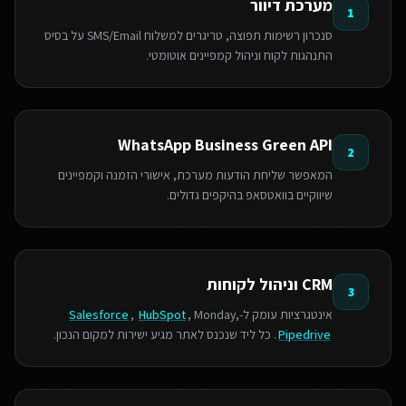
מערכת דיוור
1
סנכרון רשימות תפוצה, טריגרים למשלוח SMS/Email על בסיס
התנהגות לקוח וניהול קמפיינים אוטומטי.
WhatsApp Business Green API
2
המאפשר שליחת הודעות מערכת, אישורי הזמנה וקמפיינים
שיווקיים בוואטסאפ בהיקפים גדולים.
CRM וניהול לקוחות
3
אינטגרציות עומק ל-
, Monday,
HubSpot
,
Salesforce
Pipedrive
. כל ליד שנכנס לאתר מגיע ישירות למקום הנכון.