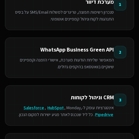
מערכת דיוור
1
סנכרון רשימות תפוצה, טריגרים למשלוח SMS/Email על בסיס
התנהגות לקוח וניהול קמפיינים אוטומטי.
WhatsApp Business Green API
2
המאפשר שליחת הודעות מערכת, אישורי הזמנה וקמפיינים
שיווקיים בוואטסאפ בהיקפים גדולים.
CRM וניהול לקוחות
3
אינטגרציות עומק ל-
, Monday,
HubSpot
,
Salesforce
Pipedrive
. כל ליד שנכנס לאתר מגיע ישירות למקום הנכון.