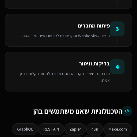
פיתוח מחברים
3
בניית ה-Webhooks וסקריפטים לטרפורמציה של דאטה.
בדיקות וניטור
4
הרצת תרחישי בדיקה והקמת דשבורד לניטור תקלות בזמן
אמת.
הטכנולוגיות שאנו משתמשים בהן
GraphQL
REST API
Zapier
n8n
Make.com