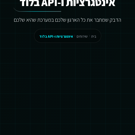
אינטגרציות ו-API בלוד
הדבק שמחבר את כל הארגון שלכם במערכת שהיא שלכם
בית
שירותים
אינטגרציות ו-API בלוד