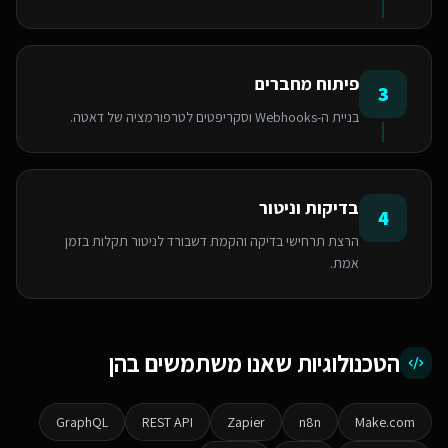
פיתוח מחברים
3
בניית ה-Webhooks וסקריפטים לטרפורמציה של דאטה.
בדיקות וניטור
4
הרצת תרחישי בדיקה והקמת דשבורד לניטור תקלות בזמן
אמת.
הטכנולוגיות שאנו משתמשים בהן
GraphQL
REST API
Zapier
n8n
Make.com