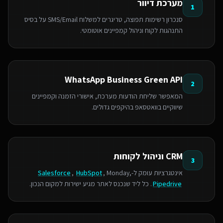
מערכת דיוור
1
סנכרון רשימות תפוצה, טריגרים למשלוח SMS/Email על בסיס
התנהגות לקוח וניהול קמפיינים אוטומטי.
WhatsApp Business Green API
2
המאפשר שליחת הודעות מערכת, אישורי הזמנה וקמפיינים
שיווקיים בוואטסאפ בהיקפים גדולים.
CRM וניהול לקוחות
3
אינטגרציות עומק ל-
, Monday,
HubSpot
,
Salesforce
Pipedrive
. כל ליד שנכנס לאתר מגיע ישירות למקום הנכון.