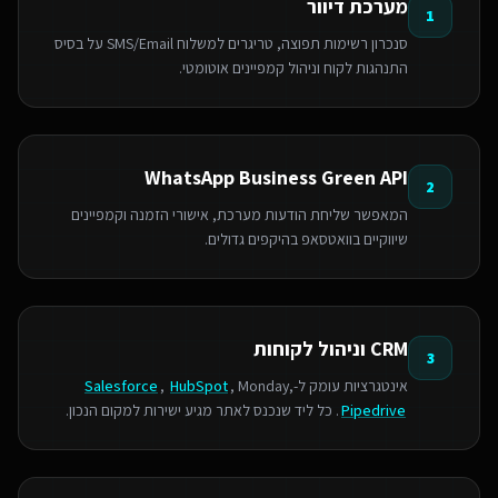
מערכת דיוור
1
סנכרון רשימות תפוצה, טריגרים למשלוח SMS/Email על בסיס
התנהגות לקוח וניהול קמפיינים אוטומטי.
WhatsApp Business Green API
2
המאפשר שליחת הודעות מערכת, אישורי הזמנה וקמפיינים
שיווקיים בוואטסאפ בהיקפים גדולים.
CRM וניהול לקוחות
3
אינטגרציות עומק ל-
, Monday,
HubSpot
,
Salesforce
Pipedrive
. כל ליד שנכנס לאתר מגיע ישירות למקום הנכון.