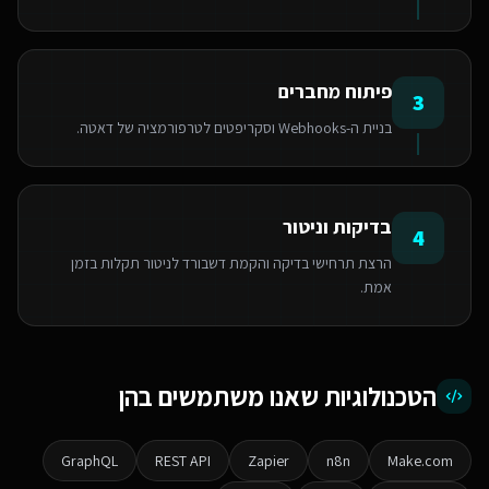
פיתוח מחברים
3
בניית ה-Webhooks וסקריפטים לטרפורמציה של דאטה.
בדיקות וניטור
4
הרצת תרחישי בדיקה והקמת דשבורד לניטור תקלות בזמן
אמת.
הטכנולוגיות שאנו משתמשים בהן
GraphQL
REST API
Zapier
n8n
Make.com