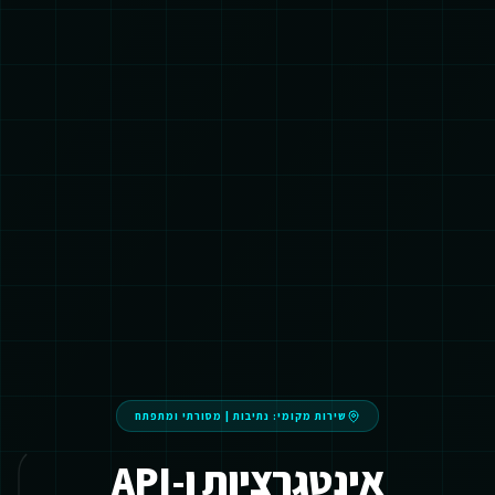
שירות מקומי:
נתיבות
|
מסורתי ומתפתח
אינטגרציות ו-API