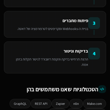
פיתוח מחברים
3
בניית ה-Webhooks וסקריפטים לטרפורמציה של דאטה.
בדיקות וניטור
4
הרצת תרחישי בדיקה והקמת דשבורד לניטור תקלות בזמן
אמת.
הטכנולוגיות שאנו משתמשים בהן
GraphQL
REST API
Zapier
n8n
Make.com