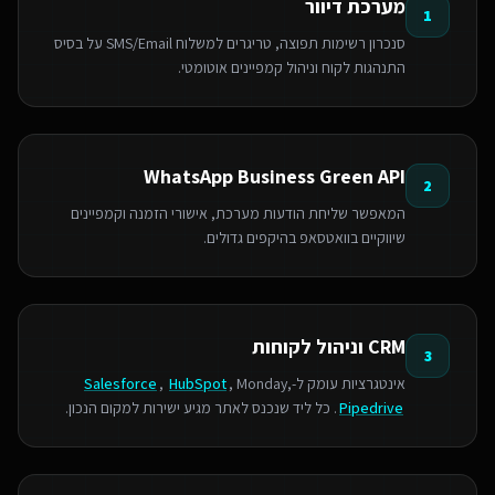
מערכת דיוור
1
סנכרון רשימות תפוצה, טריגרים למשלוח SMS/Email על בסיס
התנהגות לקוח וניהול קמפיינים אוטומטי.
WhatsApp Business Green API
2
המאפשר שליחת הודעות מערכת, אישורי הזמנה וקמפיינים
שיווקיים בוואטסאפ בהיקפים גדולים.
CRM וניהול לקוחות
3
אינטגרציות עומק ל-
, Monday,
HubSpot
,
Salesforce
Pipedrive
. כל ליד שנכנס לאתר מגיע ישירות למקום הנכון.