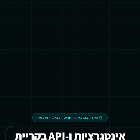
שירות מקומי:
קריית ים
|
קהילתי ומקומי
אינטגרציות ו-API בקריית