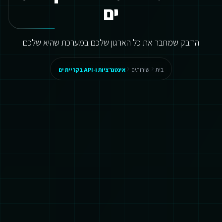
ים
הדבק שמחבר את כל הארגון שלכם במערכת שהיא שלכם
בית
שירותים
אינטגרציות ו-API בקריית ים