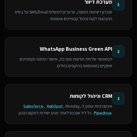
מערכת דיוור
1
סנכרון רשימות תפוצה, טריגרים למשלוח SMS/Email על בסיס
התנהגות לקוח וניהול קמפיינים אוטומטי.
WhatsApp Business Green API
2
המאפשר שליחת הודעות מערכת, אישורי הזמנה וקמפיינים
שיווקיים בוואטסאפ בהיקפים גדולים.
CRM וניהול לקוחות
3
אינטגרציות עומק ל-
, Monday,
HubSpot
,
Salesforce
Pipedrive
. כל ליד שנכנס לאתר מגיע ישירות למקום הנכון.