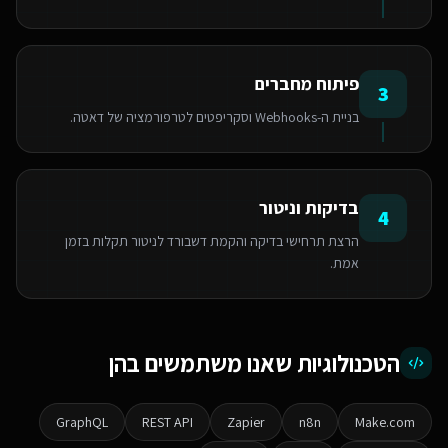
פיתוח מחברים
3
בניית ה-Webhooks וסקריפטים לטרפורמציה של דאטה.
בדיקות וניטור
4
הרצת תרחישי בדיקה והקמת דשבורד לניטור תקלות בזמן
אמת.
הטכנולוגיות שאנו משתמשים בהן
GraphQL
REST API
Zapier
n8n
Make.com